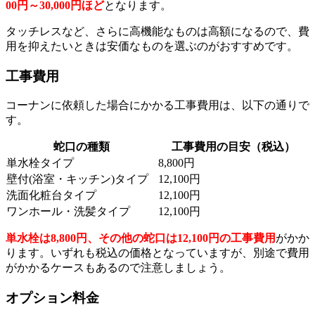
00円～30,000円ほど
となります。
タッチレスなど、さらに高機能なものは高額になるので、費
用を抑えたいときは安価なものを選ぶのがおすすめです。
工事費用
コーナンに依頼した場合にかかる工事費用は、以下の通りで
す。
蛇口の種類
工事費用の目安（税込）
単水栓タイプ
8,800円
壁付(浴室・キッチン)タイプ
12,100円
洗面化粧台タイプ
12,100円
ワンホール・洗髪タイプ
12,100円
単水栓は8,800円、その他の蛇口は12,100円の工事費用
がかか
ります。いずれも税込の価格となっていますが、別途で費用
がかかるケースもあるので注意しましょう。
オプション料金