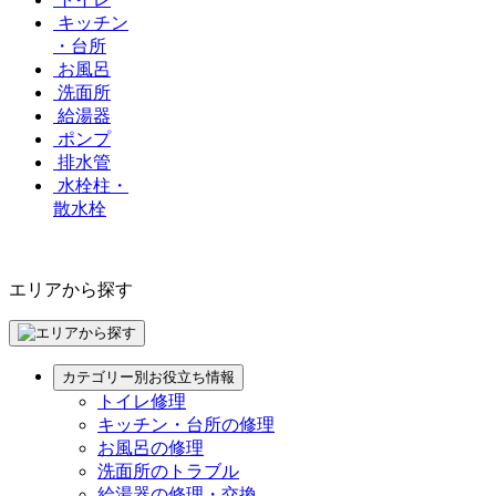
キッチン
・台所
お風呂
洗面所
給湯器
ポンプ
排水管
水栓柱・
散水栓
エリアから探す
カテゴリー別お役立ち情報
トイレ修理
キッチン・台所の修理
お風呂の修理
洗面所のトラブル
給湯器の修理・交換