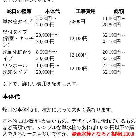
蛇口の種類
本体代
工事費用
総額
3,000円〜
11,800円～
単水栓タイプ
8,800円
20,000円
28,800円
壁付タイプ
20,000円〜
32,100円～
(浴室・キッチ
12,100円
30,000円
42,100円
ン)
洗面化粧台タ
8,000円〜
20,100円～
12,100円
イプ
20,000円
32,100円
ワンホール
10,000円〜
22,100円～
12,100円
洗髪タイプ
20,000円
32,100円
以下で、詳しい費用を紹介します。
本体代
蛇口の本体代は、種類によって大きく異なります。
基本的には機能性が高いもの、デザイン性に優れているもの
ほど高額です。シンプルな単水栓であれば10,000円以下で購
入できるケースも多いですが、
混合水栓となると相場は10,0