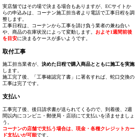
実店舗ではその場で決まる場合もありますが、ECサイトか
らの申込みは、コーナン施工担当者より電話で工事日程を調
整します。
工事日程は、コーナンから工事を請け負う業者の兼ね合い
や、商品の在庫状況によって変動します。
およそ1週間前後
を目安
に決まるケースが多いようです。
取付工事
施工担当業者が、
決めた日程で購入商品とともに施工を実施
します。
施工完了後、「工事確認完了書」に署名すれば、蛇口交換の
工事は完了です。
支払い
工事完了後、後日請求書が送られてくるので、到着後、2週
間以内にコンビニ・郵便局・店頭にて支払いを済ませましょ
う。
コーナンの店舗で支払う場合は、現金・各種クレジットカー
ド支払いが可能
です。