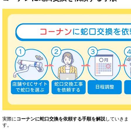
実際に
コーナンに蛇口交換を依頼する手順を解説
していきま
す。