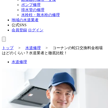
ポンプ修理
排水管の修理
水栓柱・散水栓の修理
地域の水道業者
公式SNS
会員登録
ログイン
トップ
>
水道修理
>
コーナンの蛇口交換料金相場
はどのくらい？水道業者と徹底比較！
水道修理