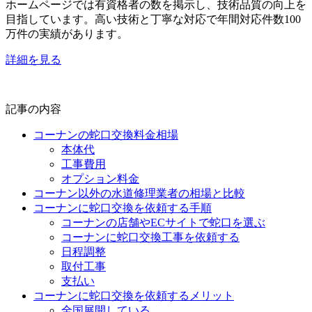
ホームページでは有資格者の数を掲示し、技術品質の向上を
目指しています。高い技術と丁寧な対応で年間対応件数100
万件の実績があります。
詳細を見る
記事の内容
コーナンの蛇口交換料金相場
本体代
工事費用
オプション料金
コーナン以外の水道修理業者の相場と比較
コーナンに蛇口交換を依頼する手順
コーナンの店舗やECサイトで蛇口を選ぶ
コーナンに蛇口交換工事を依頼する
日程調整
取付工事
支払い
コーナンに蛇口交換を依頼するメリット
全国展開している