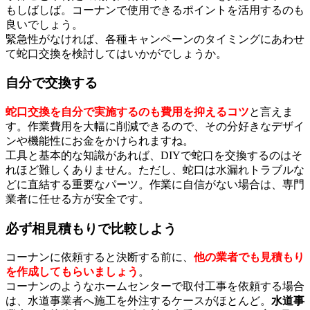
もしばしば。コーナンで使用できるポイントを活用するのも
良いでしょう。
緊急性がなければ、各種キャンペーンのタイミングにあわせ
て蛇口交換を検討してはいかがでしょうか。
自分で交換する
蛇口交換を自分で実施するのも費用を抑えるコツ
と言えま
す。作業費用を大幅に削減できるので、その分好きなデザイ
ンや機能性にお金をかけられますね。
工具と基本的な知識があれば、DIYで蛇口を交換するのはそ
れほど難しくありません。ただし、蛇口は水漏れトラブルな
どに直結する重要なパーツ。作業に自信がない場合は、専門
業者に任せる方が安全です。
必ず相見積もりで比較しよう
コーナンに依頼すると決断する前に、
他の業者でも見積もり
を作成してもらいましょう
。
コーナンのようなホームセンターで取付工事を依頼する場合
は、水道事業者へ施工を外注するケースがほとんど。
水道事