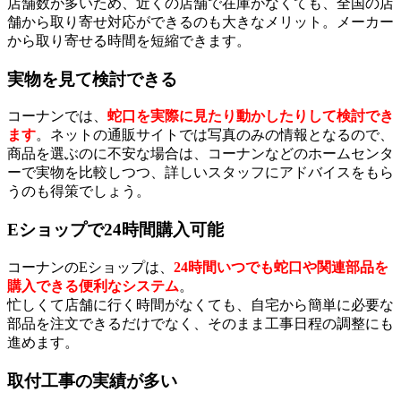
店舗数が多いため、近くの店舗で在庫がなくても、全国の店
舗から取り寄せ対応ができるのも大きなメリット。メーカー
から取り寄せる時間を短縮できます。
実物を見て検討できる
コーナンでは、
蛇口を実際に見たり動かしたりして検討でき
ます
。ネットの通販サイトでは写真のみの情報となるので、
商品を選ぶのに不安な場合は、コーナンなどのホームセンタ
ーで実物を比較しつつ、詳しいスタッフにアドバイスをもら
うのも得策でしょう。
Eショップで24時間購入可能
コーナンのEショップは、
24時間いつでも蛇口や関連部品を
購入できる便利なシステム
。
忙しくて店舗に行く時間がなくても、自宅から簡単に必要な
部品を注文できるだけでなく、そのまま工事日程の調整にも
進めます。
取付工事の実績が多い