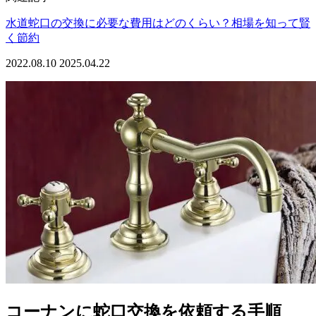
水道蛇口の交換に必要な費用はどのくらい？相場を知って賢
く節約
2022.08.10
2025.04.22
コーナンに蛇口交換を依頼する手順