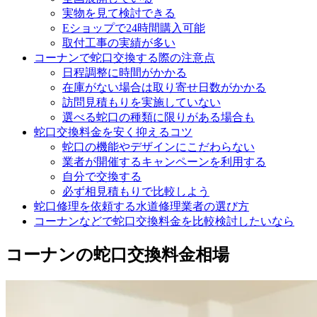
実物を見て検討できる
Eショップで24時間購入可能
取付工事の実績が多い
コーナンで蛇口交換する際の注意点
日程調整に時間がかかる
在庫がない場合は取り寄せ日数がかかる
訪問見積もりを実施していない
選べる蛇口の種類に限りがある場合も
蛇口交換料金を安く抑えるコツ
蛇口の機能やデザインにこだわらない
業者が開催するキャンペーンを利用する
自分で交換する
必ず相見積もりで比較しよう
蛇口修理を依頼する水道修理業者の選び方
コーナンなどで蛇口交換料金を比較検討したいなら
コーナンの蛇口交換料金相場