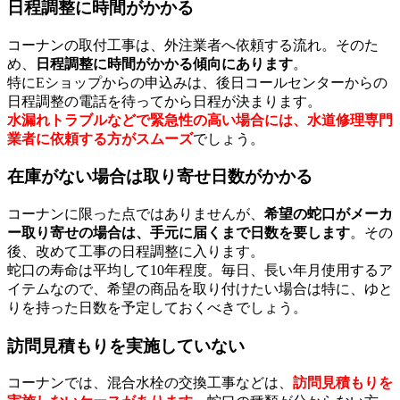
日程調整に時間がかかる
コーナンの取付工事は、外注業者へ依頼する流れ。そのた
め、
日程調整に時間がかかる傾向にあります
。
特にEショップからの申込みは、後日コールセンターからの
日程調整の電話を待ってから日程が決まります。
水漏れトラブルなどで緊急性の高い場合には、水道修理専門
業者に依頼する方がスムーズ
でしょう。
在庫がない場合は取り寄せ日数がかかる
コーナンに限った点ではありませんが、
希望の蛇口がメーカ
ー取り寄せの場合は、手元に届くまで日数を要します
。その
後、改めて工事の日程調整に入ります。
蛇口の寿命は平均して10年程度。毎日、長い年月使用するア
イテムなので、希望の商品を取り付けたい場合は特に、ゆと
りを持った日数を予定しておくべきでしょう。
訪問見積もりを実施していない
コーナンでは、混合水栓の交換工事などは、
訪問見積もりを