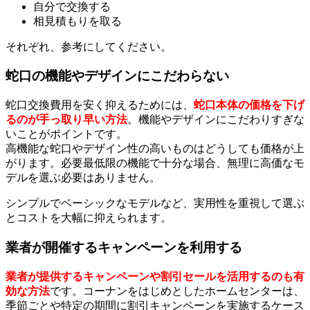
自分で交換する
相見積もりを取る
それぞれ、参考にしてください。
蛇口の機能やデザインにこだわらない
蛇口交換費用を安く抑えるためには、
蛇口本体の価格を下げ
るのが手っ取り早い方法
。機能やデザインにこだわりすぎな
いことがポイントです。
高機能な蛇口やデザイン性の高いものはどうしても価格が上
がります。必要最低限の機能で十分な場合、無理に高価なモ
デルを選ぶ必要はありません。
シンプルでベーシックなモデルなど、実用性を重視して選ぶ
とコストを大幅に抑えられます。
業者が開催するキャンペーンを利用する
業者が提供するキャンペーンや割引セールを活用するのも有
効な方法
です。コーナンをはじめとしたホームセンターは、
季節ごとや特定の期間に割引キャンペーンを実施するケース