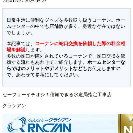
2024.08.27
2025.05.27
日常生活に便利なグッズを多数取り扱うコーナン。ホー
ムセンターの中でも店舗数が多く、身近な存在ではない
でしょうか。
本記事では、
コーナンに蛇口交換を依頼した際の料金相
場を解説
します。
多数の蛇口が陳列されているコーナンで、蛇口交換を依
頼する流れもあわせてご紹介します。
ホームセンターな
らではのメリットやデメリットなど
もお伝えしますの
で、あわせて参考にしてください。
セーフリーイチオシ！信頼できる水道局指定工事店
クラシアン