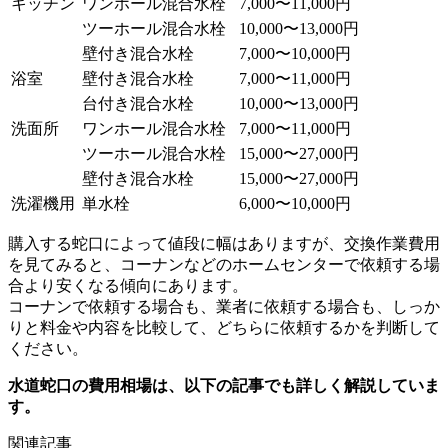
キッチン
ワンホール混合水栓
7,000〜11,000円
ツーホール混合水栓
10,000〜13,000円
壁付き混合水栓
7,000〜10,000円
浴室
壁付き混合水栓
7,000〜11,000円
台付き混合水栓
10,000〜13,000円
洗面所
ワンホール混合水栓
7,000〜11,000円
ツーホール混合水栓
15,000〜27,000円
壁付き混合水栓
15,000〜27,000円
洗濯機用
単水栓
6,000〜10,000円
購入する蛇口によって値段に幅はありますが、交換作業費用
を見てみると、コーナンなどのホームセンターで依頼する場
合より安くなる傾向にあります。
コーナンで依頼する場合も、業者に依頼する場合も、しっか
りと料金や内容を比較して、どちらに依頼するかを判断して
ください。
水道蛇口の費用相場は、以下の記事でも詳しく解説していま
す。
関連記事