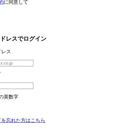
約
に同意して
ドレスでログイン
ドレス
ド
の英数字
ドを忘れた方はこちら