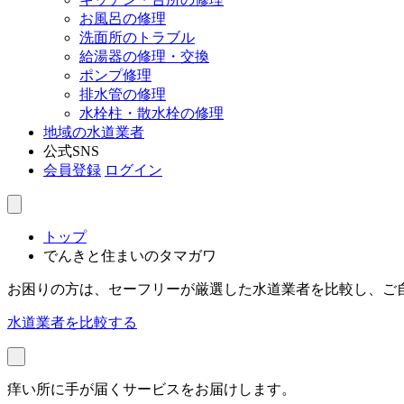
お風呂の修理
洗面所のトラブル
給湯器の修理・交換
ポンプ修理
排水管の修理
水栓柱・散水栓の修理
地域の水道業者
公式SNS
会員登録
ログイン
トップ
でんきと住まいのタマガワ
お困りの方は、セーフリーが厳選した水道業者を比較し、ご
水道業者を比較する
痒い所に手が届くサービスをお届けします。