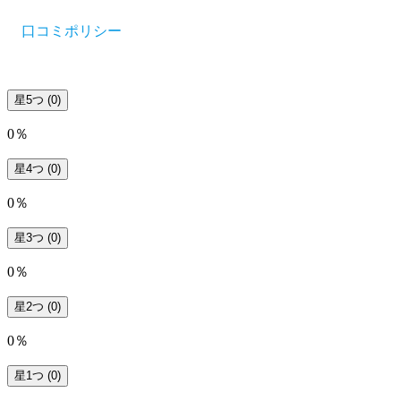
口コミポリシー
星5つ
(0)
0％
星4つ
(0)
0％
星3つ
(0)
0％
星2つ
(0)
0％
星1つ
(0)