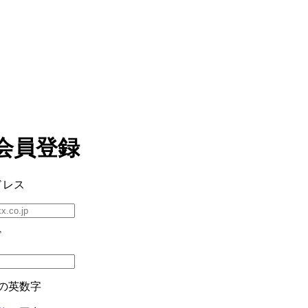
会員登録
ドレス
ド
の英数字