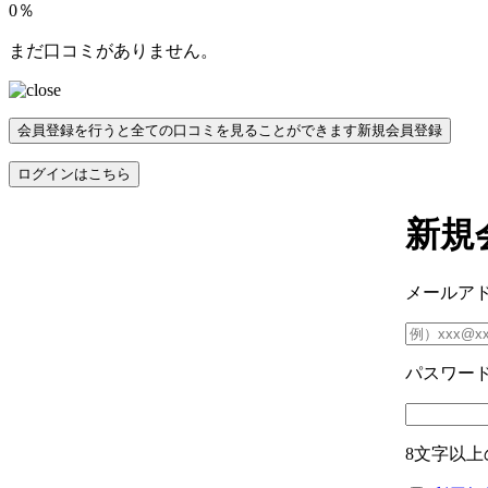
0％
まだ口コミがありません。
会員登録を行うと全ての口コミを見ることができます
新規会員登録
ログインはこちら
新規
メールア
パスワー
8文字以上