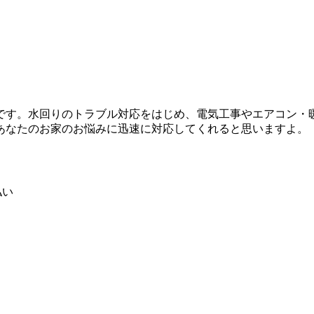
です。水回りのトラブル対応をはじめ、電気工事やエアコン・
あなたのお家のお悩みに迅速に対応してくれると思いますよ。
払い