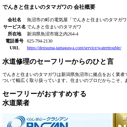
でんきと住まいのタマガワの
会社概要
会社名
魚沼市の町の電気屋「でんきと住まいのタマガワ
サービス名
でんきと住まいのタマガワ
所在地
新潟県魚沼市堀之内264-4
電話番号
025-794-2130
URL
https://densuma-tamagawa.com/service/watertrouble/
水道修理のセーフリーからのひと言
でんきと住まいのタマガワは新潟県魚沼市に拠点をおく業者
ついて幅広く取り扱っています。住まいのプロだからこそ、
セーフリーがおすすめする
水道業者