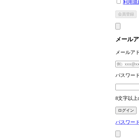
利用規
メールア
メールア
パスワー
8文字以上
パスワー