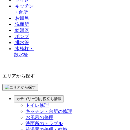
キッチン
・台所
お風呂
洗面所
給湯器
ポンプ
排水管
水栓柱・
散水栓
エリアから探す
カテゴリー別お役立ち情報
トイレ修理
キッチン・台所の修理
お風呂の修理
洗面所のトラブル
給湯器の修理・交換