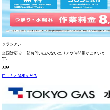
クラシアン
全国対応 ※一部お伺い出来ないエリアや時間帯がございま
す。
3.89
口コミと詳細を見る