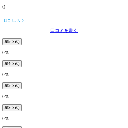
(
)
口コミポリシー
口コミを書く
星5つ
(0)
0％
星4つ
(0)
0％
星3つ
(0)
0％
星2つ
(0)
0％