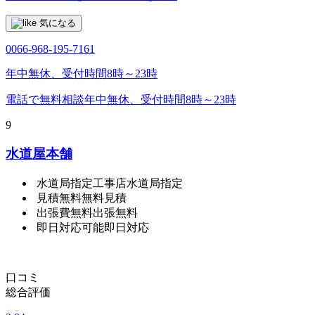
気になる
0066-968-195-7161
年中無休、受付時間8時～23時
電話で無料相談
年中無休、受付時間8時～23時
9
水道屋本舗
水道局指定工事店
水道局指定
見積無料
無料見積
出張費無料
出張無料
即日対応可能
即日対応
口コミ
総合評価