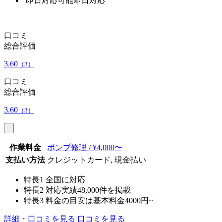
即日対応可能
即日対応
口コミ
総合評価
3.60
（3）
口コミ
総合評価
3.60
（3）
作業料金
ポンプ修理 / ¥4,000〜
支払い方法
クレジットカード, 現金払い
特長1
全国に対応
特長2
対応実績48,000件を掲載
特長3
料金の目安は基本料金4000円~
詳細・口コミを見る
口コミを見る