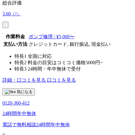
総合評価
3.60
（7）
作業料金
ポンプ修理 / ¥5,000〜
支払い方法
クレジットカード, 銀行振込, 現金払い
特長1
全国に対応
特長2
料金の目安はコミコミ価格5000円~
特長3
24時間・年中無休で受付
詳細・口コミを見る
口コミを見る
気になる
0120-360-412
24時間年中無休
電話で無料相談
24時間年中無休