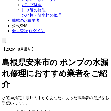
ポンプ修理
排水管の修理
水栓柱・散水栓の修理
地域の水道業者
公式SNS
会員登録
ログイン
【2026年8月最新】
島根県安来市
の ポンプの水漏
れ修理におすすめ業者をご紹
介
水道局指定工事店の中からあなたにあった事業者の選択をお
手伝いします。