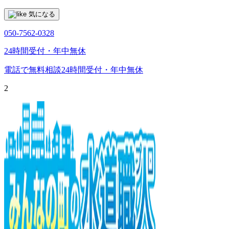
気になる
050-7562-0328
24時間受付・年中無休
電話で無料相談
24時間受付・年中無休
2