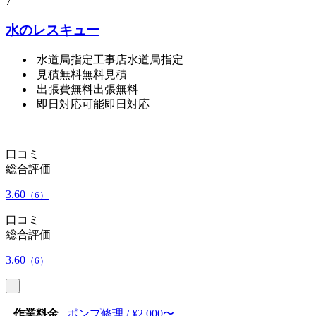
7
水のレスキュー
水道局指定工事店
水道局指定
見積無料
無料見積
出張費無料
出張無料
即日対応可能
即日対応
口コミ
総合評価
3.60
（6）
口コミ
総合評価
3.60
（6）
作業料金
ポンプ修理 / ¥2,000〜