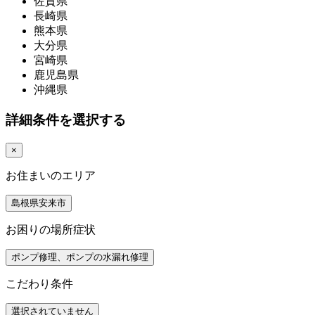
佐賀県
長崎県
熊本県
大分県
宮崎県
鹿児島県
沖縄県
詳細条件を選択する
×
お住まいのエリア
島根県安来市
お困りの場所症状
ポンプ修理、ポンプの水漏れ修理
こだわり条件
選択されていません