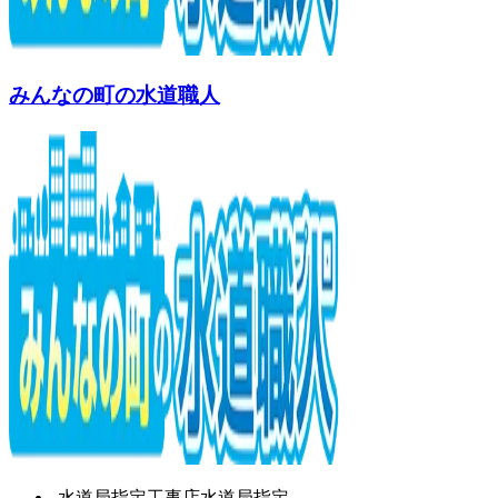
みんなの町の水道職人
水道局指定工事店
水道局指定