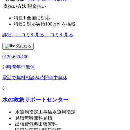
支払い方法
現金払い
特長1
全国に対応
特長2
対応実績100万件を掲載
詳細・口コミを見る
口コミを見る
気になる
0120-630-100
24時間年中無休
電話で無料相談
24時間年中無休
8
水の救急サポートセンター
水道局指定工事店
水道局指定
見積無料
無料見積
出張費無料
出張無料