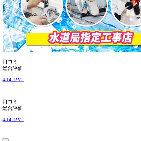
口コミ
総合評価
4.14
（55）
口コミ
総合評価
4.14
（55）