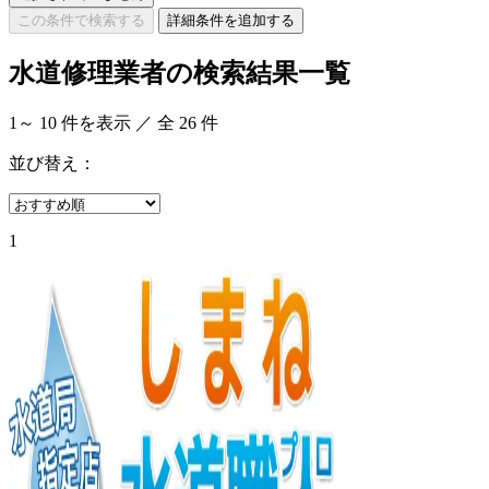
この条件で検索する
詳細条件を追加する
水道修理業者の検索結果一覧
1
～
10
件を表示 ／ 全
26
件
並び替え：
1