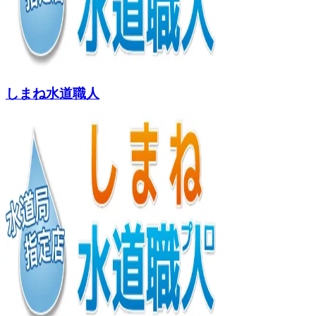
しまね水道職人