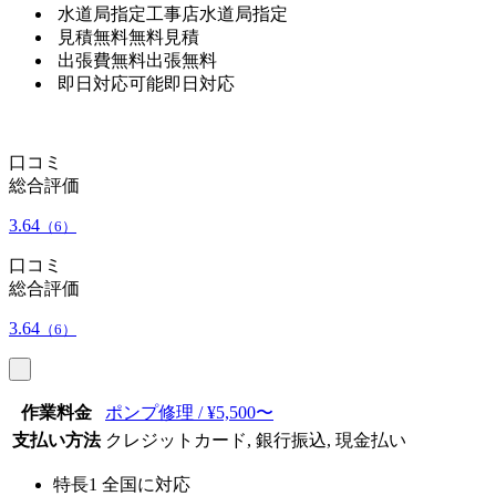
水道局指定工事店
水道局指定
見積無料
無料見積
出張費無料
出張無料
即日対応可能
即日対応
口コミ
総合評価
3.64
（6）
口コミ
総合評価
3.64
（6）
作業料金
ポンプ修理 / ¥5,500〜
支払い方法
クレジットカード, 銀行振込, 現金払い
特長1
全国に対応