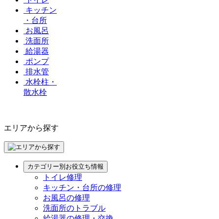
キッチン
・台所
お風呂
洗面所
給湯器
ポンプ
排水管
水栓柱・
散水栓
エリアから探す
カテゴリー別お役立ち情報
トイレ修理
キッチン・台所の修理
お風呂の修理
洗面所のトラブル
給湯器の修理・交換