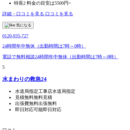
特長2
料金の目安は5500円~
詳細・口コミを見る
口コミを見る
気になる
0120-935-727
24時間年中無休（出勤時間は7時～0時）
電話で無料相談
24時間年中無休（出勤時間は7時～0時）
5
水まわりの救急24
水道局指定工事店
水道局指定
見積無料
無料見積
出張費無料
出張無料
即日対応可能
即日対応