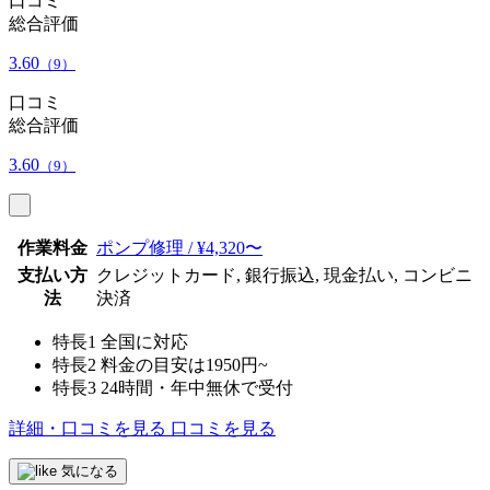
口コミ
総合評価
3.60
（9）
口コミ
総合評価
3.60
（9）
作業料金
ポンプ修理 / ¥4,320〜
支払い方
クレジットカード, 銀行振込, 現金払い, コンビニ
法
決済
特長1
全国に対応
特長2
料金の目安は1950円~
特長3
24時間・年中無休で受付
詳細・口コミを見る
口コミを見る
気になる