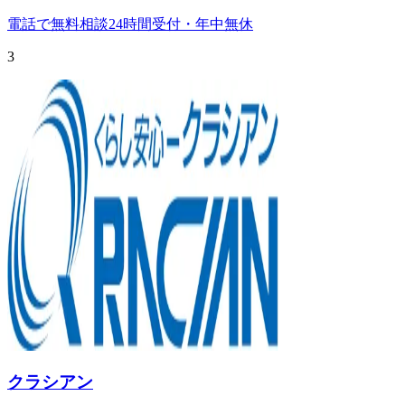
電話で無料相談
24時間受付・年中無休
3
クラシアン