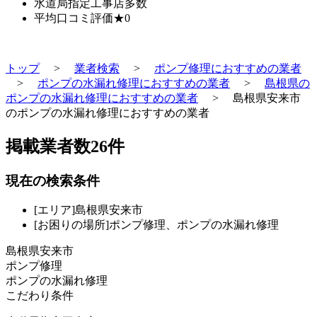
水道局指定工事店
多数
平均口コミ評価
★0
トップ
>
業者検索
>
ポンプ修理におすすめの業者
>
ポンプの水漏れ修理におすすめの業者
>
島根県の
ポンプの水漏れ修理におすすめの業者
>
島根県安来市
のポンプの水漏れ修理におすすめの業者
掲載業者数
26
件
現在の検索条件
[エリア]島根県安来市
[お困りの場所]ポンプ修理、ポンプの水漏れ修理
島根県安来市
ポンプ修理
ポンプの水漏れ修理
こだわり条件