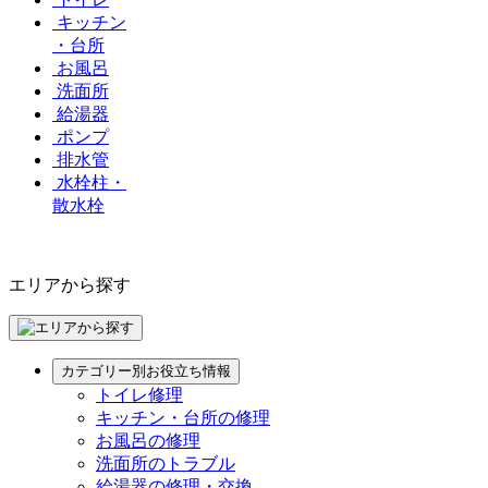
キッチン
・台所
お風呂
洗面所
給湯器
ポンプ
排水管
水栓柱・
散水栓
エリアから探す
カテゴリー別お役立ち情報
トイレ修理
キッチン・台所の修理
お風呂の修理
洗面所のトラブル
給湯器の修理・交換