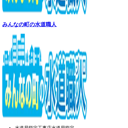
みんなの町の水道職人
水道局指定工事店
水道局指定