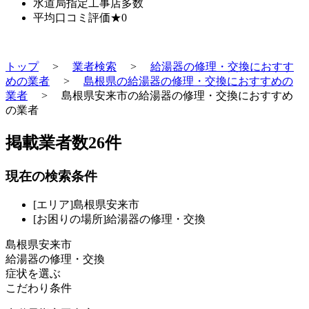
水道局指定工事店
多数
平均口コミ評価
★0
トップ
>
業者検索
>
給湯器の修理・交換におすす
めの業者
>
島根県の給湯器の修理・交換におすすめの
業者
>
島根県安来市の給湯器の修理・交換におすすめ
の業者
掲載業者数
26
件
現在の検索条件
[エリア]島根県安来市
[お困りの場所]給湯器の修理・交換
島根県安来市
給湯器の修理・交換
症状を選ぶ
こだわり条件