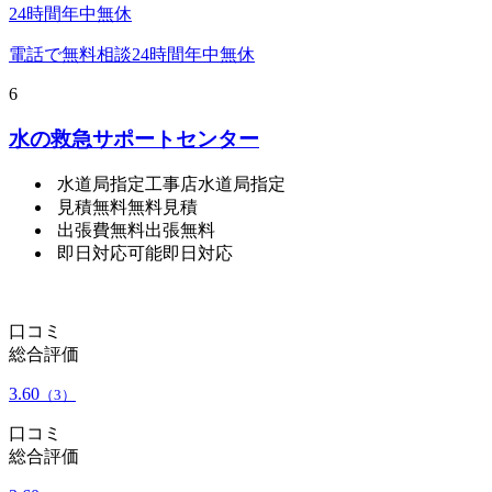
24時間年中無休
電話で無料相談
24時間年中無休
6
水の救急サポートセンター
水道局指定工事店
水道局指定
見積無料
無料見積
出張費無料
出張無料
即日対応可能
即日対応
口コミ
総合評価
3.60
（3）
口コミ
総合評価