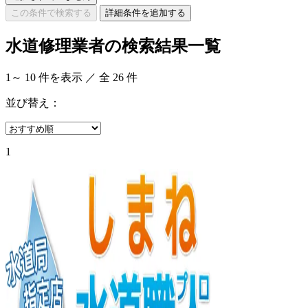
この条件で検索する
詳細条件を追加する
水道修理業者の検索結果一覧
1
～
10
件を表示 ／ 全
26
件
並び替え：
1