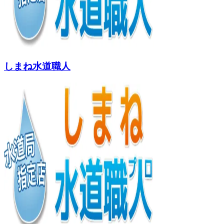
しまね水道職人