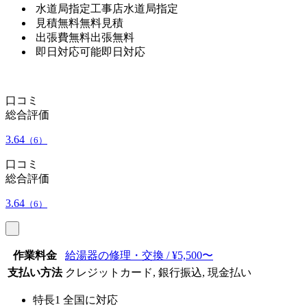
水道局指定工事店
水道局指定
見積無料
無料見積
出張費無料
出張無料
即日対応可能
即日対応
口コミ
総合評価
3.64
（6）
口コミ
総合評価
3.64
（6）
作業料金
給湯器の修理・交換 / ¥5,500〜
支払い方法
クレジットカード, 銀行振込, 現金払い
特長1
全国に対応