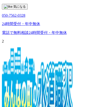
気になる
050-7562-0328
24時間受付・年中無休
電話で無料相談
24時間受付・年中無休
2