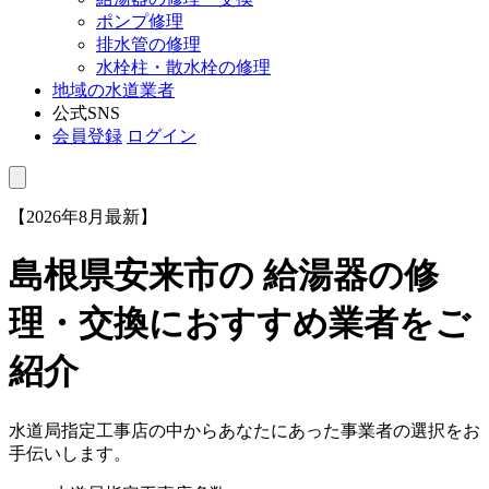
ポンプ修理
排水管の修理
水栓柱・散水栓の修理
地域の水道業者
公式SNS
会員登録
ログイン
【2026年8月最新】
島根県安来市
の 給湯器の修
理・交換におすすめ業者をご
紹介
水道局指定工事店の中からあなたにあった事業者の選択をお
手伝いします。