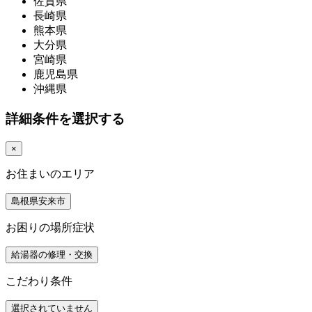
佐賀県
長崎県
熊本県
大分県
宮崎県
鹿児島県
沖縄県
詳細条件を選択する
×
お住まいのエリア
島根県安来市
お困りの場所症状
給湯器の修理・交換
こだわり条件
選択されていません