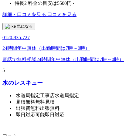
特長2
料金の目安は5500円~
詳細・口コミを見る
口コミを見る
気になる
0120-935-727
24時間年中無休（出勤時間は7時～0時）
電話で無料相談
24時間年中無休（出勤時間は7時～0時）
5
水のレスキュー
水道局指定工事店
水道局指定
見積無料
無料見積
出張費無料
出張無料
即日対応可能
即日対応