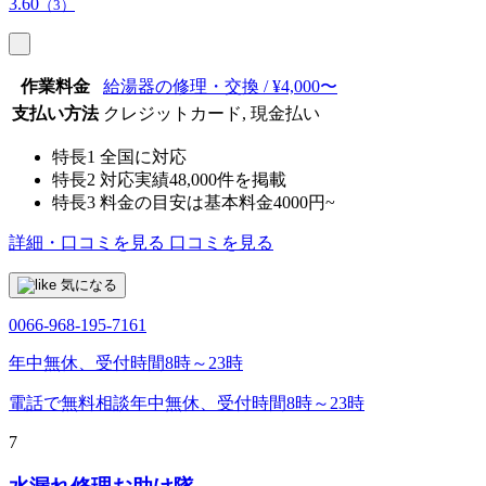
3.60
（3）
作業料金
給湯器の修理・交換 / ¥4,000〜
支払い方法
クレジットカード, 現金払い
特長1
全国に対応
特長2
対応実績48,000件を掲載
特長3
料金の目安は基本料金4000円~
詳細・口コミを見る
口コミを見る
気になる
0066-968-195-7161
年中無休、受付時間8時～23時
電話で無料相談
年中無休、受付時間8時～23時
7