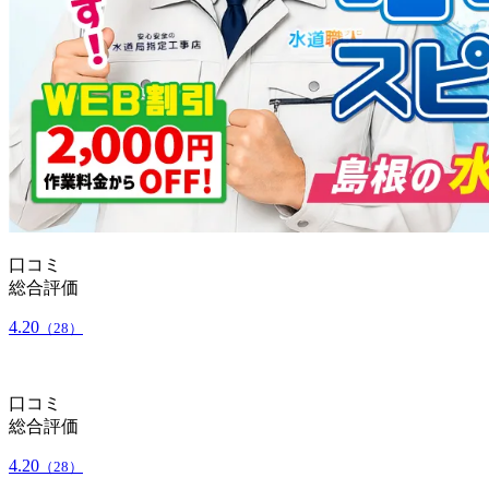
口コミ
総合評価
4.20
（28）
口コミ
総合評価
4.20
（28）