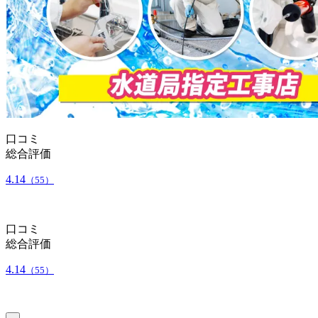
口コミ
総合評価
4.14
（55）
口コミ
総合評価
4.14
（55）