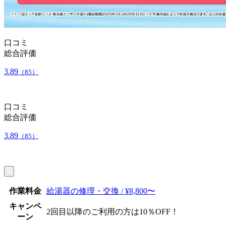
口コミ
総合評価
3.89
（85）
口コミ
総合評価
3.89
（85）
作業料金
給湯器の修理・交換 / ¥8,800〜
キャンペ
2回目以降のご利用の方は10％OFF！
ーン