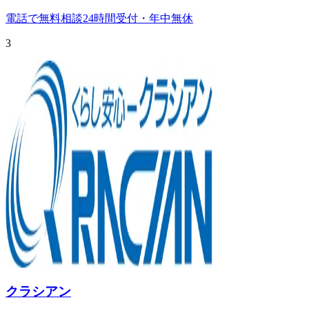
電話で無料相談
24時間受付・年中無休
3
クラシアン