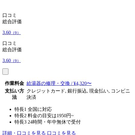
口コミ
総合評価
3.60
（9）
口コミ
総合評価
3.60
（9）
作業料金
給湯器の修理・交換 / ¥4,320〜
支払い方
クレジットカード, 銀行振込, 現金払い, コンビニ
法
決済
特長1
全国に対応
特長2
料金の目安は1950円~
特長3
24時間・年中無休で受付
詳細・口コミを見る
口コミを見る