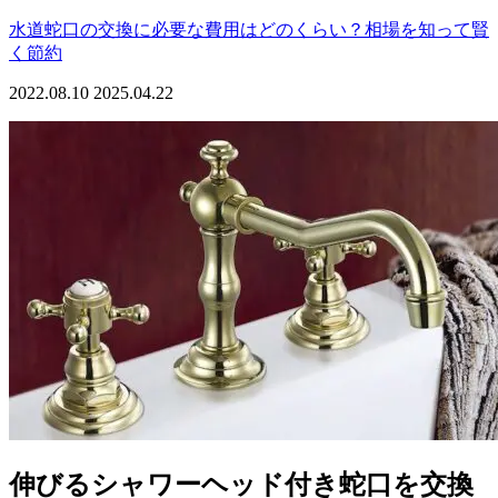
水道蛇口の交換に必要な費用はどのくらい？相場を知って賢
く節約
2022.08.10
2025.04.22
伸びるシャワーヘッド付き蛇口を交換