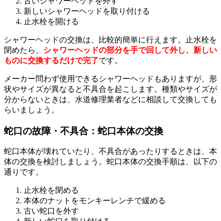
古いシャワーヘッドを外す
新しいシャワーヘッドを取り付ける
止水栓を開ける
シャワーヘッドの交換は、比較的簡単に行えます。止水栓を
閉めたら、
シャワーヘッドの部分を手で回して外し、新しい
ものに交換するだけで完了
です。
メーカー問わず使用できるシャワーヘッドもありますが、形
状やサイズが異なると不具合を起こします。種類やサイズが
分からないときは、水道修理業者などに相談して交換しても
らいましょう。
蛇口の故障・不具合：蛇口本体の交換
蛇口本体が壊れていたり、不具合があったりするときは、本
体の交換を検討しましょう。蛇口本体の交換手順は、以下の
通りです。
止水栓を閉める
本体のナットをモンキーレンチで緩める
古い蛇口を外す