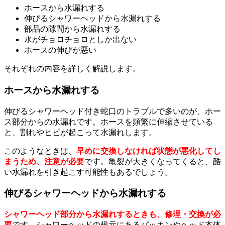
ホースから水漏れする
伸びるシャワーヘッドから水漏れする
部品の隙間から水漏れする
水がチョロチョロとしか出ない
ホースの伸びが悪い
それぞれの内容を詳しく解説します。
ホースから水漏れする
伸びるシャワーヘッド付き蛇口のトラブルで多いのが、ホー
ス部分からの水漏れです。ホースを頻繁に伸縮させている
と、割れやヒビが起こって水漏れします。
このようなときは、
早めに交換しなければ状態が悪化してし
まうため、注意が必要
です。亀裂が大きくなってくると、酷
い水漏れを引き起こす可能性もあるでしょう。
伸びるシャワーヘッドから水漏れする
シャワーヘッド部分から水漏れするときも、修理・交換が必
要
です。シャワーヘッドの根元にあるパッキンやヘッド本体