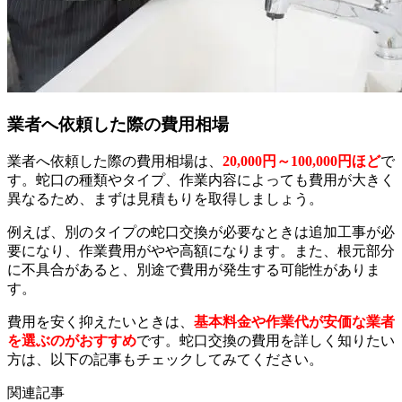
業者へ依頼した際の費用相場
業者へ依頼した際の費用相場は、
20,000円～100,000円ほど
で
す。蛇口の種類やタイプ、作業内容によっても費用が大きく
異なるため、まずは見積もりを取得しましょう。
例えば、別のタイプの蛇口交換が必要なときは追加工事が必
要になり、作業費用がやや高額になります。また、根元部分
に不具合があると、別途で費用が発生する可能性がありま
す。
費用を安く抑えたいときは、
基本料金や作業代が安価な業者
を選ぶのがおすすめ
です。蛇口交換の費用を詳しく知りたい
方は、以下の記事もチェックしてみてください。
関連記事