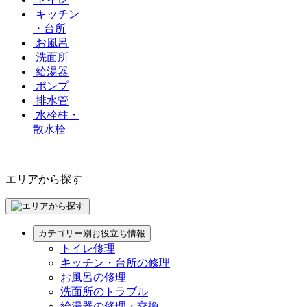
キッチン
・台所
お風呂
洗面所
給湯器
ポンプ
排水管
水栓柱・
散水栓
エリアから探す
カテゴリー別お役立ち情報
トイレ修理
キッチン・台所の修理
お風呂の修理
洗面所のトラブル
給湯器の修理・交換