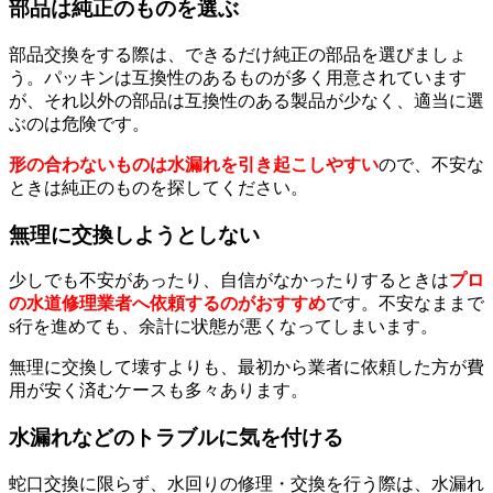
部品は純正のものを選ぶ
部品交換をする際は、できるだけ純正の部品を選びましょ
う。パッキンは互換性のあるものが多く用意されています
が、それ以外の部品は互換性のある製品が少なく、適当に選
ぶのは危険です。
形の合わないものは水漏れを引き起こしやすい
ので、不安な
ときは純正のものを探してください。
無理に交換しようとしない
少しでも不安があったり、自信がなかったりするときは
プロ
の水道修理業者へ依頼するのがおすすめ
です。不安なままで
s行を進めても、余計に状態が悪くなってしまいます。
無理に交換して壊すよりも、最初から業者に依頼した方が費
用が安く済むケースも多々あります。
水漏れなどのトラブルに気を付ける
蛇口交換に限らず、水回りの修理・交換を行う際は、水漏れ