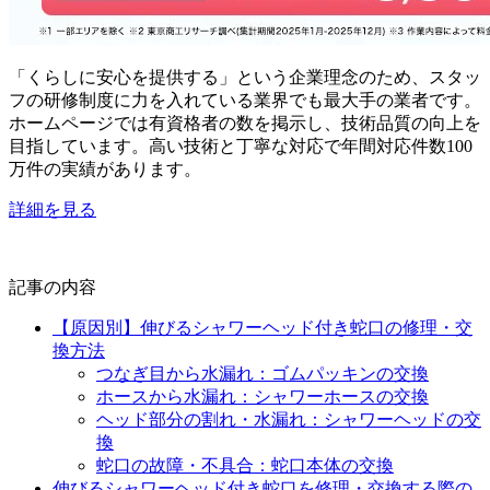
「くらしに安心を提供する」という企業理念のため、スタッ
フの研修制度に力を入れている業界でも最大手の業者です。
ホームページでは有資格者の数を掲示し、技術品質の向上を
目指しています。高い技術と丁寧な対応で年間対応件数100
万件の実績があります。
詳細を見る
記事の内容
【原因別】伸びるシャワーヘッド付き蛇口の修理・交
換方法
つなぎ目から水漏れ：ゴムパッキンの交換
ホースから水漏れ：シャワーホースの交換
ヘッド部分の割れ・水漏れ：シャワーヘッドの交
換
蛇口の故障・不具合：蛇口本体の交換
伸びるシャワーヘッド付き蛇口を修理・交換する際の