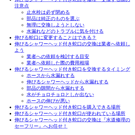
注意点
止水栓は必ず閉める
部品は純正のものを選ぶ
無理に交換しようとしない
水漏れなどのトラブルに気を付ける
伸びる蛇口に変更することはできる？
伸びるシャワーヘッド付き蛇口の交換は業者へ依頼し
よう
業者への依頼を検討する目安
業者へ依頼した際の費用相場
伸びるシャワーヘッド付き蛇口を交換するタイミング
ホースから水漏れする
伸びるシャワーヘッドから水漏れする
部品の隙間から水漏れする
水がチョロチョロとしか出ない
ホースの伸びが悪い
伸びるシャワーヘッド付き蛇口を購入できる場所
伸びるシャワーヘッド付き蛇口が使われている場所
伸びるシャワーヘッド付き蛇口の交換は『水道修理の
セーフリー』へお任せ！