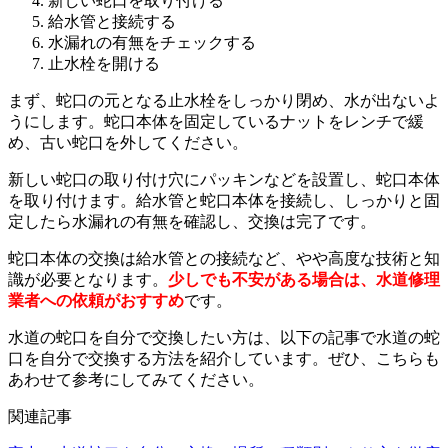
新しい蛇口を取り付ける
給水管と接続する
水漏れの有無をチェックする
止水栓を開ける
まず、蛇口の元となる止水栓をしっかり閉め、水が出ないよ
うにします。蛇口本体を固定しているナットをレンチで緩
め、古い蛇口を外してください。
新しい蛇口の取り付け穴にパッキンなどを設置し、蛇口本体
を取り付けます。給水管と蛇口本体を接続し、しっかりと固
定したら水漏れの有無を確認し、交換は完了です。
蛇口本体の交換は給水管との接続など、やや高度な技術と知
識が必要となります。
少しでも不安がある場合は、水道修理
業者への依頼がおすすめ
です。
水道の蛇口を自分で交換したい方は、以下の記事で水道の蛇
口を自分で交換する方法を紹介しています。ぜひ、こちらも
あわせて参考にしてみてください。
関連記事