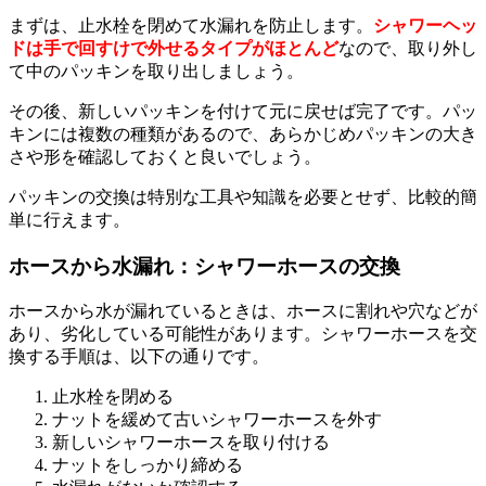
まずは、止水栓を閉めて水漏れを防止します。
シャワーヘッ
ドは手で回すけで外せるタイプがほとんど
なので、取り外し
て中のパッキンを取り出しましょう。
その後、新しいパッキンを付けて元に戻せば完了です。パッ
キンには複数の種類があるので、あらかじめパッキンの大き
さや形を確認しておくと良いでしょう。
パッキンの交換は特別な工具や知識を必要とせず、比較的簡
単に行えます。
ホースから水漏れ：シャワーホースの交換
ホースから水が漏れているときは、ホースに割れや穴などが
あり、劣化している可能性があります。シャワーホースを交
換する手順は、以下の通りです。
止水栓を閉める
ナットを緩めて古いシャワーホースを外す
新しいシャワーホースを取り付ける
ナットをしっかり締める