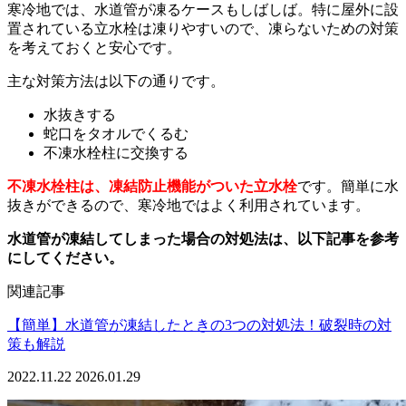
寒冷地では、水道管が凍るケースもしばしば。特に屋外に設
置されている立水栓は凍りやすいので、凍らないための対策
を考えておくと安心です。
主な対策方法は以下の通りです。
水抜きする
蛇口をタオルでくるむ
不凍水栓柱に交換する
不凍水栓柱は、凍結防止機能がついた立水栓
です。簡単に水
抜きができるので、寒冷地ではよく利用されています。
水道管が凍結してしまった場合の対処法は、以下記事を参考
にしてください。
関連記事
【簡単】水道管が凍結したときの3つの対処法！破裂時の対
策も解説
2022.11.22
2026.01.29