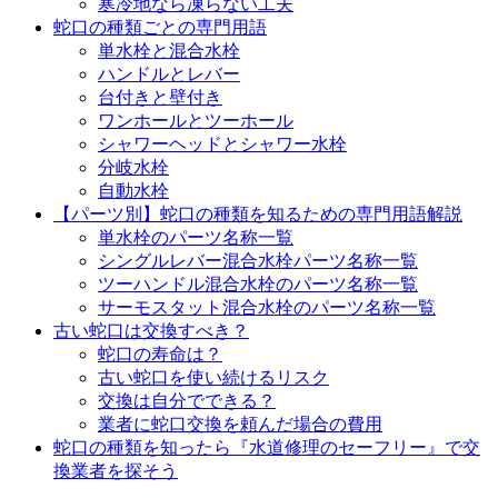
寒冷地なら凍らない工夫
蛇口の種類ごとの専門用語
単水栓と混合水栓
ハンドルとレバー
台付きと壁付き
ワンホールとツーホール
シャワーヘッドとシャワー水栓
分岐水栓
自動水栓
【パーツ別】蛇口の種類を知るための専門用語解説
単水栓のパーツ名称一覧
シングルレバー混合水栓パーツ名称一覧
ツーハンドル混合水栓のパーツ名称一覧
サーモスタット混合水栓のパーツ名称一覧
古い蛇口は交換すべき？
蛇口の寿命は？
古い蛇口を使い続けるリスク
交換は自分でできる？
業者に蛇口交換を頼んだ場合の費用
蛇口の種類を知ったら『水道修理のセーフリー』で交
換業者を探そう