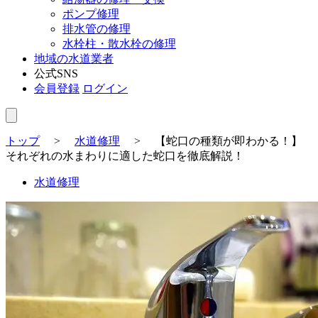
ポンプ修理
排水管の修理
水栓柱・散水栓の修理
地域の水道業者
公式SNS
会員登録
ログイン
トップ
>
水道修理
>
【蛇口の種類が即わかる！】
それぞれの水まわりに適した蛇口を徹底解説！
水道修理