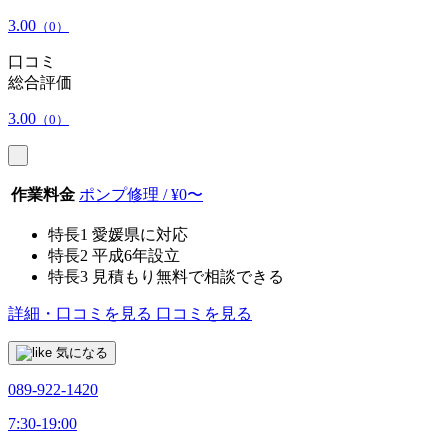
3.00
（0）
口コミ
総合評価
3.00
（0）
作業料金
ポンプ修理 / ¥0〜
特長1
愛媛県に対応
特長2
平成6年設立
特長3
見積もり無料で相談できる
詳細・口コミを見る
口コミを見る
気になる
089-922-1420
7:30-19:00