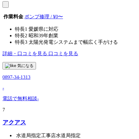
作業料金
ポンプ修理 / ¥0〜
特長1
愛媛県に対応
特長2
昭和39年創業
特長3
太陽光発電システムまで幅広く手がける
詳細・口コミを見る
口コミを見る
気になる
0897-34-1313
-
電話で無料相談
-
7
アクアス
水道局指定工事店
水道局指定