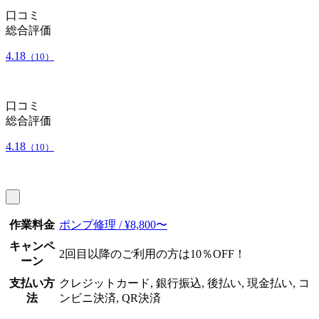
口コミ
総合評価
4.18
（10）
口コミ
総合評価
4.18
（10）
作業料金
ポンプ修理 / ¥8,800〜
キャンペ
2回目以降のご利用の方は10％OFF！
ーン
支払い方
クレジットカード, 銀行振込, 後払い, 現金払い, コ
法
ンビニ決済, QR決済