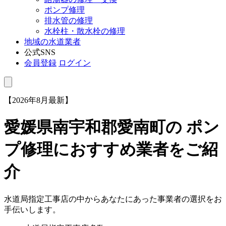
ポンプ修理
排水管の修理
水栓柱・散水栓の修理
地域の水道業者
公式SNS
会員登録
ログイン
【2026年8月最新】
愛媛県南宇和郡愛南町
の ポン
プ修理におすすめ業者をご紹
介
水道局指定工事店の中からあなたにあった事業者の選択をお
手伝いします。