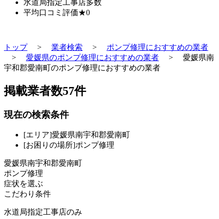
水道局指定工事店
多数
平均口コミ評価
★0
トップ
>
業者検索
>
ポンプ修理におすすめの業者
>
愛媛県のポンプ修理におすすめの業者
>
愛媛県南
宇和郡愛南町のポンプ修理におすすめの業者
掲載業者数
57
件
現在の検索条件
[エリア]愛媛県南宇和郡愛南町
[お困りの場所]ポンプ修理
愛媛県南宇和郡愛南町
ポンプ修理
症状を選ぶ
こだわり条件
水道局指定工事店のみ