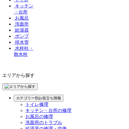
キッチン
・台所
お風呂
洗面所
給湯器
ポンプ
排水管
水栓柱・
散水栓
エリアから探す
カテゴリー別お役立ち情報
トイレ修理
キッチン・台所の修理
お風呂の修理
洗面所のトラブル
給湯器の修理・交換