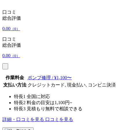
口コミ
総合評価
0.00
（0）
口コミ
総合評価
0.00
（0）
作業料金
ポンプ修理 / ¥1,100〜
支払い方法
クレジットカード, 現金払い, コンビニ決済
特長1
全国に対応
特長2
料金の目安は1,100円~
特長3
見積もり無料で相談できる
詳細・口コミを見る
口コミを見る