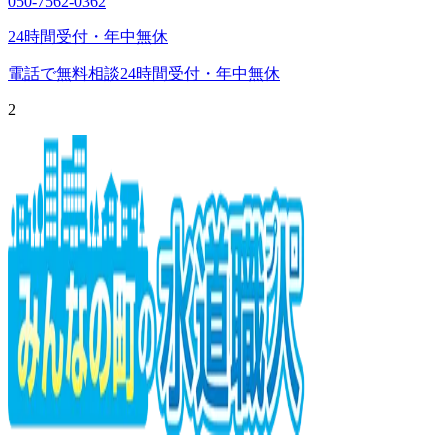
050-7562-0362
24時間受付・年中無休
電話で無料相談
24時間受付・年中無休
2