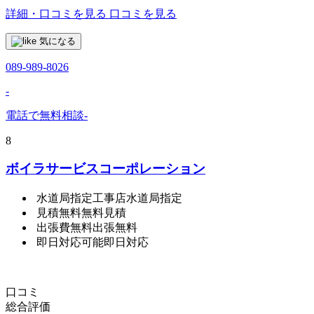
詳細・口コミを見る
口コミを見る
気になる
089-989-8026
-
電話で無料相談
-
8
ボイラサービスコーポレーション
水道局指定工事店
水道局指定
見積無料
無料見積
出張費無料
出張無料
即日対応可能
即日対応
口コミ
総合評価