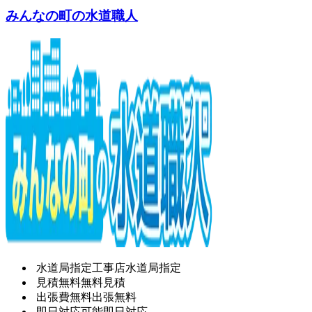
みんなの町の水道職人
水道局指定工事店
水道局指定
見積無料
無料見積
出張費無料
出張無料
即日対応可能
即日対応