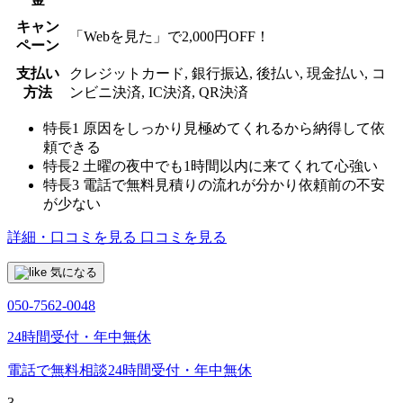
キャン
「Webを見た」で2,000円OFF！
ペーン
支払い
クレジットカード, 銀行振込, 後払い, 現金払い, コ
方法
ンビニ決済, IC決済, QR決済
特長1
原因をしっかり見極めてくれるから納得して依
頼できる
特長2
土曜の夜中でも1時間以内に来てくれて心強い
特長3
電話で無料見積りの流れが分かり依頼前の不安
が少ない
詳細・口コミを見る
口コミを見る
気になる
050-7562-0048
24時間受付・年中無休
電話で無料相談
24時間受付・年中無休
3