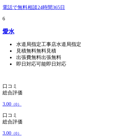
電話で無料相談
24時間365日
6
愛水
水道局指定工事店
水道局指定
見積無料
無料見積
出張費無料
出張無料
即日対応可能
即日対応
口コミ
総合評価
3.00
（0）
口コミ
総合評価
3.00
（0）