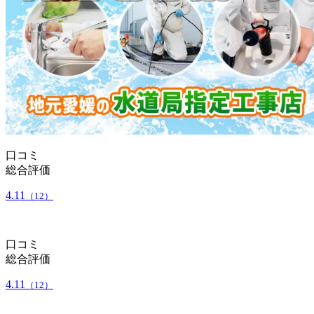
口コミ
総合評価
4.11
（12）
口コミ
総合評価
4.11
（12）