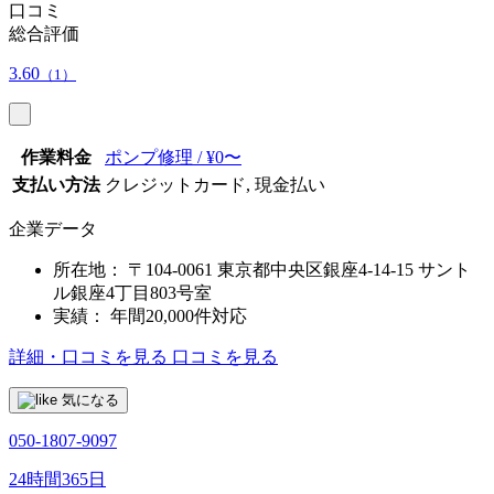
口コミ
総合評価
3.60
（1）
作業料金
ポンプ修理 / ¥0〜
支払い方法
クレジットカード, 現金払い
企業データ
所在地：
〒104-0061 東京都中央区銀座4-14-15 サント
ル銀座4丁目803号室
実績：
年間20,000件対応
詳細・口コミを見る
口コミを見る
気になる
050-1807-9097
24時間365日