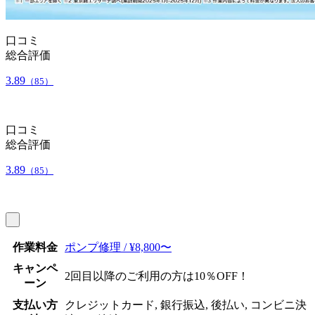
口コミ
総合評価
3.89
（85）
口コミ
総合評価
3.89
（85）
作業料金
ポンプ修理 / ¥8,800〜
キャンペ
2回目以降のご利用の方は10％OFF！
ーン
支払い方
クレジットカード, 銀行振込, 後払い, コンビニ決