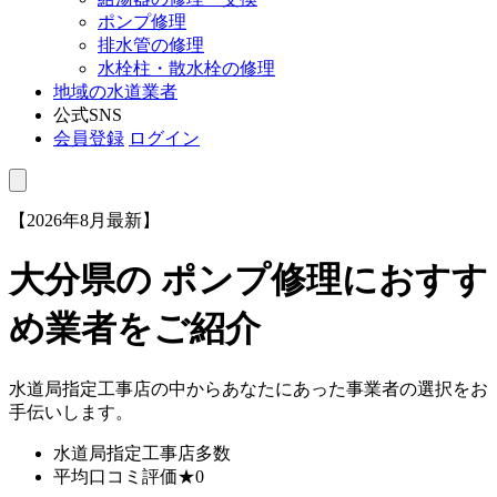
ポンプ修理
排水管の修理
水栓柱・散水栓の修理
地域の水道業者
公式SNS
会員登録
ログイン
【2026年8月最新】
大分県
の ポンプ修理におすす
め業者をご紹介
水道局指定工事店の中からあなたにあった事業者の選択をお
手伝いします。
水道局指定工事店
多数
平均口コミ評価
★0