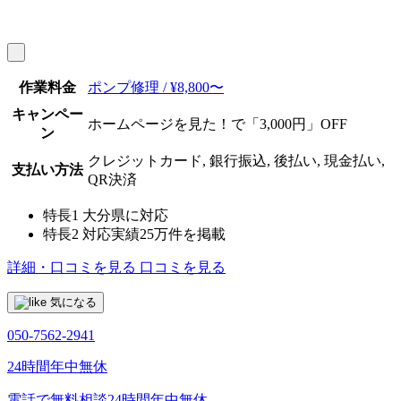
作業料金
ポンプ修理 / ¥8,800〜
キャンペー
ホームページを見た！で「3,000円」OFF
ン
クレジットカード, 銀行振込, 後払い, 現金払い,
支払い方法
QR決済
特長1
大分県に対応
特長2
対応実績25万件を掲載
詳細・口コミを見る
口コミを見る
気になる
050-7562-2941
24時間年中無休
電話で無料相談
24時間年中無休