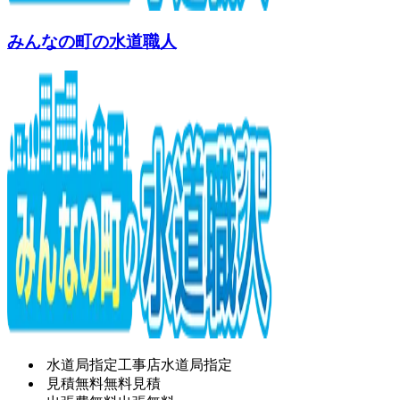
みんなの町の水道職人
水道局指定工事店
水道局指定
見積無料
無料見積