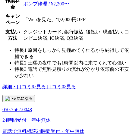
作業料
ポンプ修理 / ¥2,200〜
金
キャン
「Webを見た」で2,000円OFF！
ペーン
支払い
クレジットカード, 銀行振込, 後払い, 現金払い, コ
方法
ンビニ決済, IC決済, QR決済
特長1
原因をしっかり見極めてくれるから納得して依
頼できる
特長2
土曜の夜中でも1時間以内に来てくれて心強い
特長3
電話で無料見積りの流れが分かり依頼前の不安
が少ない
詳細・口コミを見る
口コミを見る
気になる
050-7562-0048
24時間受付・年中無休
電話で無料相談
24時間受付・年中無休