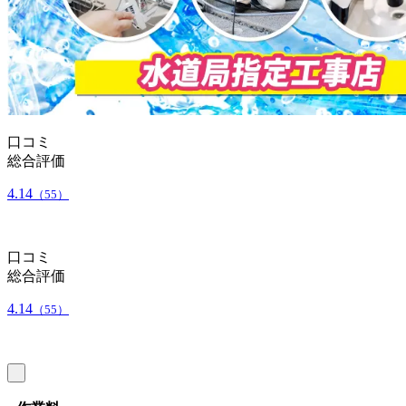
口コミ
総合評価
4.14
（55）
口コミ
総合評価
4.14
（55）