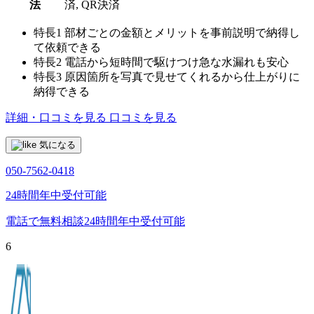
法
済, QR決済
特長1
部材ごとの金額とメリットを事前説明で納得し
て依頼できる
特長2
電話から短時間で駆けつけ急な水漏れも安心
特長3
原因箇所を写真で見せてくれるから仕上がりに
納得できる
詳細・口コミを見る
口コミを見る
気になる
050-7562-0418
24時間年中受付可能
電話で無料相談
24時間年中受付可能
6