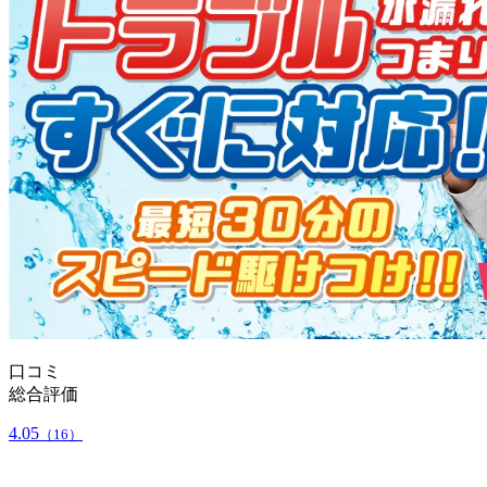
口コミ
総合評価
4.05
（16）