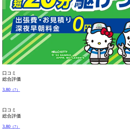
口コミ
総合評価
3.80
（7）
口コミ
総合評価
3.80
（7）