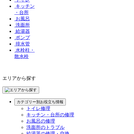
キッチン
・台所
お風呂
洗面所
給湯器
ポンプ
排水管
水栓柱・
散水栓
エリアから探す
カテゴリー別お役立ち情報
トイレ修理
キッチン・台所の修理
お風呂の修理
洗面所のトラブル
給湯器の修理・交換