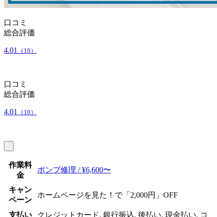
口コミ
総合評価
4.01
（10）
口コミ
総合評価
4.01
（10）
作業料
ポンプ修理 / ¥6,600〜
金
キャン
ホームページを見た！で「2,000円」OFF
ペーン
支払い
クレジットカード, 銀行振込, 後払い, 現金払い, コ