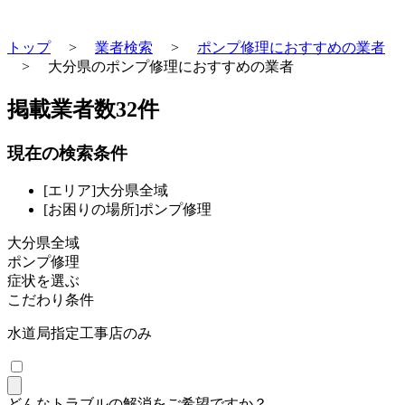
トップ
>
業者検索
>
ポンプ修理におすすめの業者
>
大分県のポンプ修理におすすめの業者
掲載業者数
32
件
現在の検索条件
[エリア]大分県全域
[お困りの場所]ポンプ修理
大分県全域
ポンプ修理
症状を選ぶ
こだわり条件
水道局指定工事店のみ
どんなトラブルの解消をご希望ですか？