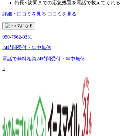
特長3
訪問までの応急処置を電話で教えてくれる
詳細・口コミを見る
口コミを見る
気になる
050-7562-0331
24時間受付・年中無休
電話で無料相談
24時間受付・年中無休
4