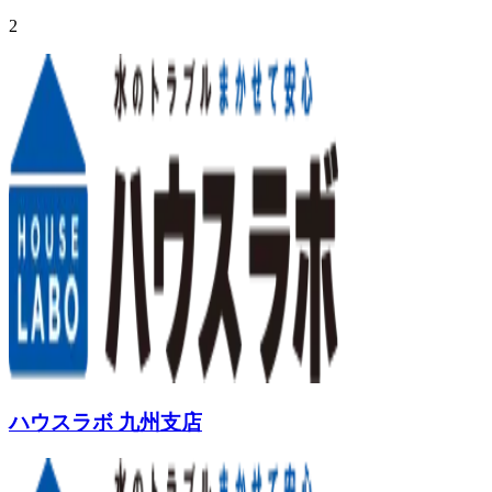
2
ハウスラボ 九州支店