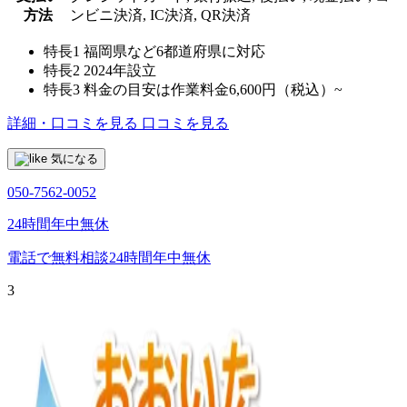
方法
ンビニ決済, IC決済, QR決済
特長1
福岡県など6都道府県に対応
特長2
2024年設立
特長3
料金の目安は作業料金6,600円（税込）~
詳細・口コミを見る
口コミを見る
気になる
050-7562-0052
24時間年中無休
電話で無料相談
24時間年中無休
3