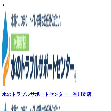
3
水のトラブルサポートセンター 香川支店