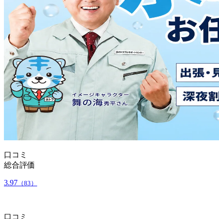
口コミ
総合評価
3.97
（83）
口コミ