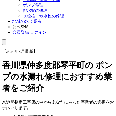
ポンプ修理
排水管の修理
水栓柱・散水栓の修理
地域の水道業者
公式SNS
会員登録
ログイン
【2026年8月最新】
香川県仲多度郡琴平町
の ポン
プの水漏れ修理におすすめ業
者をご紹介
水道局指定工事店の中からあなたにあった事業者の選択をお
手伝いします。