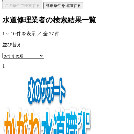
この条件で検索する
詳細条件を追加する
水道修理業者の検索結果一覧
1
～
10
件を表示 ／ 全
27
件
並び替え：
1