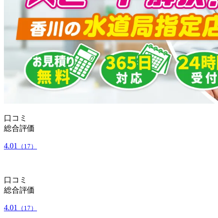
口コミ
総合評価
4.01
（17）
口コミ
総合評価
4.01
（17）