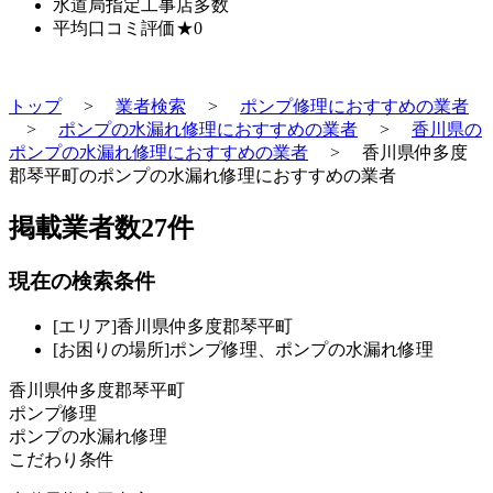
水道局指定工事店
多数
平均口コミ評価
★0
トップ
>
業者検索
>
ポンプ修理におすすめの業者
>
ポンプの水漏れ修理におすすめの業者
>
香川県の
ポンプの水漏れ修理におすすめの業者
>
香川県仲多度
郡琴平町のポンプの水漏れ修理におすすめの業者
掲載業者数
27
件
現在の検索条件
[エリア]香川県仲多度郡琴平町
[お困りの場所]ポンプ修理、ポンプの水漏れ修理
香川県仲多度郡琴平町
ポンプ修理
ポンプの水漏れ修理
こだわり条件