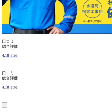
口コミ
総合評価
4.18
（10）
口コミ
総合評価
4.18
（10）