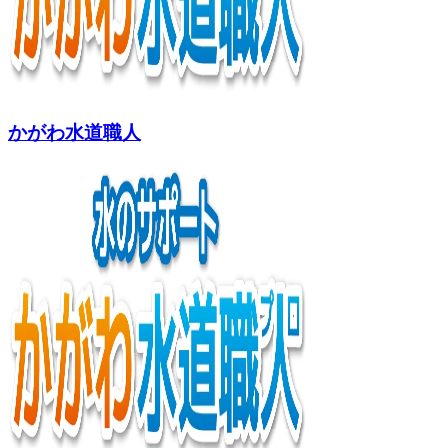
かがわ水道職人