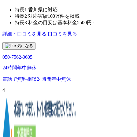
特長1
香川県に対応
特長2
対応実績100万件を掲載
特長3
料金の目安は基本料金5500円~
詳細・口コミを見る
口コミを見る
気になる
050-7562-0605
24時間年中無休
電話で無料相談
24時間年中無休
4