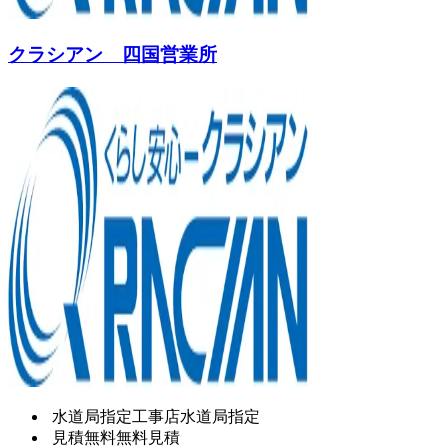
クラシアン 四国営業所
水道局指定工事店
水道局指定
見積無料
無料見積