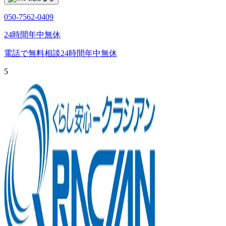
050-7562-0409
24時間年中無休
電話で無料相談
24時間年中無休
5