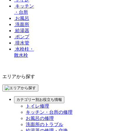
キッチン
・台所
お風呂
洗面所
給湯器
ポンプ
排水管
水栓柱・
散水栓
エリアから探す
カテゴリー別お役立ち情報
トイレ修理
キッチン・台所の修理
お風呂の修理
洗面所のトラブル
給湯器の修理・交換