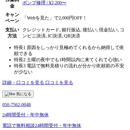
ポンプ修理 / ¥2,200〜
金
キャン
「Webを見た」で2,000円OFF！
ペーン
支払い
クレジットカード, 銀行振込, 後払い, 現金払い, コ
方法
ンビニ決済, IC決済, QR決済
特長1
原因をしっかり見極めてくれるから納得して依
頼できる
特長2
土曜の夜中でも1時間以内に来てくれて心強い
特長3
電話で無料見積りの流れが分かり依頼前の不安
が少ない
詳細・口コミを見る
口コミを見る
気になる
050-7562-0048
24時間受付・年中無休
電話で無料相談
24時間受付・年中無休