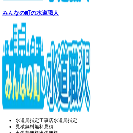
みんなの町の水道職人
水道局指定工事店
水道局指定
見積無料
無料見積
出張費無料
出張無料