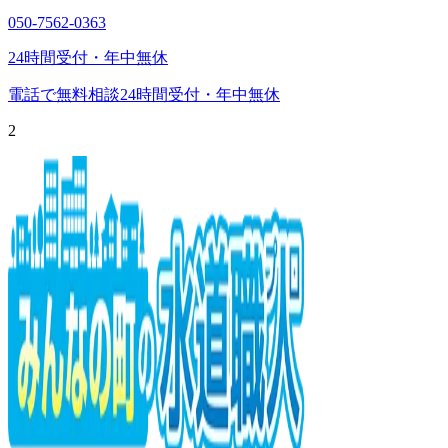
050-7562-0363
24時間受付・年中無休
電話で無料相談
24時間受付・年中無休
2