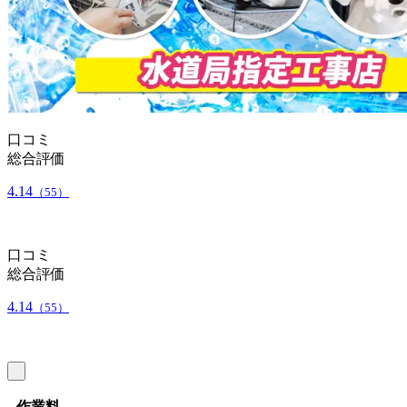
口コミ
総合評価
4.14
（55）
口コミ
総合評価
4.14
（55）
作業料