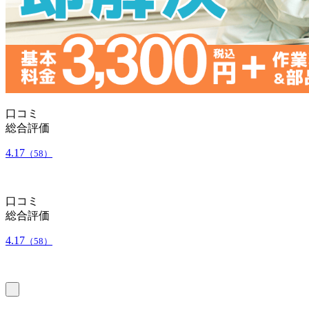
口コミ
総合評価
4.17
（58）
口コミ
総合評価
4.17
（58）