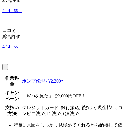
総合評価
4.14
（55）
口コミ
総合評価
4.14
（55）
作業料
ポンプ修理 / ¥2,200〜
金
キャン
「Webを見た」で2,000円OFF！
ペーン
支払い
クレジットカード, 銀行振込, 後払い, 現金払い, コ
方法
ンビニ決済, IC決済, QR決済
特長1
原因をしっかり見極めてくれるから納得して依