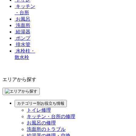
キッチン
・台所
お風呂
洗面所
給湯器
ポンプ
排水管
水栓柱・
散水栓
エリアから探す
カテゴリー別お役立ち情報
トイレ修理
キッチン・台所の修理
お風呂の修理
洗面所のトラブル
給湯器の修理・交換