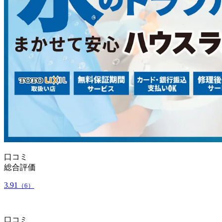
口コミ
総合評価
3.91
（6）
口コミ