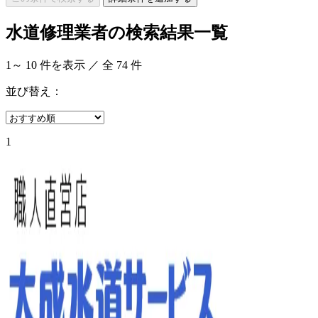
水道修理業者の検索結果一覧
1
～
10
件を表示 ／ 全
74
件
並び替え：
1