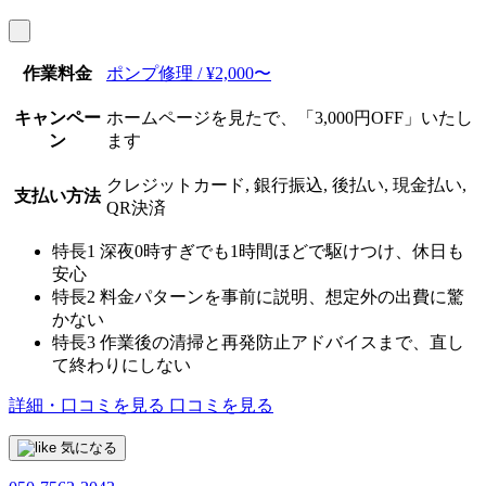
作業料金
ポンプ修理 / ¥2,000〜
キャンペー
ホームページを見たで、「3,000円OFF」いたし
ン
ます
クレジットカード, 銀行振込, 後払い, 現金払い,
支払い方法
QR決済
特長1
深夜0時すぎでも1時間ほどで駆けつけ、休日も
安心
特長2
料金パターンを事前に説明、想定外の出費に驚
かない
特長3
作業後の清掃と再発防止アドバイスまで、直し
て終わりにしない
詳細・口コミを見る
口コミを見る
気になる