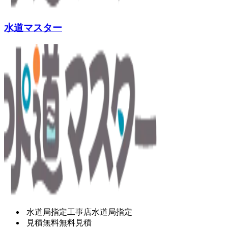
水道マスター
水道局指定工事店
水道局指定
見積無料
無料見積