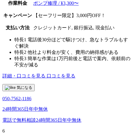
作業料金
ポンプ修理 / ¥3,300〜
キャンペーン
【セーフリー限定】3,000円OFF！
支払い方法
クレジットカード, 銀行振込, 現金払い
特長1
電話後30分ほどで駆けつけ、急なトラブルもす
ぐ解決
特長2
他社より料金が安く、費用の納得感がある
特長3
簡単な作業は1万円前後と電話で案内、依頼前の
不安が減る
詳細・口コミを見る
口コミを見る
気になる
050-7562-1186
24時間365日年中無休
電話で無料相談
24時間365日年中無休
6