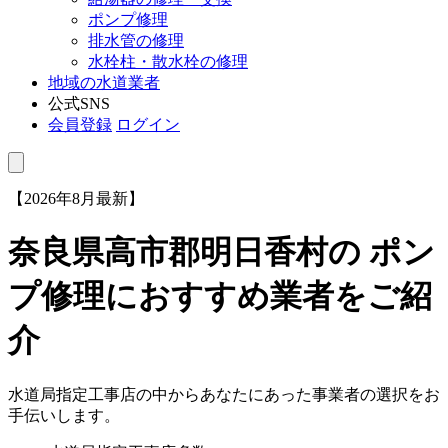
ポンプ修理
排水管の修理
水栓柱・散水栓の修理
地域の水道業者
公式SNS
会員登録
ログイン
【2026年8月最新】
奈良県高市郡明日香村
の ポン
プ修理におすすめ業者をご紹
介
水道局指定工事店の中からあなたにあった事業者の選択をお
手伝いします。