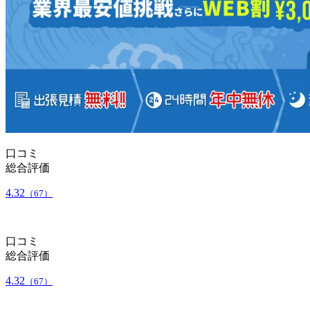
口コミ
総合評価
4.32
（67）
口コミ
総合評価
4.32
（67）