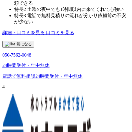
頼できる
特長2
土曜の夜中でも1時間以内に来てくれて心強い
特長3
電話で無料見積りの流れが分かり依頼前の不安
が少ない
詳細・口コミを見る
口コミを見る
気になる
050-7562-0048
24時間受付・年中無休
電話で無料相談
24時間受付・年中無休
4