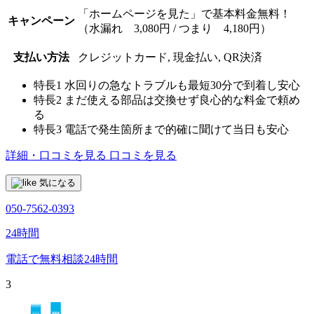
「ホームページを見た」で基本料金無料！
キャンペーン
（水漏れ 3,080円 / つまり 4,180円）
支払い方法
クレジットカード, 現金払い, QR決済
特長1
水回りの急なトラブルも最短30分で到着し安心
特長2
まだ使える部品は交換せず良心的な料金で頼め
る
特長3
電話で発生箇所まで的確に聞けて当日も安心
詳細・口コミを見る
口コミを見る
気になる
050-7562-0393
24時間
電話で無料相談
24時間
3