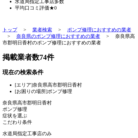
水道局指定工事店
多数
平均口コミ評価
★0
トップ
>
業者検索
>
ポンプ修理におすすめの業者
>
奈良県のポンプ修理におすすめの業者
>
奈良県高
市郡明日香村のポンプ修理におすすめの業者
掲載業者数
74
件
現在の検索条件
[エリア]奈良県高市郡明日香村
[お困りの場所]ポンプ修理
奈良県高市郡明日香村
ポンプ修理
症状を選ぶ
こだわり条件
水道局指定工事店のみ