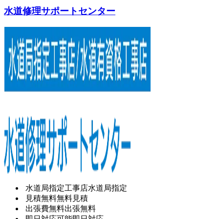
水道修理サポートセンター
水道局指定工事店
水道局指定
見積無料
無料見積
出張費無料
出張無料
即日対応可能
即日対応