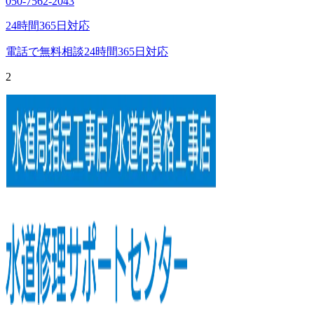
050-7562-2043
24時間365日対応
電話で無料相談
24時間365日対応
2