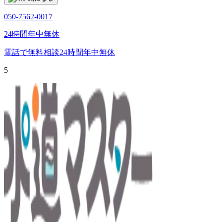
050-7562-0017
24時間年中無休
電話で無料相談
24時間年中無休
5