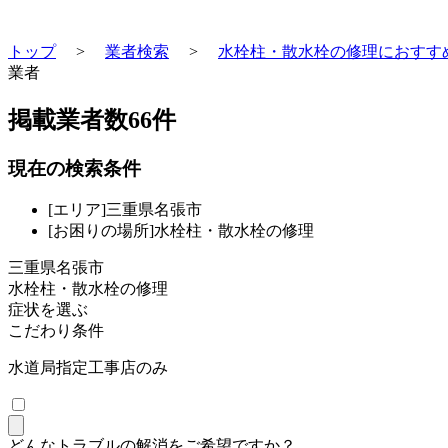
トップ
>
業者検索
>
水栓柱・散水栓の修理におすす
業者
掲載業者数
66
件
現在の検索条件
[エリア]三重県名張市
[お困りの場所]水栓柱・散水栓の修理
三重県名張市
水栓柱・散水栓の修理
症状を選ぶ
こだわり条件
水道局指定工事店のみ
どんなトラブルの解消をご希望ですか？