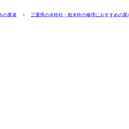
めの業者
>
三重県の水栓柱・散水栓の修理におすすめの業