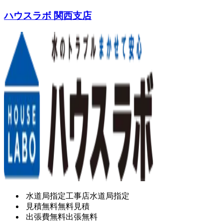
ハウスラボ 関西支店
水道局指定工事店
水道局指定
見積無料
無料見積
出張費無料
出張無料