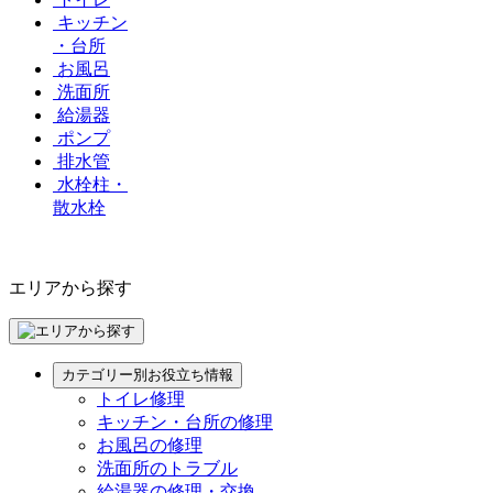
キッチン
・台所
お風呂
洗面所
給湯器
ポンプ
排水管
水栓柱・
散水栓
エリアから探す
カテゴリー別お役立ち情報
トイレ修理
キッチン・台所の修理
お風呂の修理
洗面所のトラブル
給湯器の修理・交換