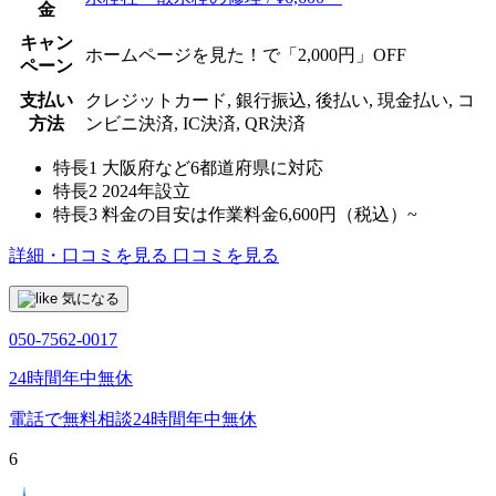
金
キャン
ホームページを見た！で「2,000円」OFF
ペーン
支払い
クレジットカード, 銀行振込, 後払い, 現金払い, コ
方法
ンビニ決済, IC決済, QR決済
特長1
大阪府など6都道府県に対応
特長2
2024年設立
特長3
料金の目安は作業料金6,600円（税込）~
詳細・口コミを見る
口コミを見る
気になる
050-7562-0017
24時間年中無休
電話で無料相談
24時間年中無休
6