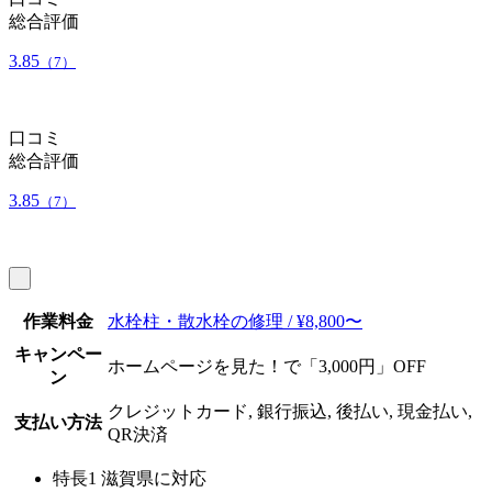
総合評価
3.85
（7）
口コミ
総合評価
3.85
（7）
作業料金
水栓柱・散水栓の修理 / ¥8,800〜
キャンペー
ホームページを見た！で「3,000円」OFF
ン
クレジットカード, 銀行振込, 後払い, 現金払い,
支払い方法
QR決済
特長1
滋賀県に対応