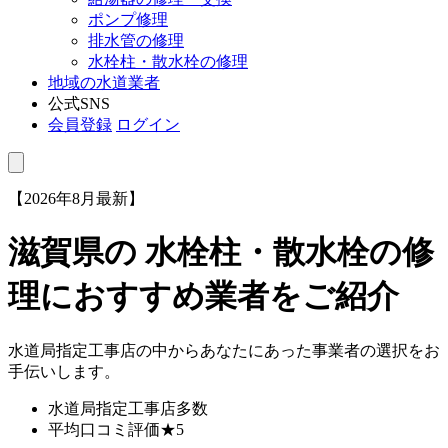
ポンプ修理
排水管の修理
水栓柱・散水栓の修理
地域の水道業者
公式SNS
会員登録
ログイン
【2026年8月最新】
滋賀県
の 水栓柱・散水栓の修
理におすすめ業者をご紹介
水道局指定工事店の中からあなたにあった事業者の選択をお
手伝いします。
水道局指定工事店
多数
平均口コミ評価
★5