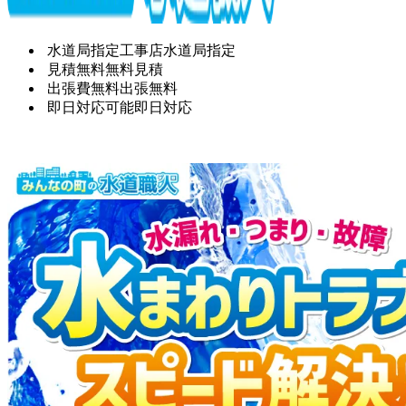
水道局指定工事店
水道局指定
見積無料
無料見積
出張費無料
出張無料
即日対応可能
即日対応