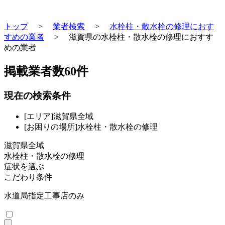
トップ
>
業者検索
>
水栓柱・散水栓の修理におす
すめの業者
>
滋賀県の水栓柱・散水栓の修理におすす
めの業者
掲載業者数
60
件
現在の検索条件
[エリア]滋賀県全域
[お困りの場所]水栓柱・散水栓の修理
滋賀県全域
水栓柱・散水栓の修理
症状を選ぶ
こだわり条件
水道局指定工事店のみ