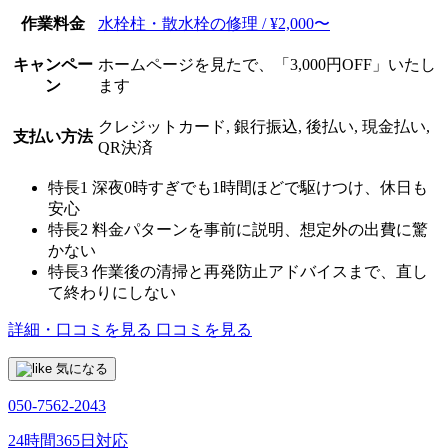
作業料金
水栓柱・散水栓の修理 / ¥2,000〜
キャンペー
ホームページを見たで、「3,000円OFF」いたし
ン
ます
クレジットカード, 銀行振込, 後払い, 現金払い,
支払い方法
QR決済
特長1
深夜0時すぎでも1時間ほどで駆けつけ、休日も
安心
特長2
料金パターンを事前に説明、想定外の出費に驚
かない
特長3
作業後の清掃と再発防止アドバイスまで、直し
て終わりにしない
詳細・口コミを見る
口コミを見る
気になる
050-7562-2043
24時間365日対応