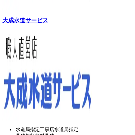
大成水道サービス
水道局指定工事店
水道局指定