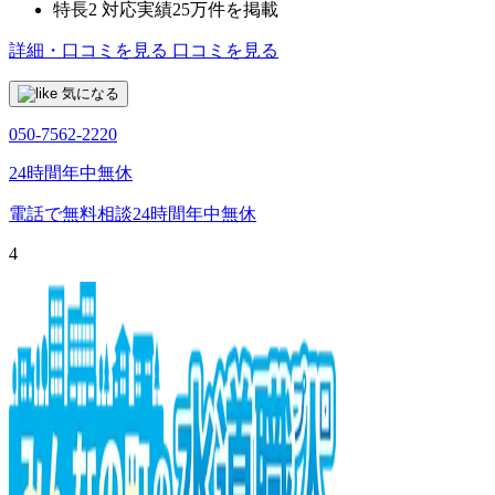
特長2
対応実績25万件を掲載
詳細・口コミを見る
口コミを見る
気になる
050-7562-2220
24時間年中無休
電話で無料相談
24時間年中無休
4