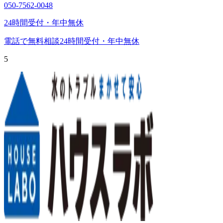
050-7562-0048
24時間受付・年中無休
電話で無料相談
24時間受付・年中無休
5