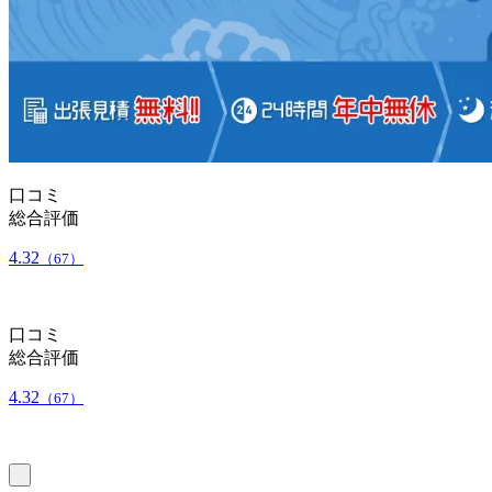
口コミ
総合評価
4.32
（67）
口コミ
総合評価
4.32
（67）