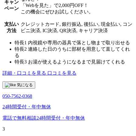
キャン
「Webを見た」で2,000円OFF！
ペーン
この機会にぜひお試しください。
支払い
クレジットカード, 銀行振込, 後払い, 現金払い, コン
方法
ビニ決済, IC決済, QR決済, キャリア決済
特長1
内視鏡や専用の器具で落とし物まで取り出せる
特長2
連絡した日のうちに部材を用意して直してくれ
る
特長3
お湯が使えるようになるまで見届けてくれる
詳細・口コミを見る
口コミを見る
気になる
050-7562-0368
24時間受付・年中無休
電話で無料相談
24時間受付・年中無休
3