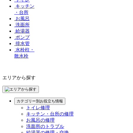
キッチン
・台所
お風呂
洗面所
給湯器
ポンプ
排水管
水栓柱・
散水栓
エリアから探す
カテゴリー別お役立ち情報
トイレ修理
キッチン・台所の修理
お風呂の修理
洗面所のトラブル
給湯器の修理・交換