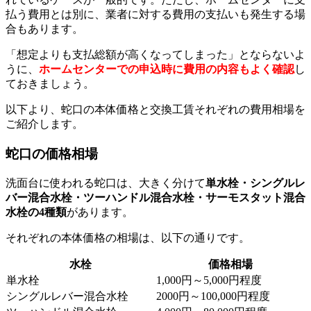
払う費用とは別に、業者に対する費用の支払いも発生する場
合もあります。
「想定よりも支払総額が高くなってしまった」とならないよ
うに、
ホームセンターでの申込時に費用の内容もよく確認
し
ておきましょう。
以下より、蛇口の本体価格と交換工賃それぞれの費用相場を
ご紹介します。
蛇口の価格相場
洗面台に使われる蛇口は、大きく分けて
単水栓・シングルレ
バー混合水栓・ツーハンドル混合水栓・サーモスタット混合
水栓の4種類
があります。
それぞれの本体価格の相場は、以下の通りです。
水栓
価格相場
単水栓
1,000円～5,000円程度
シングルレバー混合水栓
2000円～100,000円程度