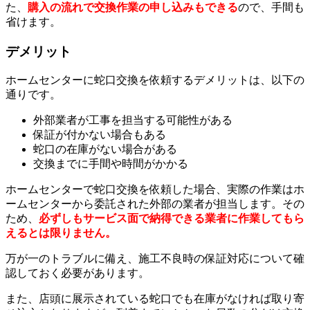
た、
購入の流れで交換作業の申し込みもできる
ので、手間も
省けます。
デメリット
ホームセンターに蛇口交換を依頼するデメリットは、以下の
通りです。
外部業者が工事を担当する可能性がある
保証が付かない場合もある
蛇口の在庫がない場合がある
交換までに手間や時間がかかる
ホームセンターで蛇口交換を依頼した場合、実際の作業はホ
ームセンターから委託された外部の業者が担当します。その
ため、
必ずしもサービス面で納得できる業者に作業してもら
えるとは限りません。
万が一のトラブルに備え、施工不良時の保証対応について確
認しておく必要があります。
また、店頭に展示されている蛇口でも在庫がなければ取り寄