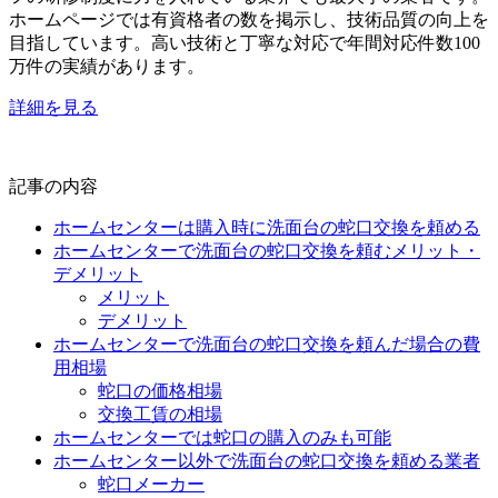
ホームページでは有資格者の数を掲示し、技術品質の向上を
目指しています。高い技術と丁寧な対応で年間対応件数100
万件の実績があります。
詳細を見る
記事の内容
ホームセンターは購入時に洗面台の蛇口交換を頼める
ホームセンターで洗面台の蛇口交換を頼むメリット・
デメリット
メリット
デメリット
ホームセンターで洗面台の蛇口交換を頼んだ場合の費
用相場
蛇口の価格相場
交換工賃の相場
ホームセンターでは蛇口の購入のみも可能
ホームセンター以外で洗面台の蛇口交換を頼める業者
蛇口メーカー