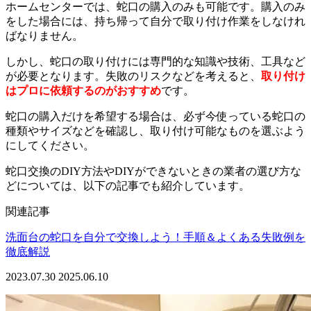
ホームセンターでは、蛇口の購入のみも可能です。購入のみ
をした場合には、持ち帰って自分で取り付け作業をしなけれ
ばなりません。
しかし、蛇口の取り付けには専門的な知識や技術、工具など
が必要となります。失敗のリスクなどを考えると、
取り付け
はプロに依頼するのがおすすめ
です。
蛇口の購入だけを希望する場合は、必ず今使っている蛇口の
種類やサイズなどを確認し、取り付け可能なものを選ぶよう
にしてください。
蛇口交換のDIY方法やDIYができないときの業者の選び方な
どについては、以下の記事でも紹介しています。
関連記事
洗面台の蛇口を自分で交換しよう！手順＆よくある失敗例を
徹底解説
2023.07.30
2025.06.10