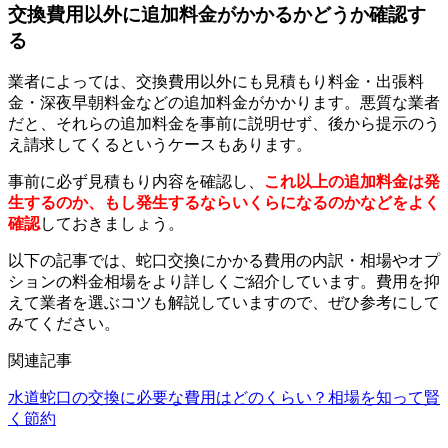
交換費用以外に追加料金がかかるかどうか確認す
る
業者によっては、交換費用以外にも見積もり料金・出張料
金・深夜早朝料金などの追加料金がかかります。悪質な業者
だと、それらの追加料金を事前に説明せず、後から提示のう
え請求してくるというケースもあります。
事前に必ず見積もり内容を確認し、
これ以上の追加料金は発
生するのか、もし発生するならいくらになるのかなどをよく
確認
しておきましょう。
以下の記事では、蛇口交換にかかる費用の内訳・相場やオプ
ションの料金相場をより詳しくご紹介しています。費用を抑
えて業者を選ぶコツも解説していますので、ぜひ参考にして
みてください。
関連記事
水道蛇口の交換に必要な費用はどのくらい？相場を知って賢
く節約