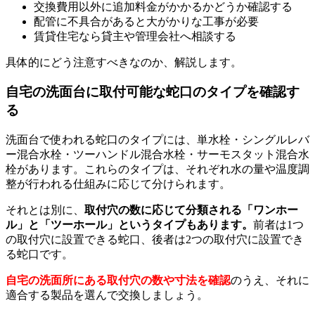
交換費用以外に追加料金がかかるかどうか確認する
配管に不具合があると大がかりな工事が必要
賃貸住宅なら貸主や管理会社へ相談する
具体的にどう注意すべきなのか、解説します。
自宅の洗面台に取付可能な蛇口のタイプを確認す
る
洗面台で使われる蛇口のタイプには、単水栓・シングルレバ
ー混合水栓・ツーハンドル混合水栓・サーモスタット混合水
栓があります。これらのタイプは、それぞれ水の量や温度調
整が行われる仕組みに応じて分けられます。
それとは別に、
取付穴の数に応じて分類される「ワンホー
ル」と「ツーホール」というタイプもあります。
前者は1つ
の取付穴に設置できる蛇口、後者は2つの取付穴に設置でき
る蛇口です。
自宅の洗面所にある取付穴の数や寸法を確認
のうえ、それに
適合する製品を選んで交換しましょう。