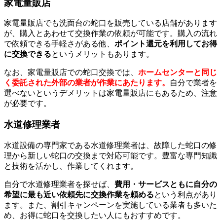
家電量販店
家電量販店でも洗面台の蛇口を販売している店舗があります
が、購入とあわせて交換作業の依頼が可能です。購入の流れ
で依頼できる手軽さがある他、
ポイント還元を利用してお得
に交換できる
というメリットもあります。
なお、家電量販店での蛇口交換では、
ホームセンターと同じ
く委託された外部の業者が作業にあたります。
自分で業者を
選べないというデメリットは家電量販店にもあるため、注意
が必要です。
水道修理業者
水道設備の専門家である水道修理業者は、故障した蛇口の修
理から新しい蛇口の交換まで対応可能です。豊富な専門知識
と技術を活かし、作業してくれます。
自分で水道修理業者を探せば、
費用・サービスともに自分の
希望に最も近い依頼先に交換作業を頼める
という利点があり
ます。また、割引キャンペーンを実施している業者も多いた
め、お得に蛇口を交換したい人にもおすすめです。