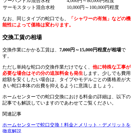
ツーハンドル混合水栓
4,000円～80,000円程度
サーモスタット混合水栓
10,000円～100,000円程度
なお、同じタイプの蛇口でも、
「シャワーの有無」などの機
能性によって価格は変わります。
交換工賃の相場
交換作業にかかる工賃は、
7,000円～15,000円程度が相場
で
す。
ただし単純な蛇口の交換作業だけでなく、
他に特殊な工事が
必要な場合はその分の追加料金も発生
します。少しでも費用
総額を安くしたい場合は、タイプやモデルごとの価格差が大
きい蛇口本体の出費を抑えるように意識しましょう。
ホームセンターでの蛇口交換における料金の詳細は、以下の
記事でも解説していますのであわせてご覧ください。
関連記事
ホームセンターで蛇口交換！料金とメリット・デメリットを
徹底解説