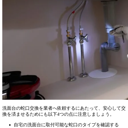
洗面台の蛇口交換を業者へ依頼するにあたって、安心して交
換を済ませるためにも以下4つの点に注意しましょう。
自宅の洗面台に取付可能な蛇口のタイプを確認する