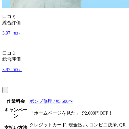
口コミ
総合評価
3.97
（83）
口コミ
総合評価
3.97
（83）
作業料金
ポンプ修理 / ¥5,500〜
キャンペー
「ホームページを見た」で2,000円OFF！
ン
クレジットカード, 現金払い, コンビニ決済, QR
支払い方法