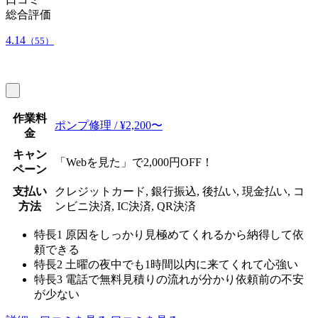
総合評価
4.14
（55）
作業料
ポンプ修理 / ¥2,200〜
金
キャン
「Webを見た」で2,000円OFF！
ペーン
支払い
クレジットカード, 銀行振込, 後払い, 現金払い, コ
方法
ンビニ決済, IC決済, QR決済
特長1
原因をしっかり見極めてくれるから納得して依
頼できる
特長2
土曜の夜中でも1時間以内に来てくれて心強い
特長3
電話で無料見積りの流れが分かり依頼前の不安
が少ない