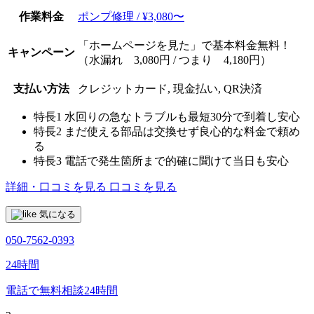
作業料金
ポンプ修理 / ¥3,080〜
「ホームページを見た」で基本料金無料！
キャンペーン
（水漏れ 3,080円 / つまり 4,180円）
支払い方法
クレジットカード, 現金払い, QR決済
特長1
水回りの急なトラブルも最短30分で到着し安心
特長2
まだ使える部品は交換せず良心的な料金で頼め
る
特長3
電話で発生箇所まで的確に聞けて当日も安心
詳細・口コミを見る
口コミを見る
気になる
050-7562-0393
24時間
電話で無料相談
24時間