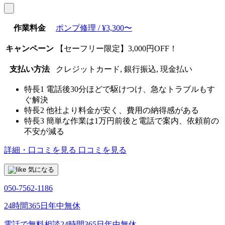
作業料金
ポンプ修理 / ¥3,300〜
キャンペーン
【セーフリー限定】3,000円OFF！
支払い方法
クレジットカード, 銀行振込, 現金払い
特長1
電話後30分ほどで駆けつけ、急なトラブルもす
ぐ解決
特長2
他社より料金が安く、費用の納得感がある
特長3
簡単な作業は1万円前後と電話で案内、依頼前の
不安が減る
詳細・口コミを見る
口コミを見る
気になる
050-7562-1186
24時間365日年中無休
電話で無料相談
24時間365日年中無休