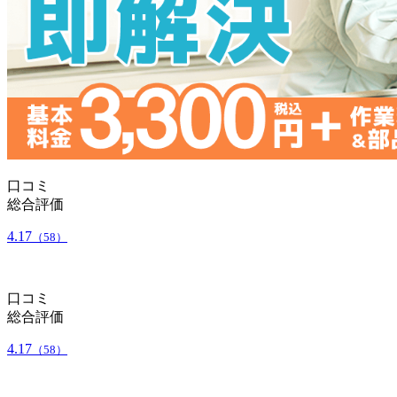
口コミ
総合評価
4.17
（58）
口コミ
総合評価
4.17
（58）