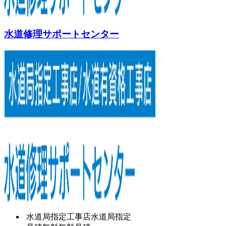
水道修理サポートセンター
水道局指定工事店
水道局指定