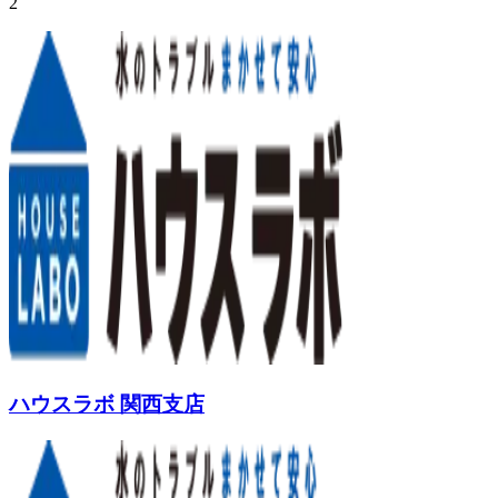
2
ハウスラボ 関西支店