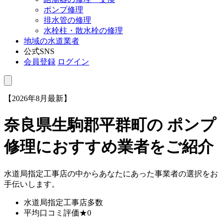
ポンプ修理
排水管の修理
水栓柱・散水栓の修理
地域の水道業者
公式SNS
会員登録
ログイン
【2026年8月最新】
奈良県生駒郡平群町
の ポンプ
修理におすすめ業者をご紹介
水道局指定工事店の中からあなたにあった事業者の選択をお
手伝いします。
水道局指定工事店
多数
平均口コミ評価
★0