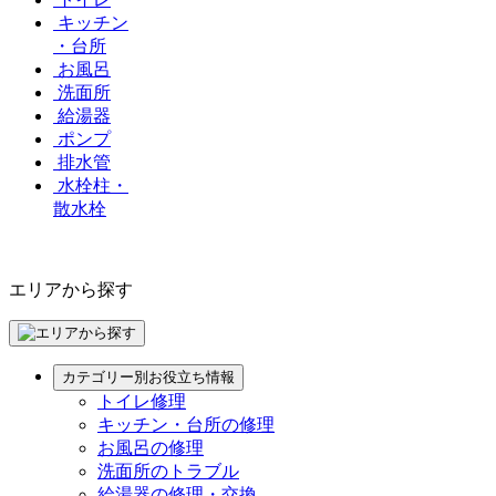
キッチン
・台所
お風呂
洗面所
給湯器
ポンプ
排水管
水栓柱・
散水栓
エリアから探す
カテゴリー別お役立ち情報
トイレ修理
キッチン・台所の修理
お風呂の修理
洗面所のトラブル
給湯器の修理・交換