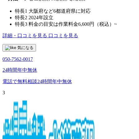
特長1
大阪府など6都道府県に対応
特長2
2024年設立
特長3
料金の目安は作業料金6,600円（税込）~
詳細・口コミを見る
口コミを見る
気になる
050-7562-0017
24時間年中無休
電話で無料相談
24時間年中無休
3