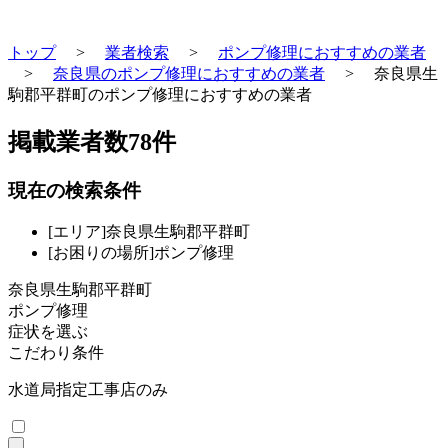
トップ
>
業者検索
>
ポンプ修理におすすめの業者
>
奈良県のポンプ修理におすすめの業者
>
奈良県生
駒郡平群町のポンプ修理におすすめの業者
掲載業者数
78
件
現在の検索条件
[エリア]奈良県生駒郡平群町
[お困りの場所]ポンプ修理
奈良県生駒郡平群町
ポンプ修理
症状を選ぶ
こだわり条件
水道局指定工事店のみ