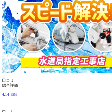
口コミ
総合評価
4.14
（55）
口コミ