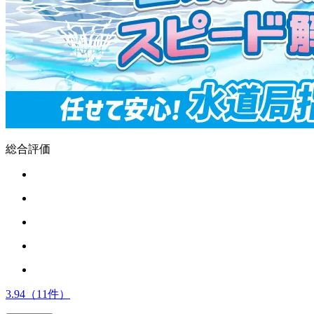
総合評価
3.94
（11件）