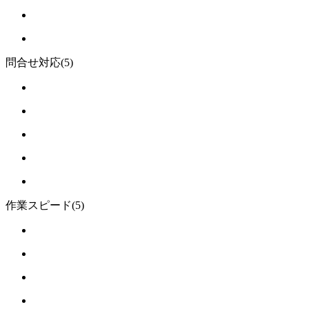
問合せ対応
(5)
作業スピード
(5)