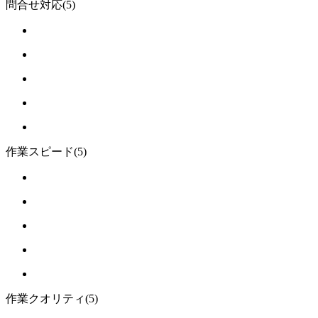
問合せ対応
(5)
作業スピード
(5)
作業クオリティ
(5)