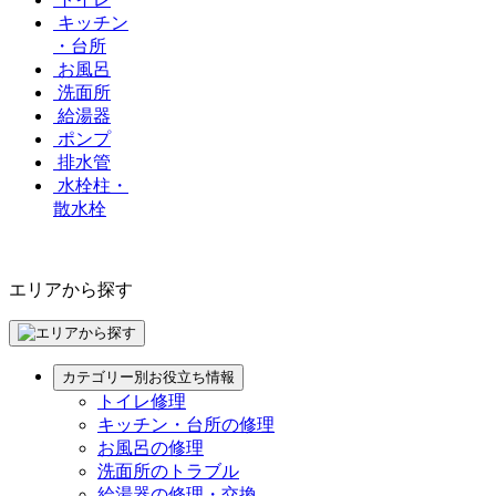
キッチン
・台所
お風呂
洗面所
給湯器
ポンプ
排水管
水栓柱・
散水栓
エリアから探す
カテゴリー別お役立ち情報
トイレ修理
キッチン・台所の修理
お風呂の修理
洗面所のトラブル
給湯器の修理・交換