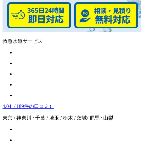
救急水道サービス
4.04
（189件の口コミ）
東京 / 神奈川 / 千葉 / 埼玉 / 栃木 / 茨城/ 群馬 / 山梨