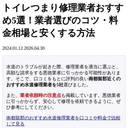
トイレつまり修理業者おすす
め5選！業者選びのコツ・料
金相場と安くする方法
2024.01.12
2026.04.30
水道のトラブルが起きた際、修理業者を適当に選ぶと、
高額な請求をする悪徳業者に引っかかる可能性がありま
す。そこで、口コミをもとに評判の良い
南都留郡近くの
おすすめ水道修理業者を5社
選びました。
また、
業者依頼時の注意点
も掲載しています。悪徳業者
に引っかからず、安心して修理を依頼できるように、ぜ
ひ参考にしてください。
南都留郡のおすすめ水道修理業者を口コミや料金で比較
して見る