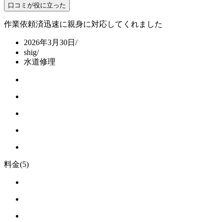
口コミが役に立った
作業依頼済
迅速に親身に対応してくれました
2026年3月30日
/
shig
/
水道修理
料金
(5)