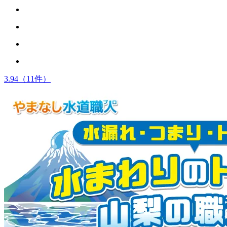
3.94
（11件）