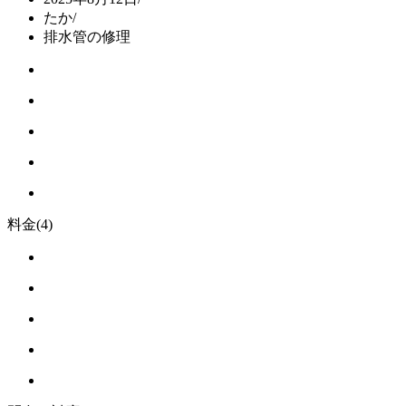
たか
/
排水管の修理
料金
(4)