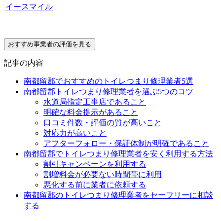
イースマイル
おすすめ事業者の評価を見る
記事の内容
南都留郡でおすすめのトイレつまり修理業者5選
南都留郡トイレつまり修理業者を選ぶ5つのコツ
水道局指定工事店であること
明確な料金提示があること
口コミ件数・評価の質が高いこと
対応力が高いこと
アフターフォロー・保証体制が明確であること
南都留郡でトイレつまり修理業者を安く利用する方法
割引キャンペーンを利用する
割増料金が必要ない時間帯に利用
悪化する前に業者に依頼する
南都留郡のトイレつまり修理業者をセーフリーに相談
する