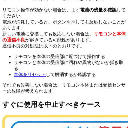
リモコン操作が効かない場合は、まず
電池の残量を確認
して
ください。
電池が消耗していると、ボタンを押しても反応しないことが
あります。
新しい電池に交換しても反応しない場合は、
リモコンと本体
の通信不良
が起きている可能性があります。
通信不良の対処法は以下のとおりです。
リモコンを本体の受信部に近づけて操作する
リモコンと本体の受信部に汚れや異物がないか拭き取
る
本体をリセット
して解消するか確認する
それでも改善しない場合は、リモコン本体または受信センサ
ーの故障が考えられます。
すぐに使用を中止すべきケース