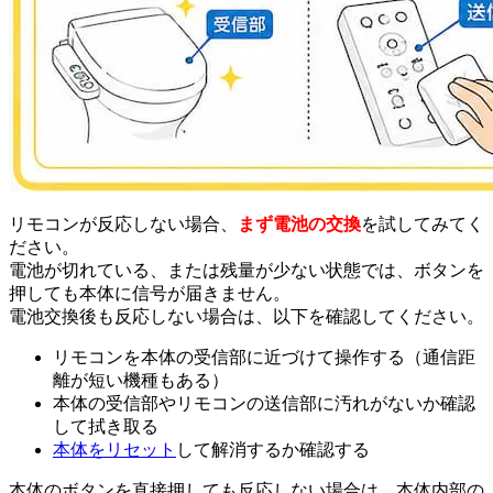
リモコンが反応しない場合、
まず電池の交換
を試してみてく
ださい。
電池が切れている、または残量が少ない状態では、ボタンを
押しても本体に信号が届きません。
電池交換後も反応しない場合は、以下を確認してください。
リモコンを本体の受信部に近づけて操作する（通信距
離が短い機種もある）
本体の受信部やリモコンの送信部に汚れがないか確認
して拭き取る
本体をリセット
して解消するか確認する
本体のボタンを直接押しても反応しない場合は、本体内部の