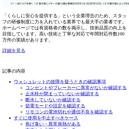
「くらしに安心を提供する」という企業理念のため、スタッ
フの研修制度に力を入れている業界でも最大手の業者です。
ホームページでは有資格者の数を掲示し、技術品質の向上を
目指しています。高い技術と丁寧な対応で年間対応件数100
万件の実績があります。
詳細を見る
記事の内容
ウォシュレットの故障を疑うときの確認事項
コンセントやブレーカーに異常がないか確認する
止水栓が閉まっていないか確認する
断水していないか確認する
節電モードや設定を確認する
リモコンの電池切れや通信不良を確認する
すぐに使用を中止すべきケース
焦げ臭い・異常発熱がある