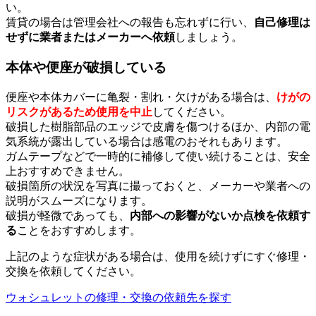
い。
賃貸の場合は管理会社への報告も忘れずに行い、
自己修理は
せずに業者またはメーカーへ依頼
しましょう。
本体や便座が破損している
便座や本体カバーに亀裂・割れ・欠けがある場合は、
けがの
リスクがあるため使用を中止
してください。
破損した樹脂部品のエッジで皮膚を傷つけるほか、内部の電
気系統が露出している場合は感電のおそれもあります。
ガムテープなどで一時的に補修して使い続けることは、安全
上おすすめできません。
破損箇所の状況を写真に撮っておくと、メーカーや業者への
説明がスムーズになります。
破損が軽微であっても、
内部への影響がないか点検を依頼す
る
ことをおすすめします。
上記のような症状がある場合は、使用を続けずにすぐ修理・
交換を依頼してください。
ウォシュレットの修理・交換の依頼先を探す