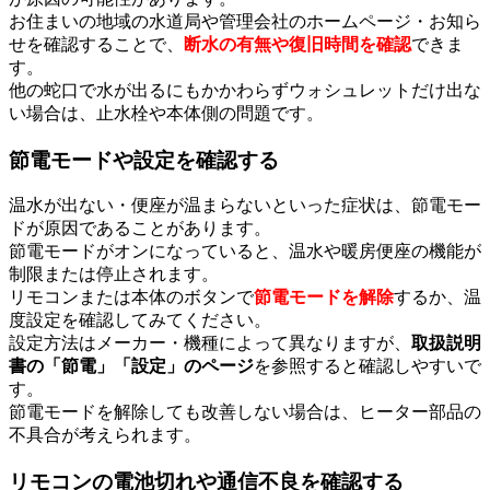
お住まいの地域の水道局や管理会社のホームページ・お知ら
せを確認することで、
断水の有無や復旧時間を確認
できま
す。
他の蛇口で水が出るにもかかわらずウォシュレットだけ出な
い場合は、止水栓や本体側の問題です。
節電モードや設定を確認する
温水が出ない・便座が温まらないといった症状は、節電モー
ドが原因であることがあります。
節電モードがオンになっていると、温水や暖房便座の機能が
制限または停止されます。
リモコンまたは本体のボタンで
節電モードを解除
するか、温
度設定を確認してみてください。
設定方法はメーカー・機種によって異なりますが、
取扱説明
書の「節電」「設定」のページ
を参照すると確認しやすいで
す。
節電モードを解除しても改善しない場合は、ヒーター部品の
不具合が考えられます。
リモコンの電池切れや通信不良を確認する