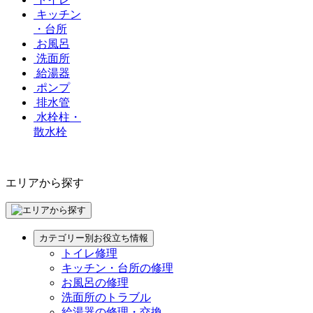
キッチン
・台所
お風呂
洗面所
給湯器
ポンプ
排水管
水栓柱・
散水栓
エリアから探す
カテゴリー別お役立ち情報
トイレ修理
キッチン・台所の修理
お風呂の修理
洗面所のトラブル
給湯器の修理・交換