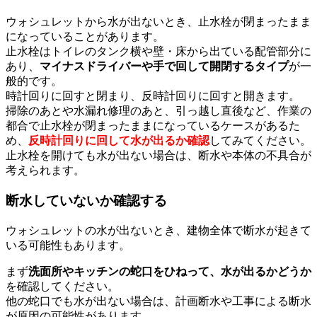
ウォシュレットから水が出ないとき、止水栓が閉まったまま
になっていることがあります。
止水栓はトイレのタンク横や壁・床から出ている配管部分に
あり、
マイナスドライバーや手で回して開閉するタイプ
が一
般的です。
時計回りに回すと閉まり、反時計回りに回すと開きます。
掃除のあとや水漏れ修理のあと、引っ越し直後など、作業の
都合で止水栓が閉まったままになっているケースがあるた
め、
反時計回りに回して水が出るか確認
してみてください。
止水栓を開けても水が出ない場合は、断水や本体の不具合が
考えられます。
断水していないか確認する
ウォシュレットの水が出ないとき、建物全体で断水が起きて
いる可能性もあります。
まず
洗面所やキッチンの蛇口をひねって、水が出るかどうか
を確認してください。
他の蛇口でも水が出ない場合は、計画断水や工事による断水
が原因の可能性があります。