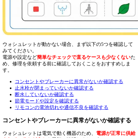
ウォシュレットが動かない場合、まず以下の5つを確認して
みてください。
電源や設定など
簡単なチェックで直るケースも少なくない
た
め、修理を依頼する前に確認しておくことをおすすめしま
す。
コンセントやブレーカーに異常がないか確認する
止水栓が閉まっていないか確認する
断水していないか確認する
節電モードや設定を確認する
リモコンの電池切れや通信不良を確認する
コンセントやブレーカーに異常がないか確認する
ウォシュレットは電気で動く機器のため、
電源が正常に供給