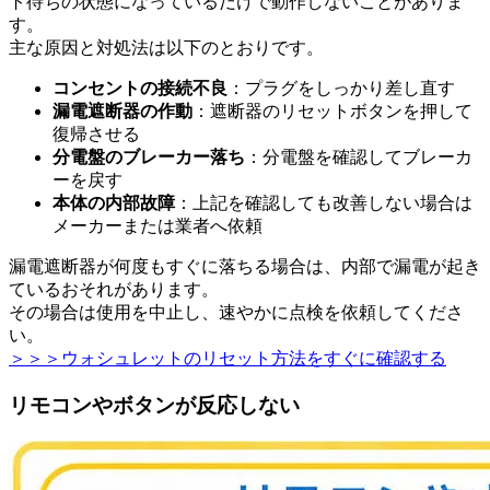
ト待ちの状態になっているだけで動作しないことがありま
す。
主な原因と対処法は以下のとおりです。
コンセントの接続不良
：プラグをしっかり差し直す
漏電遮断器の作動
：遮断器のリセットボタンを押して
復帰させる
分電盤のブレーカー落ち
：分電盤を確認してブレーカ
ーを戻す
本体の内部故障
：上記を確認しても改善しない場合は
メーカーまたは業者へ依頼
漏電遮断器が何度もすぐに落ちる場合は、内部で漏電が起き
ているおそれがあります。
その場合は使用を中止し、速やかに点検を依頼してくださ
い。
＞＞＞ウォシュレットのリセット方法をすぐに確認する
リモコンやボタンが反応しない