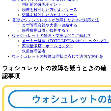
判断前の確認ポイント
修理を検討した方がよいケース
交換を検討した方がよいケース
賃貸でウォシュレットが故障したときの対応方法
まず管理会社や大家へ連絡する
修理費用は誰が負担する？
ウォシュレットの修理・交換はどこに頼む？
メーカー修理（TOTO/LIXIL/パナソニックなど）
家電量販店・ホームセンター
水道修理業者
ウォシュレットの故障は症状に応じて適切な対処を
ウォシュレットの故障を疑うときの確
認事項