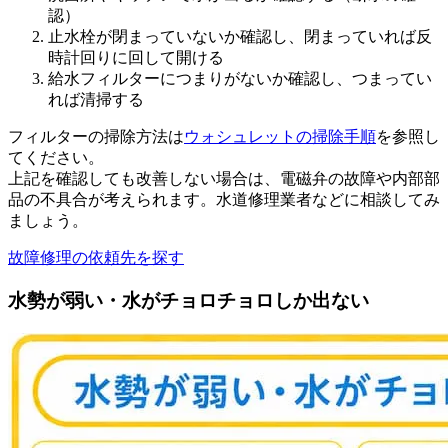
認）
止水栓が閉まっていないか確認し、閉まっていれば反
時計回りに回して開ける
給水フィルターにつまりがないか確認し、つまってい
れば清掃する
フィルターの掃除方法は
ウォシュレットの掃除手順
を参照し
てください。
上記を確認しても改善しない場合は、電磁弁の故障や内部部
品の不具合が考えられます。水道修理業者などに相談してみ
ましょう。
故障修理の依頼先を探す
水勢が弱い・水がチョロチョロしか出ない