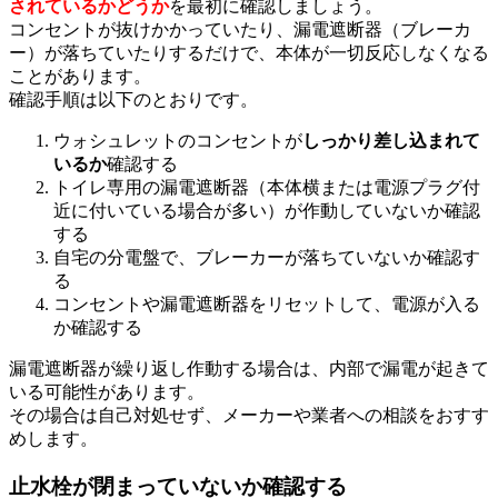
されているかどうか
を最初に確認しましょう。
コンセントが抜けかかっていたり、漏電遮断器（ブレーカ
ー）が落ちていたりするだけで、本体が一切反応しなくなる
ことがあります。
確認手順は以下のとおりです。
ウォシュレットのコンセントが
しっかり差し込まれて
いるか
確認する
トイレ専用の漏電遮断器（本体横または電源プラグ付
近に付いている場合が多い）が作動していないか確認
する
自宅の分電盤で、ブレーカーが落ちていないか確認す
る
コンセントや漏電遮断器をリセットして、電源が入る
か確認する
漏電遮断器が繰り返し作動する場合は、内部で漏電が起きて
いる可能性があります。
その場合は自己対処せず、メーカーや業者への相談をおすす
めします。
止水栓が閉まっていないか確認する