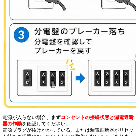
電源が入らない場合、まず
コンセントの接続状態と漏電遮断
器の作動
を確認してください。
電源プラグが抜けかかっている、または漏電遮断器がリセッ