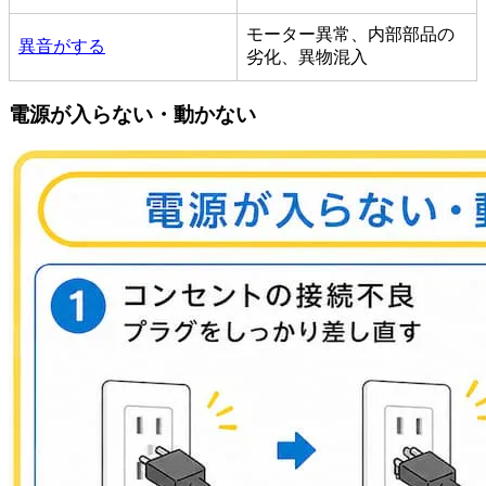
モーター異常、内部部品の
異音がする
劣化、異物混入
電源が入らない・動かない