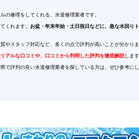
ブルの修理をしてくれる、水道修理業者です。
けてくれます。
お盆・年末年始・土日祝日などに、急な水回り
品質やスタッフ対応など、多くの点で評判が高いことが分かり
のリアルな口コミや、口コミから判明した評判を徹底解説
しま
島県で評判の良い水道修理業者を探している方は、ぜひ参考に