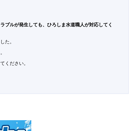
トラブルが発生しても、ひろしま水道職人が対応してく
ました。
す。
してください。