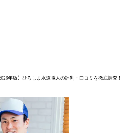
2026年版】ひろしま水道職人の評判・口コミを徹底調査！