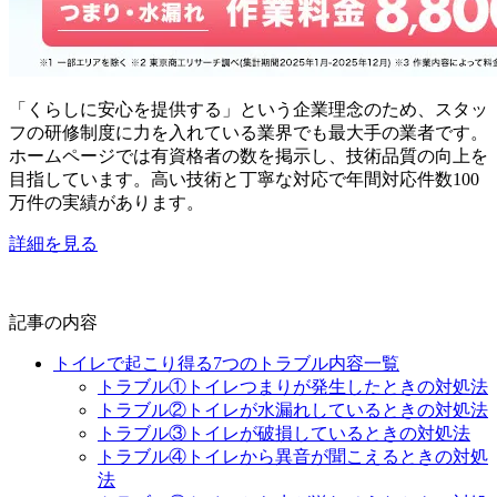
「くらしに安心を提供する」という企業理念のため、スタッ
フの研修制度に力を入れている業界でも最大手の業者です。
ホームページでは有資格者の数を掲示し、技術品質の向上を
目指しています。高い技術と丁寧な対応で年間対応件数100
万件の実績があります。
詳細を見る
記事の内容
トイレで起こり得る7つのトラブル内容一覧
トラブル①トイレつまりが発生したときの対処法
トラブル②トイレが水漏れしているときの対処法
トラブル③トイレが破損しているときの対処法
トラブル④トイレから異音が聞こえるときの対処
法