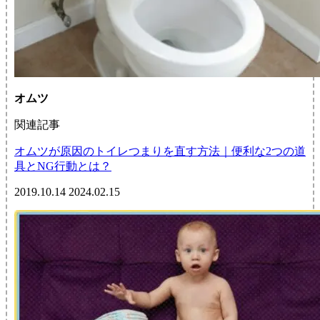
オムツ
関連記事
オムツが原因のトイレつまりを直す方法｜便利な2つの道
具とNG行動とは？
2019.10.14
2024.02.15