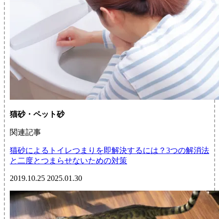
猫砂・ペット砂
関連記事
猫砂によるトイレつまりを即解決するには？3つの解消法
と二度とつまらせないための対策
2019.10.25
2025.01.30