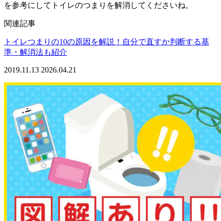
を参考にしてトイレのつまりを解消してくださいね。
関連記事
トイレつまりの10の原因を解説！自分で直すか判断する基
準・解消法も紹介
2019.11.13
2026.04.21