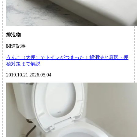
排泄物
関連記事
うんこ（大便）でトイレがつまった！解消法と原因・便
秘対策まで解説
2019.10.21
2026.05.04