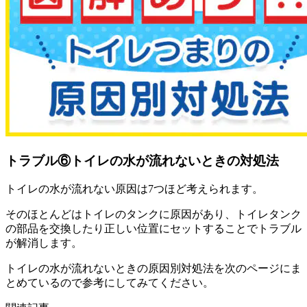
トラブル⑥トイレの水が流れないときの対処法
トイレの水が流れない原因は7つほど考えられます。
そのほとんどはトイレのタンクに原因があり、トイレタンク
の部品を交換したり正しい位置にセットすることでトラブル
が解消します。
トイレの水が流れないときの原因別対処法を次のページにま
とめているので参考にしてみてください。