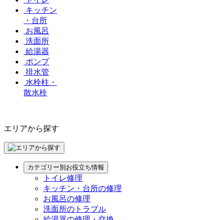
キッチン
・台所
お風呂
洗面所
給湯器
ポンプ
排水管
水栓柱・
散水栓
エリアから探す
カテゴリー別お役立ち情報
トイレ修理
キッチン・台所の修理
お風呂の修理
洗面所のトラブル
給湯器の修理・交換