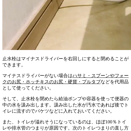
止水栓はマイナスドライバーを右回しにすると閉めることが
できます。
マイナスドライバーがない場合は
ハサミ・スプーンやフォー
クのお尻・ホッチキスのお尻・硬貨・プルタブ
などを代用品
として使ってください。
そして、止水栓を閉めたら給油ポンプや容器を使って便器の
中の水を汲み出します。汲み出した水が汚水であれば後でト
イレに流すのでバケツなどに入れておいてください。
また、トイレが溢れそうになっているのは、ほぼ100％トイ
レや排水管のつまりが原因です。次のトイレつまりの直し方