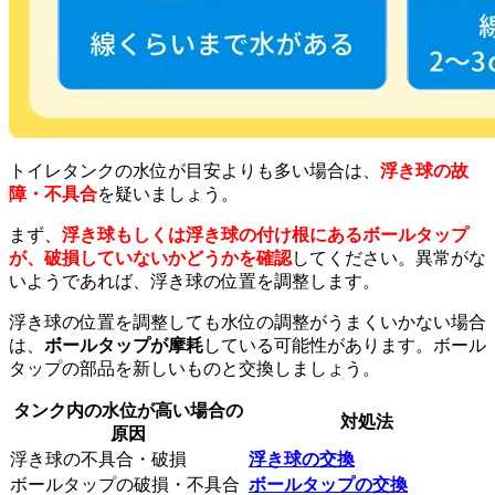
トイレタンクの水位が目安よりも多い場合は、
浮き球の故
障・不具合
を疑いましょう。
まず、
浮き球
もしくは浮き球の付け根にあるボールタップ
が、破損していないかどうかを確認
してください。異常がな
いようであれば、浮き球の位置を調整します。
浮き球の位置を調整しても水位の調整がうまくいかない場合
は、
ボールタップが摩耗
している可能性があります。ボール
タップの部品を新しいものと交換しましょう。
タンク内の水位が高い場合の
対処法
原因
浮き球の不具合・破損
浮き球の交換
ボールタップの破損・不具合
ボールタップの交換