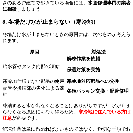
さのある戸建てで起きている場合には、
水道修理専門の業者
に相談
しましょう。
8. 冬場だけ水が止まらない（寒冷地）
冬場だけ水が止まらないときの原因には、次のものが考えら
れます。
原因
対処法
解凍作業を依頼
給水管やタンク内部の凍結
保温対策を実施
寒冷地仕様でない部品の使用
寒冷地対応部品への交換
配管や接続部の劣化による凍
各種パッキン交換・配管修理
結
凍結すると水が出なくなることはありがちですが、水が止ま
らなくなる原因にもなり得るため、
寒冷地に住んでいる方は
注意
が必要です。
解凍作業は単に温めればよいものではなく、適切な手順でお