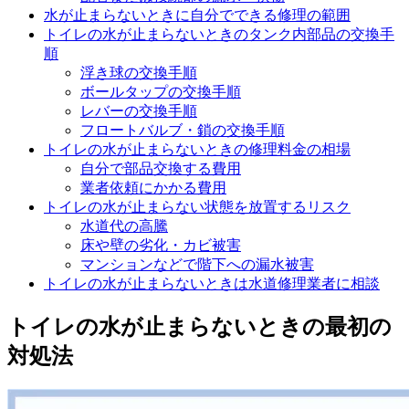
水が止まらないときに自分でできる修理の範囲
トイレの水が止まらないときのタンク内部品の交換手
順
浮き球の交換手順
ボールタップの交換手順
レバーの交換手順
フロートバルブ・鎖の交換手順
トイレの水が止まらないときの修理料金の相場
自分で部品交換する費用
業者依頼にかかる費用
トイレの水が止まらない状態を放置するリスク
水道代の高騰
床や壁の劣化・カビ被害
マンションなどで階下への漏水被害
トイレの水が止まらないときは水道修理業者に相談
トイレの水が止まらないときの最初の
対処法