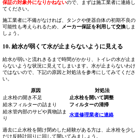
保証の対象外になりかねない
ので、まずは施工業者に連絡し
てください。
施工業者に不備がなければ、タンクや便器自体の初期不良の
可能性も考えられるため、
メーカー保証を利用して交換
しま
しょう。
10. 給水が弱くて水が止まらないように見える
給水が弱いと流れきるまで時間がかかり、トイレの水が止ま
らないような状況に見えてしまいます。水が止まらないわけ
ではないので、下記の原因と対処法を参考にしてみてくださ
い。
原因
対処法
止水栓の開き不足
止水栓を開いて調整
給水フィルターの詰まり
フィルターの清掃
給水管内部のサビや異物詰ま
水道修理業者に連絡
り
過去に止水栓を開け閉めした経験がある方は、止水栓を少し
だけ反時計回りに回して開いてみましょう。