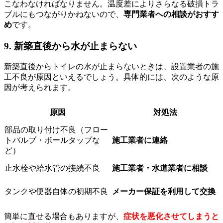
こなわなければなりません。温度差によりさらなる破損トラ
ブルにもつながりかねないので、
専門業者への相談がおすす
め
です。
9. 新築直後から水が止まらない
新築直後からトイレの水が止まらないときは、設置業者の施
工不良が原因といえるでしょう。具体的には、次のような原
因が考えられます。
原因
対処法
部品の取り付け不良（フロー
トバルブ・ボールタップな
施工業者に連絡
ど）
止水栓や給水管の接続不良
施工業者・水道業者に相談
タンクや便器自体の初期不良
メーカー保証を利用して交換
簡単に直せる場合もありますが、
症状を悪化させてしまうと