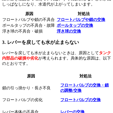
しっぱなしになり、水道代が上がってしまいます。
原因
対処法
フロートバルブや鎖の不具合
フロートバルブや鎖の交換
ボールタップの不具合・故障
ボールタップの交換
浮き球の不具合・破損
浮き球の交換
3. レバーを戻しても水が止まらない
レバーを戻しても水が止まらないときは、原因として
タンク
内部品の破損や劣化
が考えられます。具体的な原因は、以下
のとおりです。
原因
対処法
フロートバルブの交換・鎖
鎖の引っ掛かり・長さ不良
の調整/交換
フロートバルブの劣化
フロートバルブの交換
レバー本体の不具合
レバーの交換