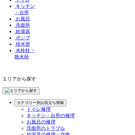
キッチン
・台所
お風呂
洗面所
給湯器
ポンプ
排水管
水栓柱・
散水栓
エリアから探す
カテゴリー別お役立ち情報
トイレ修理
キッチン・台所の修理
お風呂の修理
洗面所のトラブル
給湯器の修理・交換