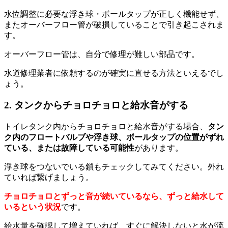
水位調整に必要な浮き球・ボールタップが正しく機能せず、
またオーバーフロー管が破損していることで引き起こされま
す。
オーバーフロー管は、自分で修理が難しい部品です。
水道修理業者に依頼するのが確実に直せる方法といえるでし
ょう。
2. タンクからチョロチョロと給水音がする
トイレタンク内からチョロチョロと給水音がする場合、
タン
ク内のフロートバルブや浮き球、ボールタップの位置がずれ
ている、または故障している可能性
があります。
浮き球をつないでいる鎖もチェックしてみてください。外れ
ていれば繋げましょう。
チョロチョロとずっと音が続いているなら、ずっと給水して
いるという状況
です。
給水量を確認して増えていれば、すぐに解決しないと水が流