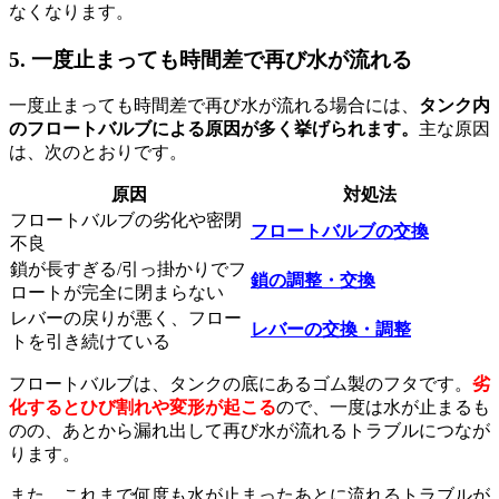
なくなります。
5. 一度止まっても時間差で再び水が流れる
一度止まっても時間差で再び水が流れる場合には、
タンク内
のフロートバルブによる原因が多く挙げられます。
主な原因
は、次のとおりです。
原因
対処法
フロートバルブの劣化や密閉
フロートバルブの交換
不良
鎖が長すぎる/引っ掛かりでフ
鎖の調整・交換
ロートが完全に閉まらない
レバーの戻りが悪く、フロー
レバーの交換・調整
トを引き続けている
フロートバルブは、タンクの底にあるゴム製のフタです。
劣
化するとひび割れや変形が起こる
ので、一度は水が止まるも
のの、あとから漏れ出して再び水が流れるトラブルにつなが
ります。
また、これまで何度も水が止まったあとに流れるトラブルが