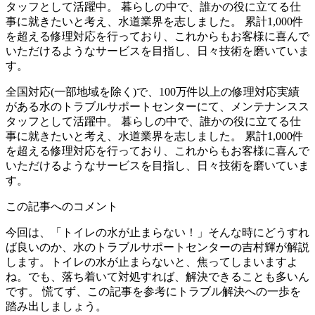
タッフとして活躍中。 暮らしの中で、誰かの役に立てる仕
事に就きたいと考え、水道業界を志しました。 累計1,000件
を超える修理対応を行っており、これからもお客様に喜んで
いただけるようなサービスを目指し、日々技術を磨いていま
す。
全国対応(一部地域を除く)で、100万件以上の修理対応実績
がある水のトラブルサポートセンターにて、メンテナンスス
タッフとして活躍中。 暮らしの中で、誰かの役に立てる仕
事に就きたいと考え、水道業界を志しました。 累計1,000件
を超える修理対応を行っており、これからもお客様に喜んで
いただけるようなサービスを目指し、日々技術を磨いていま
す。
この記事へのコメント
今回は、「トイレの水が止まらない！」そんな時にどうすれ
ば良いのか、水のトラブルサポートセンターの吉村輝が解説
します。トイレの水が止まらないと、焦ってしまいますよ
ね。でも、落ち着いて対処すれば、解決できることも多いん
です。 慌てず、この記事を参考にトラブル解決への一歩を
踏み出しましょう。