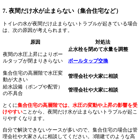
7. 夜間だけ水が止まらない（集合住宅など）
トイレの水が夜間だけ止まらないトラブルが起きている場合
は、次の原因が考えられます。
原因
対処法
止水栓を閉めて水量を調整
夜間の水圧上昇によりボー
ルタップが閉まりきらない
ボールタップ交換
集合住宅の高層階で水圧変
管理会社や大家に相談
動が大きい
給水設備（ポンプや配管）
管理会社や大家に相談
の不具合
とくに
集合住宅の高層階では、水圧の変動や上昇の影響を受
けやすい
ことから、夜間だけ水が止まらないトラブルが起こ
りやすくなります。
自分で解決できないケースが多いので、集合住宅の場合は管
理会社や大家さんに相談してください。3階建てのような高