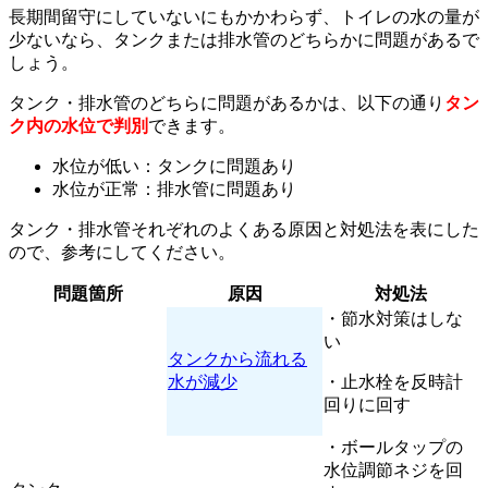
長期間留守にしていないにもかかわらず、トイレの水の量が
少ないなら、タンクまたは排水管のどちらかに問題があるで
しょう。
タンク・排水管のどちらに問題があるかは、以下の通り
タン
ク内の水位で判別
できます。
水位が低い：タンクに問題あり
水位が正常：排水管に問題あり
タンク・排水管それぞれのよくある原因と対処法を表にした
ので、参考にしてください。
問題箇所
原因
対処法
・節水対策はしな
い
タンクから流れる
水が減少
・止水栓を反時計
回りに回す
・ボールタップの
水位調節ネジを回