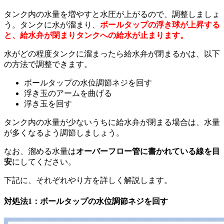
タンク内の水量を増やすと水圧が上がるので、調整しましょ
う。タンクに水が溜まり、
ボールタップの浮き球が上昇する
と、給水弁が閉まりタンクへの給水が止まります。
水がどの程度タンクに溜まったら給水弁が閉まるかは、以下
の方法で調整できます。
ボールタップの水位調節ネジを回す
浮き玉のアームを曲げる
浮き玉を回す
タンク内の水量が少ないうちに給水弁が閉まる場合は、水量
が多くなるよう調節しましょう。
なお、溜める水量は
オーバーフロー管に書かれている線を目
安
にしてください。
下記に、それぞれやり方を詳しく解説します。
対処法1：ボールタップの水位調節ネジを回す