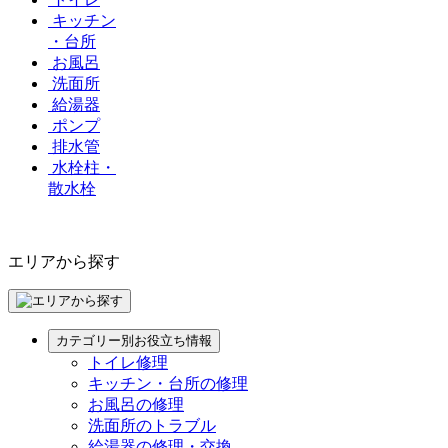
キッチン
・台所
お風呂
洗面所
給湯器
ポンプ
排水管
水栓柱・
散水栓
エリアから探す
カテゴリー別お役立ち情報
トイレ修理
キッチン・台所の修理
お風呂の修理
洗面所のトラブル
給湯器の修理・交換