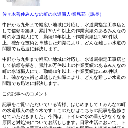
佐々木善伸
みんなの町の水道職人/業務部（課長）
中部から九州まで幅広い地域に対応し、水道局指定工事店と
して信頼を築き、累計30万件以上の作業実績のあるみんなの
町の水道職人にて、勤続10年以上・作業実績は2,500件以
上。確かな技術と卓越した知識により、どんな難しい水道の
問題でも迅速に解決します。
中部から九州まで幅広い地域に対応し、水道局指定工事店と
して信頼を築き、累計30万件以上の作業実績のあるみんなの
町の水道職人にて、勤続10年以上・作業実績は2,500件以
上。確かな技術と卓越した知識により、どんな難しい水道の
問題でも迅速に解決します。
この記事へのコメント
記事をご覧いただいている皆様、はじめまして！みんなの町
の水道職人の佐々木です！このたびはこちらの記事を監修さ
せていただきました。今回は、トイレの水の量が少なくなる
原因と対処法についてお話しします。日常生活において、ト