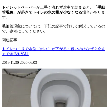
トイレットペーパーが上手く流れず途中で詰まると、
「毛細
管現象」が起きてトイレの水の量が少なくなる
場合がありま
す。
毛細管現象については、下記の記事で詳しく解説しているの
で、参考にしてください。
関連記事
トイレつまりで水位（封水）が下がる・低いのはなぜ？今す
ぐできる対処法
2019.11.30
2026.06.03