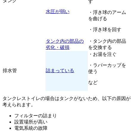
タンク
す
水圧が弱い
・浮き球のアーム
を曲げる
・浮き球を回す
タンク内の部品の
・タンク内の部品
劣化・破損
を交換する
・お湯を注ぐ
・ラバーカップを
排水管
詰まっている
使う
など
タンクレストイレの場合はタンクがないため、以下の原因が
考えられます。
フィルターの詰まり
設置場所が高い
電気系統の故障