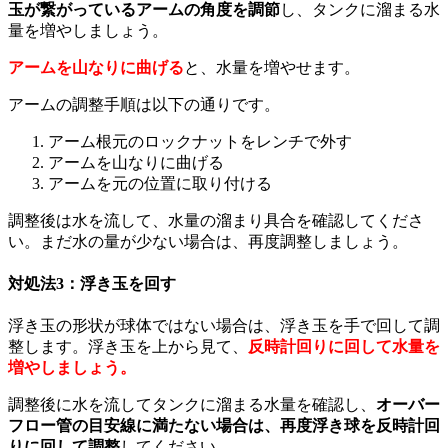
玉が繋がっているアームの角度を調節
し、タンクに溜まる水
量を増やしましょう。
アームを山なりに曲げる
と、水量を増やせます。
アームの調整手順は以下の通りです。
アーム根元のロックナットをレンチで外す
アームを山なりに曲げる
アームを元の位置に取り付ける
調整後は水を流して、水量の溜まり具合を確認してくださ
い。まだ水の量が少ない場合は、再度調整しましょう。
対処法3：浮き玉を回す
浮き玉の形状が球体ではない場合は、浮き玉を手で回して調
整します。浮き玉を上から見て、
反時計回りに回して水量を
増やしましょう。
調整後に水を流してタンクに溜まる水量を確認し、
オーバー
フロー管の目安線に満たない場合は、再度浮き球を反時計回
りに回して調整
してください。