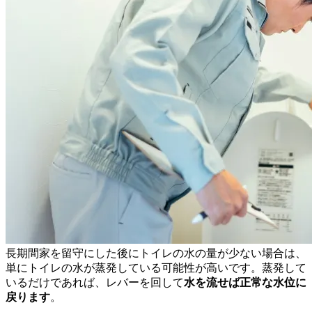
長期間家を留守にした後にトイレの水の量が少ない場合は、
単にトイレの水が蒸発している可能性が高いです。蒸発して
いるだけであれば、レバーを回して
水を流せば正常な水位に
戻ります
。