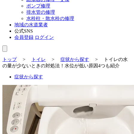
ポンプ修理
排水管の修理
水栓柱・散水栓の修理
地域の水道業者
公式SNS
会員登録
ログイン
トップ
>
トイレ
>
症状から探す
>
トイレの水
の量が少ないときの対処法！水位が低い原因4つも紹介
症状から探す