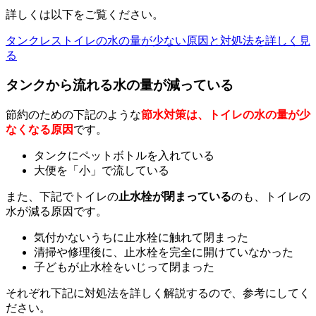
詳しくは以下をご覧ください。
タンクレストイレの水の量が少ない原因と対処法を詳しく見
る
タンクから流れる水の量が減っている
節約のための下記のような
節水対策は、トイレの水の量が少
なくなる原因
です。
タンクにペットボトルを入れている
大便を「小」で流している
また、下記でトイレの
止水栓が閉まっている
のも、トイレの
水が減る原因です。
気付かないうちに止水栓に触れて閉まった
清掃や修理後に、止水栓を完全に開けていなかった
子どもが止水栓をいじって閉まった
それぞれ下記に対処法を詳しく解説するので、参考にしてく
ださい。