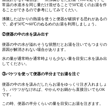
常温の水道水を同じ量だけ混ぜることで50℃近くのお湯を作
ることができるので参考にしてみてくだい。
沸騰したばかりの熱湯を使うと便器が破損する恐れがあるの
で、必ず50℃〜60℃のぬるめのお湯を利用しましょう。
②便器の中の水を汲み出す
便器の中の水が溢れそうな状態だとお湯を注いでもつまりの
原因が解消されない場合があります。
水の量が通常時か通常時よりも少ない量を目安に水を汲み出
してください。
③バケツを使って便器の半分までお湯を注ぐ
便器の中の水を汲みだしたらお湯をゆっくり注ぎ入れましょ
う。バケツがなければ、やかんやお鍋から直接注いでもOK
です。
この時、便器の半分くらいの量を目安にお湯を注ぎます。