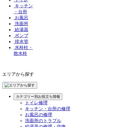
キッチン
・台所
お風呂
洗面所
給湯器
ポンプ
排水管
水栓柱・
散水栓
エリアから探す
カテゴリー別お役立ち情報
トイレ修理
キッチン・台所の修理
お風呂の修理
洗面所のトラブル
給湯器の修理・交換