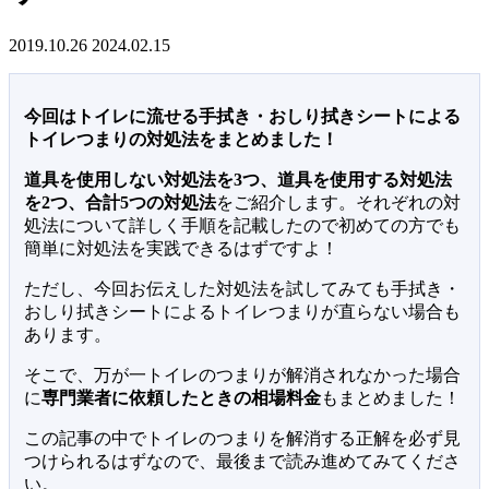
2019.10.26
2024.02.15
今回はトイレに流せる手拭き・おしり拭きシートによる
トイレつまりの対処法をまとめました！
道具を使用しない対処法を3つ、道具を使用する対処法
を2つ、合計5つの対処法
をご紹介します。それぞれの対
処法について詳しく手順を記載したので初めての方でも
簡単に対処法を実践できるはずですよ！
ただし、今回お伝えした対処法を試してみても手拭き・
おしり拭きシートによるトイレつまりが直らない場合も
あります。
そこで、万が一トイレのつまりが解消されなかった場合
に
専門業者に依頼したときの相場料金
もまとめました！
この記事の中でトイレのつまりを解消する正解を必ず見
つけられるはずなので、最後まで読み進めてみてくださ
い。