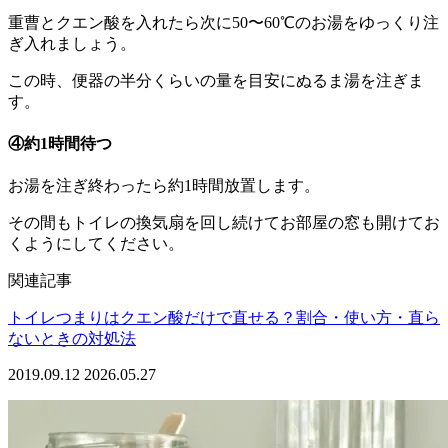
重曹とクエン酸を入れたら次に50〜60℃のお湯をゆっくり注
ぎ入れましょう。
この時、便器の半分くらいの量を目安にぬるま湯を注ぎま
す。
④約1時間待つ
お湯を注ぎ終わったら約1時間放置します。
その間もトイレの換気扇を回し続けてお部屋の窓も開けてお
くようにしてください。
関連記事
トイレつまりはクエン酸だけで直せる？割合・使い方・直ら
ないときの対処法
2019.09.12
2026.05.27