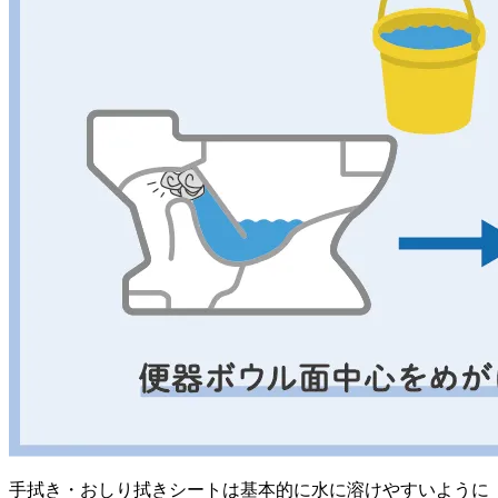
手拭き・おしり拭きシートは基本的に水に溶けやすいように