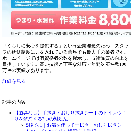
「くらしに安心を提供する」という企業理念のため、スタッ
フの研修制度に力を入れている業界でも最大手の業者です。
ホームページでは有資格者の数を掲示し、技術品質の向上を
目指しています。高い技術と丁寧な対応で年間対応件数100
万件の実績があります。
詳細を見る
記事の内容
【道具なし】手拭き・おしり拭きシートのトイレつま
りを解消する3つの対処法
対処法1｜お湯を使って手拭き・おしり拭きシー