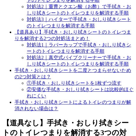
トのトイレつまりを解消する手順
対処法2｜重曹とクエン酸（お酢）で手拭き・お
しり拭きシートのトイレつまりを解消する手順
対処法3｜ハイターで手拭き・おしり拭きシート
のトイレつまりを解消する手順
【道具あり】手拭き・おしり拭きシートのトイレつま
りを解消する2つの対処法まとめ！
対処法1｜ラバーカップで手拭き・おしり拭きシ
ートのトイレつまりを解消する手順
対処法2｜真空式パイプクリーナーで手拭き・お
しり拭きシートのトイレつまりを解消する手順
手拭き・おしり拭きシートを二度とつまらせないため
の2つ対策とは？
①手拭き・おしり拭きシートを1枚ずつ流す
②安価な手拭き・おしり拭きシートは比較的ほぐ
れにくい
手拭き・おしり拭きシートによるトイレのつまりが解
消されない場合は？
【道具なし】手拭き・おしり拭きシー
トのトイレつまりを解消する3つの対