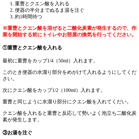
重曹とクエン酸を入れる
便器の半分までぬるま湯を注ぐ
約1時間待つ
※重曹とクエン酸を混ぜると二酸化炭素が発生するので、作
業を開始する前にトイレやお部屋の換気を行ってください。
①重曹とクエン酸を入れる
最初に重曹をカップ1/4（50ml）入れます。
このとき便器の水溜り部分をめがけて入れるようにしてくだ
さい。
次にクエン酸をカップ1/2（100ml）入れます。
重曹と同じように水溜り部分にクエン酸を入れてくだい。
クエン酸を入れると重曹と反応して勢いよく泡立ち二酸化炭
素が発生します。
③お湯を注ぐ