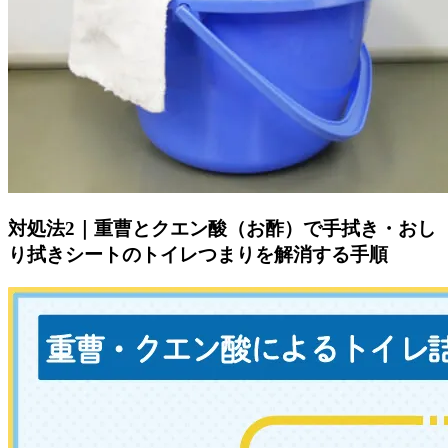
対処法2｜重曹とクエン酸（お酢）で手拭き・おし
り拭きシートのトイレつまりを解消する手順