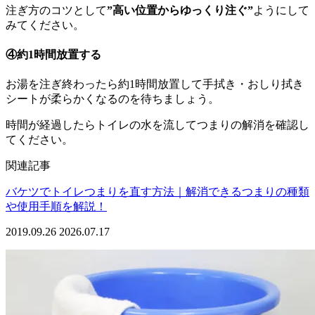
注ぎ方のコツとして
”高い位置からゆっくり
注ぐ”
ようにして
みてください。
④約1時間放置する
お湯を注ぎ終わったら約1時間放置して手拭き・おしり拭き
シートが柔らかくなるのを待ちましょう。
時間が経過したらトイレの水を流してつまりの解消を確認し
てください。
関連記事
バケツでトイレつまりを直す方法｜解消できるつまりの種類
や使用手順を解説！
2019.09.26
2026.07.17