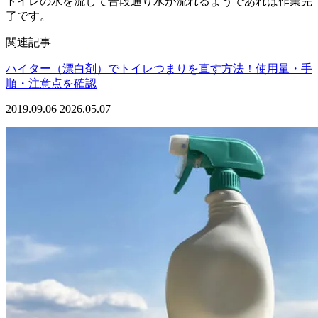
トイレの水を流して普段通り水が流れるようであれば作業完
了です。
関連記事
ハイター（漂白剤）でトイレつまりを直す方法！使用量・手
順・注意点を確認
2019.09.06
2026.05.07