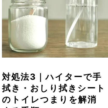
対処法3｜ハイターで
手
拭き・おしり拭きシート
のトイレつまりを解消