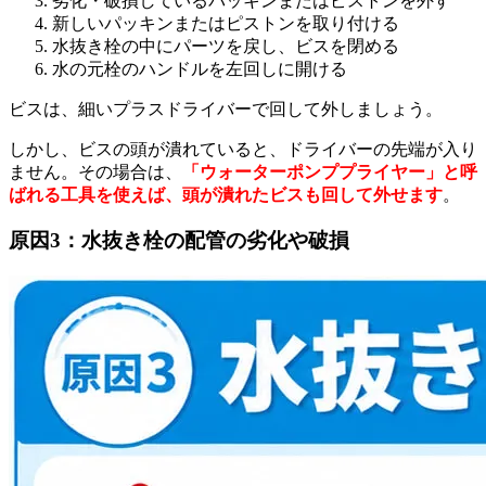
劣化・破損しているパッキンまたはピストンを外す
新しいパッキンまたはピストンを取り付ける
水抜き栓の中にパーツを戻し、ビスを閉める
水の元栓のハンドルを左回しに開ける
ビスは、細いプラスドライバーで回して外しましょう。
しかし、ビスの頭が潰れていると、ドライバーの先端が入り
ません。その場合は、
「ウォーターポンププライヤー」と呼
ばれる工具を使えば、頭が潰れたビスも回して外せます
。
原因3：水抜き栓の配管の劣化や破損