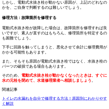
しかし、電動式水抜き栓が動かない原因が、上記のどれなの
かを、ご自身で判断するのは難しいでしょう。
修理方法：故障箇所を修理する
電動式水抜き栓が故障した場合は、故障箇所を修理すれば良
いですが、素人が直すのはもちろん、修理箇所を特定するの
も困難でしょう。
下手に回路を触ってしまうと、悪化させて余計に修理費用が
かかる可能性もあります。
また、そもそも原因が電動式水抜き栓ではなく、水抜き栓の
パーツの破損である場合もあります。
そのため、
電動式水抜き栓が動かなくなったときは、すぐに
水の元栓を閉めて、水道修理業者へ相談しましょう
。
関連記事
トイレの水漏れを自分で修理する方法！原因別にわかりやす
く解説