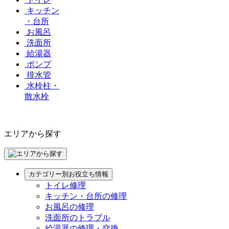
キッチン
・台所
お風呂
洗面所
給湯器
ポンプ
排水管
水栓柱・
散水栓
エリアから探す
カテゴリー別お役立ち情報
トイレ修理
キッチン・台所の修理
お風呂の修理
洗面所のトラブル
給湯器の修理・交換