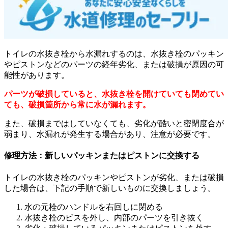
トイレの水抜き栓から水漏れするのは、水抜き栓のパッキン
やピストンなどのパーツの経年劣化、または破損が原因の可
能性があります。
パーツが破損していると、水抜き栓を開けていても閉めてい
ても、破損箇所から常に水が漏れます。
また、破損まではしていなくても、劣化が酷いと密閉度合が
弱まり、水漏れが発生する場合があり、注意が必要です。
修理方法：新しいパッキンまたはピストンに交換する
トイレの水抜き栓のパッキンやピストンが劣化、または破損
した場合は、下記の手順で新しいものに交換しましょう。
水の元栓のハンドルを右回しに閉める
水抜き栓のビスを外し、内部のパーツを引き抜く