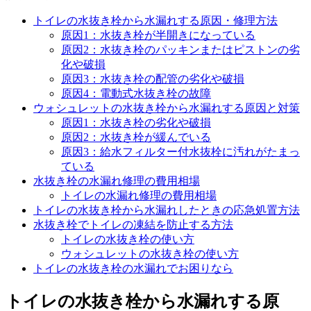
トイレの水抜き栓から水漏れする原因・修理方法
原因1：水抜き栓が半開きになっている
原因2：水抜き栓のパッキンまたはピストンの劣
化や破損
原因3：水抜き栓の配管の劣化や破損
原因4：電動式水抜き栓の故障
ウォシュレットの水抜き栓から水漏れする原因と対策
原因1：水抜き栓の劣化や破損
原因2：水抜き栓が緩んでいる
原因3：給水フィルター付水抜栓に汚れがたまっ
ている
水抜き栓の水漏れ修理の費用相場
トイレの水漏れ修理の費用相場
トイレの水抜き栓から水漏れしたときの応急処置方法
水抜き栓でトイレの凍結を防止する方法
トイレの水抜き栓の使い方
ウォシュレットの水抜き栓の使い方
トイレの水抜き栓の水漏れでお困りなら
トイレの水抜き栓から水漏れする原