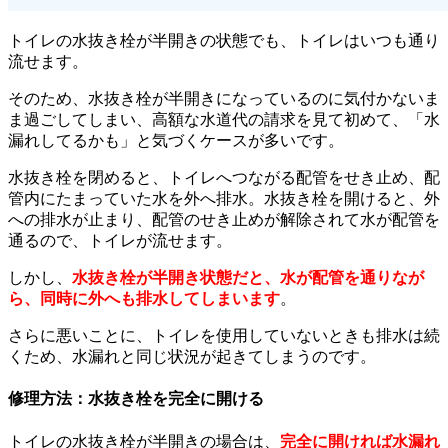
トイレの水抜き栓が半開きの状態でも、トイレはいつも通り
流せます。
そのため、水抜き栓が半開きになっているのに気付かないま
ま過ごしてしまい、高額な水道代の請求を見て初めて、「水
漏れしてるかも」と気づくケースが多いです。
水抜き栓を閉めると、トイレへつながる配管をせき止め、配
管内にたまっていた水を外へ排水。水抜き栓を開けると、外
への排水が止まり、配管のせき止めが解除されて水が配管を
通るので、トイレが流せます。
しかし、
水抜き栓が半開き状態だと、水が配管を通りなが
ら、同時に外へも排水してしまいます
。
さらに悪いことに、トイレを使用していないときも排水は続
くため、水漏れと同じ状況が起きてしまうのです。
修理方法：水抜き栓を完全に開ける
トイレの水抜き栓が半開きの場合は、
完全に開ければ水漏れ