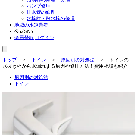
ポンプ修理
排水管の修理
水栓柱・散水栓の修理
地域の水道業者
公式SNS
会員登録
ログイン
トップ
>
トイレ
>
原因別の対処法
>
トイレの
水抜き栓から水漏れする原因や修理方法！費用相場も紹介
原因別の対処法
トイレ