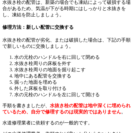
水抜き栓の配管は、新築の場合でも凍結によって破損する場
合があるため、気温が下がる時期にはしっかりと水抜きを
し、凍結を防止しましょう。
修理方法：新しい配管に交換する
水抜き栓の配管が劣化、または破損した場合は、下記の手順
で新しいものに交換しましょう。
水の元栓のハンドルを右に回して閉める
水抜き栓周りの床板を外す
水抜き栓周りの地面を掘り起こす
地中にある配管を交換する
掘った地面を埋める
外した床板を取り付ける
水の元栓のハンドルを左に回して開ける
手順を書きましたが、
水抜き栓の配管は地中深くに埋められ
ているため、自分で修理するのは現実的ではありません
。
水道修理業者に依頼するのが一般的です。