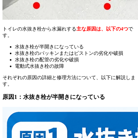
トイレの水抜き栓から水漏れする
主な原因は、以下の4つ
で
す。
水抜き栓が半開きになっている
水抜き栓のパッキンまたはピストンの劣化や破損
水抜き栓の配管の劣化や破損
電動式水抜き栓の故障
それぞれの原因の詳細と修理方法について、以下に解説しま
す。
原因1：水抜き栓が半開きになっている