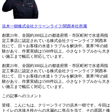
浜木一樹
株式会社クリーンライフ/関西本社所属
創業21年、全国約300以上の都道府県・市区町村で水道局指
定工事店に認定されている株式会社クリーンライフ 関西本
社にて、日々お客様の水道トラブルを解決中。業界7年の経
験があり、作業実績は1500件以上。小さなトラブルから大き
い施工まで幅広く対応しています。
創業21年、全国約300以上の都道府県・市区町村で水道局指
定工事店に認定されている株式会社クリーンライフ 関西本
社にて、日々お客様の水道トラブルを解決中。業界7年の経
験があり、作業実績は1500件以上。小さなトラブルから大き
い施工まで幅広く対応しています。
この記事へのコメント
皆様、こんにちは。クリーンライフの浜木一樹です。今回は
トイレの水抜き栓からの水漏れに焦点を当て、その原因と修