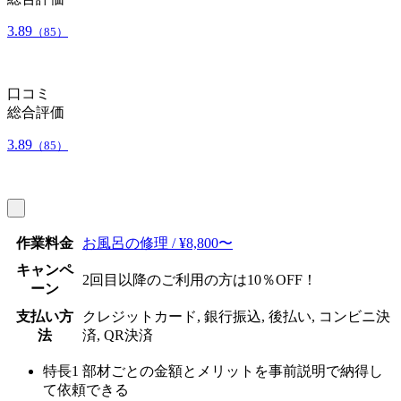
3.89
（85）
口コミ
総合評価
3.89
（85）
作業料金
お風呂の修理 / ¥8,800〜
キャンペ
2回目以降のご利用の方は10％OFF！
ーン
支払い方
クレジットカード, 銀行振込, 後払い, コンビニ決
法
済, QR決済
特長1
部材ごとの金額とメリットを事前説明で納得し
て依頼できる