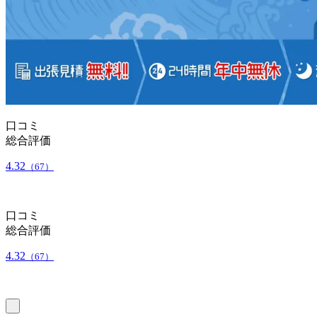
口コミ
総合評価
4.32
（67）
口コミ
総合評価
4.32
（67）