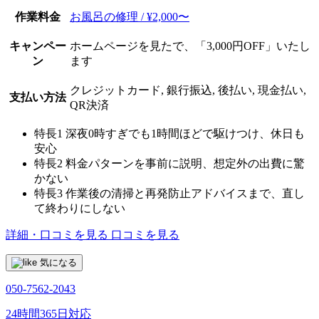
作業料金
お風呂の修理 / ¥2,000〜
キャンペー
ホームページを見たで、「3,000円OFF」いたし
ン
ます
クレジットカード, 銀行振込, 後払い, 現金払い,
支払い方法
QR決済
特長1
深夜0時すぎでも1時間ほどで駆けつけ、休日も
安心
特長2
料金パターンを事前に説明、想定外の出費に驚
かない
特長3
作業後の清掃と再発防止アドバイスまで、直し
て終わりにしない
詳細・口コミを見る
口コミを見る
気になる
050-7562-2043
24時間365日対応