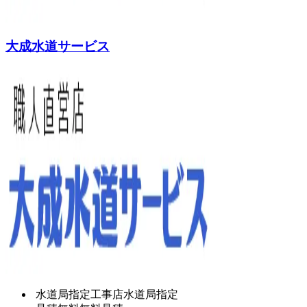
大成水道サービス
水道局指定工事店
水道局指定