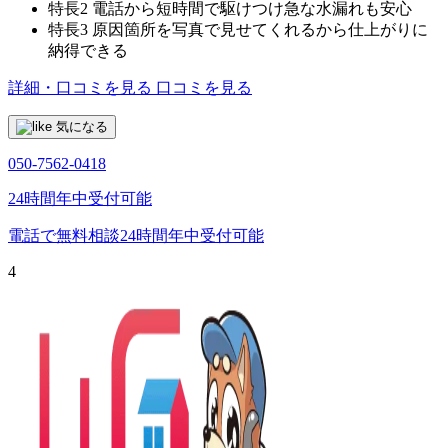
特長2
電話から短時間で駆けつけ急な水漏れも安心
特長3
原因箇所を写真で見せてくれるから仕上がりに
納得できる
詳細・口コミを見る
口コミを見る
気になる
050-7562-0418
24時間年中受付可能
電話で無料相談
24時間年中受付可能
4