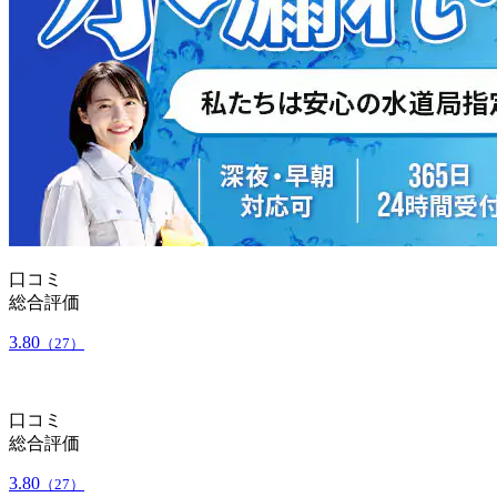
口コミ
総合評価
3.80
（27）
口コミ
総合評価
3.80
（27）