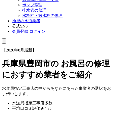
ポンプ修理
排水管の修理
水栓柱・散水栓の修理
地域の水道業者
公式SNS
会員登録
ログイン
【2026年8月最新】
兵庫県豊岡市
の お風呂の修理
におすすめ業者をご紹介
水道局指定工事店の中からあなたにあった事業者の選択をお
手伝いします。
水道局指定工事店
多数
平均口コミ評価
★4.85