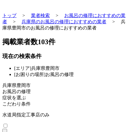
トップ
>
業者検索
>
お風呂の修理におすすめの業
者
>
兵庫県のお風呂の修理におすすめの業者
>
兵
庫県豊岡市のお風呂の修理におすすめの業者
掲載業者数
103
件
現在の検索条件
[エリア]兵庫県豊岡市
[お困りの場所]お風呂の修理
兵庫県豊岡市
お風呂の修理
症状を選ぶ
こだわり条件
水道局指定工事店のみ