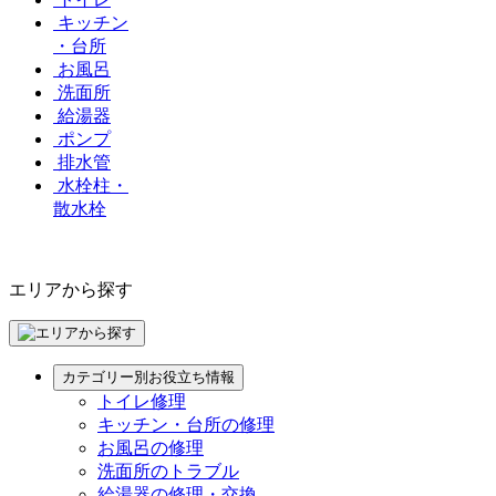
キッチン
・台所
お風呂
洗面所
給湯器
ポンプ
排水管
水栓柱・
散水栓
エリアから探す
カテゴリー別お役立ち情報
トイレ修理
キッチン・台所の修理
お風呂の修理
洗面所のトラブル
給湯器の修理・交換