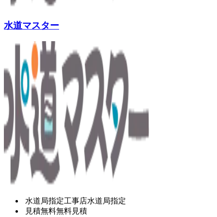
水道マスター
水道局指定工事店
水道局指定
見積無料
無料見積