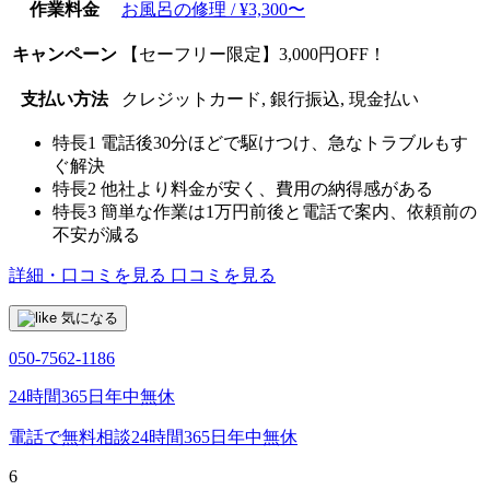
作業料金
お風呂の修理 / ¥3,300〜
キャンペーン
【セーフリー限定】3,000円OFF！
支払い方法
クレジットカード, 銀行振込, 現金払い
特長1
電話後30分ほどで駆けつけ、急なトラブルもす
ぐ解決
特長2
他社より料金が安く、費用の納得感がある
特長3
簡単な作業は1万円前後と電話で案内、依頼前の
不安が減る
詳細・口コミを見る
口コミを見る
気になる
050-7562-1186
24時間365日年中無休
電話で無料相談
24時間365日年中無休
6