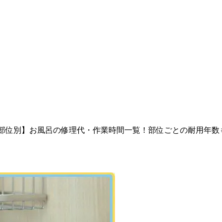
部位別】お風呂の修理代・作業時間一覧！部位ごとの耐用年数