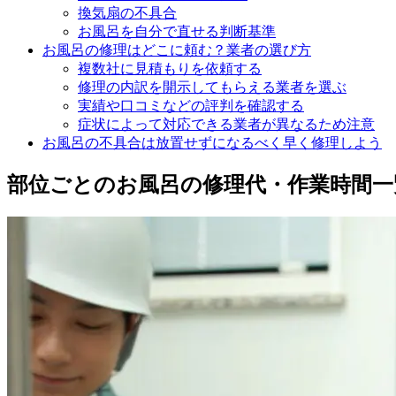
換気扇の不具合
お風呂を自分で直せる判断基準
お風呂の修理はどこに頼む？業者の選び方
複数社に見積もりを依頼する
修理の内訳を開示してもらえる業者を選ぶ
実績や口コミなどの評判を確認する
症状によって対応できる業者が異なるため注意
お風呂の不具合は放置せずになるべく早く修理しよう
部位ごとのお風呂の修理代・作業時間一