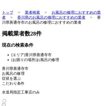
トップ
>
業者検索
>
お風呂の修理におすすめの業
者
>
香川県のお風呂の修理におすすめの業者
>
香
川県善通寺市のお風呂の修理におすすめの業者
掲載業者数
28
件
現在の検索条件
[エリア]香川県善通寺市
[お困りの場所]お風呂の修理
香川県善通寺市
お風呂の修理
症状を選ぶ
こだわり条件
水道局指定工事店のみ