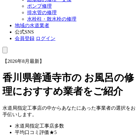
ポンプ修理
排水管の修理
水栓柱・散水栓の修理
地域の水道業者
公式SNS
会員登録
ログイン
【2026年8月最新】
香川県善通寺市
の お風呂の修
理におすすめ業者をご紹介
水道局指定工事店の中からあなたにあった事業者の選択をお
手伝いします。
水道局指定工事店
多数
平均口コミ評価
★5