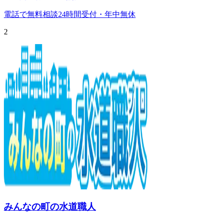
電話で無料相談
24時間受付・年中無休
2
みんなの町の水道職人