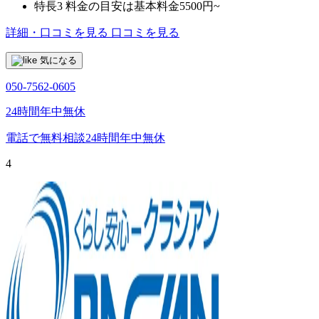
特長3
料金の目安は基本料金5500円~
詳細・口コミを見る
口コミを見る
気になる
050-7562-0605
24時間年中無休
電話で無料相談
24時間年中無休
4