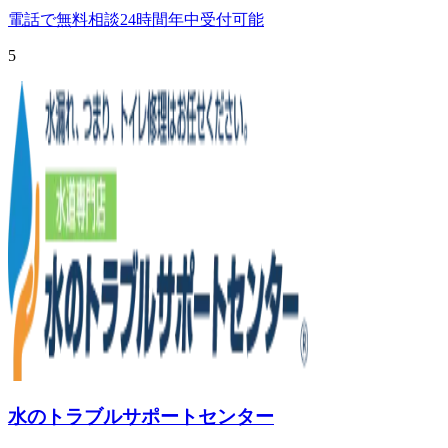
電話で無料相談
24時間年中受付可能
5
水のトラブルサポートセンター