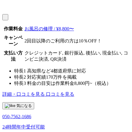
作業料金
お風呂の修理 / ¥8,800〜
キャンペ
2回目以降のご利用の方は10％OFF！
ーン
支払い方
クレジットカード, 銀行振込, 後払い, 現金払い, コ
法
ンビニ決済, QR決済
特長1
高知県など4都道府県に対応
特長2
対応実績170万件を掲載
特長3
料金の目安は作業料金8,800円~（税込）
詳細・口コミを見る
口コミを見る
気になる
050-7562-1686
24時間年中受付可能