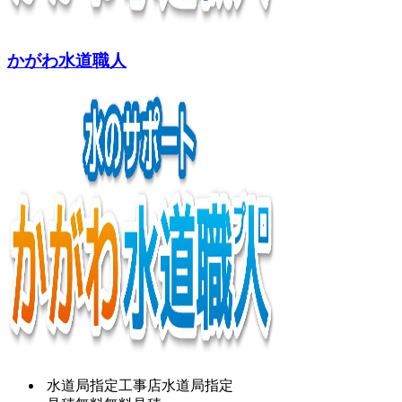
かがわ水道職人
水道局指定工事店
水道局指定