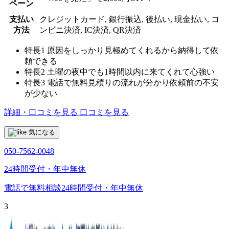
ペーン
支払い
クレジットカード, 銀行振込, 後払い, 現金払い, コ
方法
ンビニ決済, IC決済, QR決済
特長1
原因をしっかり見極めてくれるから納得して依
頼できる
特長2
土曜の夜中でも1時間以内に来てくれて心強い
特長3
電話で無料見積りの流れが分かり依頼前の不安
が少ない
詳細・口コミを見る
口コミを見る
気になる
050-7562-0048
24時間受付・年中無休
電話で無料相談
24時間受付・年中無休
3