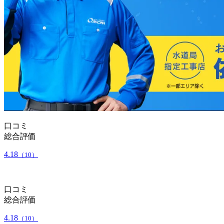
口コミ
総合評価
4.18
（10）
口コミ
総合評価
4.18
（10）