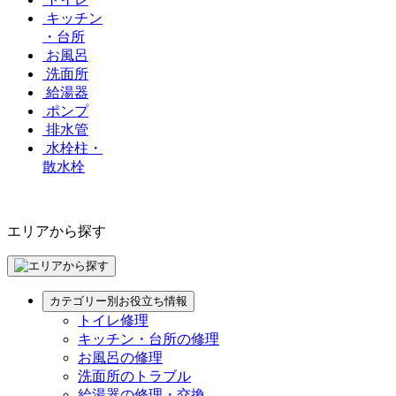
キッチン
・台所
お風呂
洗面所
給湯器
ポンプ
排水管
水栓柱・
散水栓
エリアから探す
カテゴリー別お役立ち情報
トイレ修理
キッチン・台所の修理
お風呂の修理
洗面所のトラブル
給湯器の修理・交換