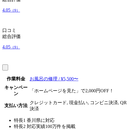
4.05
（9）
口コミ
総合評価
4.05
（9）
作業料金
お風呂の修理 / ¥5,500〜
キャンペー
「ホームページを見た」で2,000円OFF！
ン
クレジットカード, 現金払い, コンビニ決済, QR
支払い方法
決済
特長1
香川県に対応
特長2
対応実績100万件を掲載