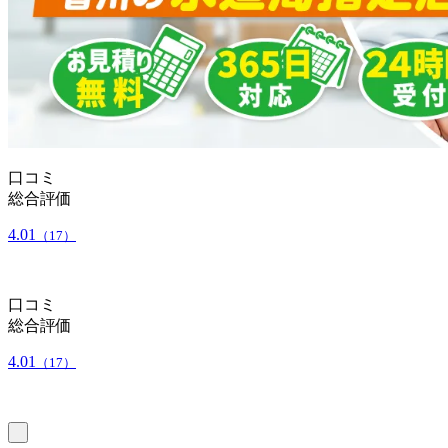
口コミ
総合評価
4.01
（17）
口コミ
総合評価
4.01
（17）