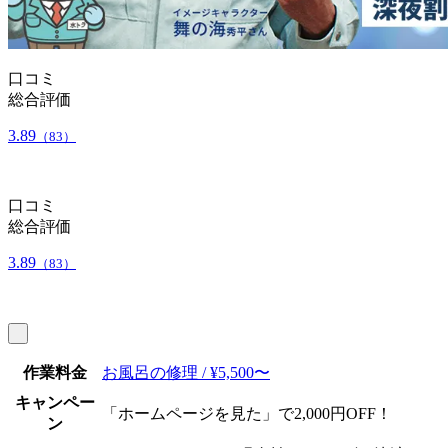
口コミ
総合評価
3.89
（83）
口コミ
総合評価
3.89
（83）
作業料金
お風呂の修理 / ¥5,500〜
キャンペー
「ホームページを見た」で2,000円OFF！
ン