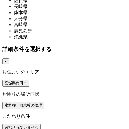
佐賀県
長崎県
熊本県
大分県
宮崎県
鹿児島県
沖縄県
詳細条件を選択する
×
お住まいのエリア
宮城県角田市
お困りの場所症状
水栓柱・散水栓の修理
こだわり条件
選択されていません