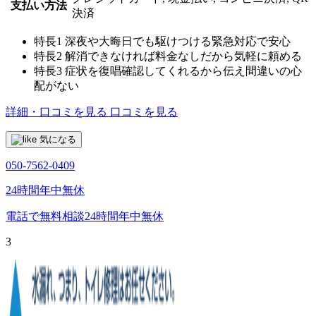
支払い方法
決済
特長1
深夜や大晦日でも駆けつける緊急対応で安心
特長2
解消できなければ料金なしだから気軽に頼める
特長3
症状を復唱確認してくれるから伝え間違いの心
配がない
詳細・口コミを見る
口コミを見る
気になる
050-7562-0409
24時間年中無休
電話で無料相談
24時間年中無休
3