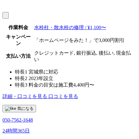
作業料金
水栓柱・散水栓の修理 / ¥1,100〜
キャンペー
「ホームページをみた！」で3,000円割引
ン
クレジットカード, 銀行振込, 後払い, 現金払
支払い方法
い
特長1
宮城県に対応
特長2
2023年設立
特長3
料金の目安は施工費4,400円〜
詳細・口コミを見る
口コミを見る
気になる
050-7562-1648
24時間365日