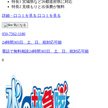
特長1
宮城県など26都道府県に対応
特長2
見積もりと出張費が無料
詳細・口コミを見る
口コミを見る
気になる
050-7562-1180
24時間365日、土、日、祝対応可能
電話で無料相談
24時間365日、土、日、祝対応可能
6