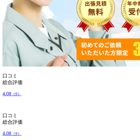
口コミ
総合評価
4.08
（9）
口コミ
総合評価
4.08
（9）