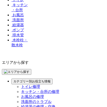
キッチン
・台所
お風呂
洗面所
給湯器
ポンプ
排水管
水栓柱・
散水栓
エリアから探す
カテゴリー別お役立ち情報
トイレ修理
キッチン・台所の修理
お風呂の修理
洗面所のトラブル
給湯器の修理・交換