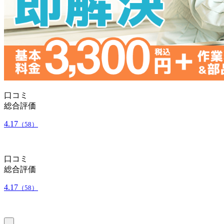
口コミ
総合評価
4.17
（58）
口コミ
総合評価
4.17
（58）