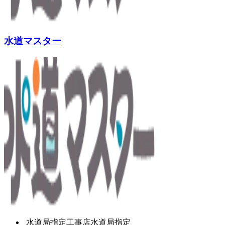
水道マスター
水道局指定工事店
水道局指定