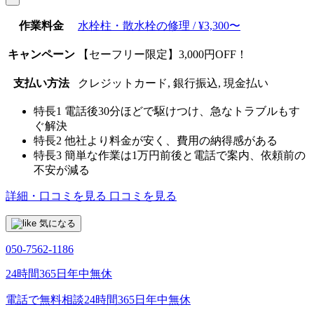
作業料金
水栓柱・散水栓の修理 / ¥3,300〜
キャンペーン
【セーフリー限定】3,000円OFF！
支払い方法
クレジットカード, 銀行振込, 現金払い
特長1
電話後30分ほどで駆けつけ、急なトラブルもす
ぐ解決
特長2
他社より料金が安く、費用の納得感がある
特長3
簡単な作業は1万円前後と電話で案内、依頼前の
不安が減る
詳細・口コミを見る
口コミを見る
気になる
050-7562-1186
24時間365日年中無休
電話で無料相談
24時間365日年中無休