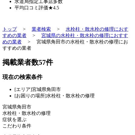
水道局指定工事店
多数
平均口コミ評価
★4.5
トップ
>
業者検索
>
水栓柱・散水栓の修理におす
すめの業者
>
宮城県の水栓柱・散水栓の修理におすす
めの業者
>
宮城県角田市の水栓柱・散水栓の修理にお
すすめの業者
掲載業者数
57
件
現在の検索条件
[エリア]宮城県角田市
[お困りの場所]水栓柱・散水栓の修理
宮城県角田市
水栓柱・散水栓の修理
症状を選ぶ
こだわり条件