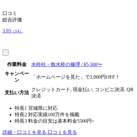
口コミ
総合評価
3.93
（14）
作業料金
水栓柱・散水栓の修理 / ¥5,500〜
キャンペー
「ホームページを見た」で2,000円OFF！
ン
クレジットカード, 現金払い, コンビニ決済, QR
支払い方法
決済
特長1
宮城県に対応
特長2
対応実績100万件を掲載
特長3
料金の目安は基本料金5500円~
詳細・口コミを見る
口コミを見る