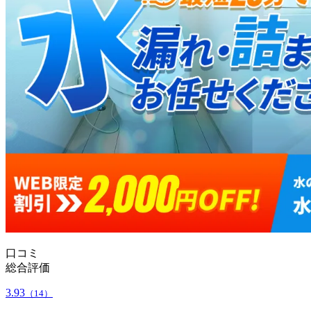
口コミ
総合評価
3.93
（14）