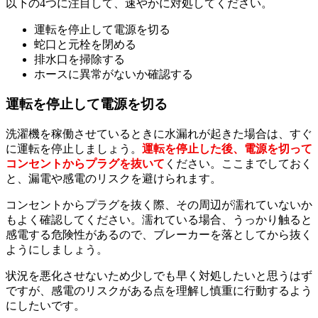
以下の4つに注目して、速やかに対処してください。
運転を停止して電源を切る
蛇口と元栓を閉める
排水口を掃除する
ホースに異常がないか確認する
運転を停止して電源を切る
洗濯機を稼働させているときに水漏れが起きた場合は、すぐ
に運転を停止しましょう。
運転を停止した後、電源を切って
コンセントからプラグを抜いて
ください。ここまでしておく
と、漏電や感電のリスクを避けられます。
コンセントからプラグを抜く際、その周辺が濡れていないか
もよく確認してください。濡れている場合、うっかり触ると
感電する危険性があるので、ブレーカーを落としてから抜く
ようにしましょう。
状況を悪化させないため少しでも早く対処したいと思うはず
ですが、感電のリスクがある点を理解し慎重に行動するよう
にしたいです。