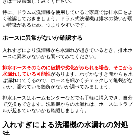
きは一度掃除してみてください。
特に、ドラム式洗濯機を使用しているご家庭では排水口をよ
く確認しておきましょう。ドラム式洗濯機は排水の勢いが弱
い特徴があるため、つまりやすいです。
ホースに異常がないか確認する
入れすぎにより洗濯機から水漏れが起きているとき、排水ホ
ースに異常がないかも調べてみてください。
排水ホースそのものに破損や劣化がみられる場合、そこから
水漏れしている可能性
があります。わずかなすき間からも水
は漏れ出てくるので、ホースを細かくチェックして亀裂がな
いか、濡れている箇所がないか調べてみましょう。
排水ホースはホームセンターなどでも手軽に購入でき、自分
で交換もできます。洗濯機からの水漏れは、ホースにトラブ
ルが起きていないかも確認しましょう。
入れすぎによる洗濯機の水漏れの対処
法