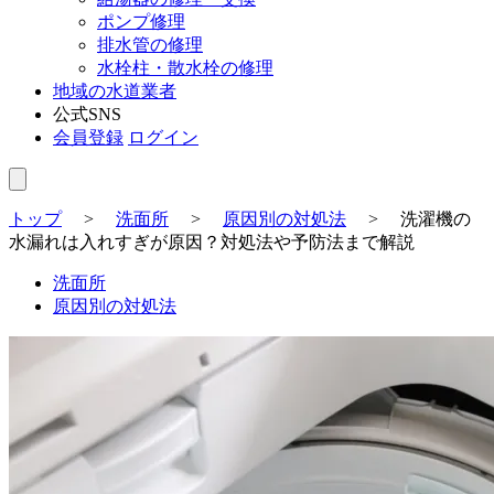
ポンプ修理
排水管の修理
水栓柱・散水栓の修理
地域の水道業者
公式SNS
会員登録
ログイン
トップ
>
洗面所
>
原因別の対処法
>
洗濯機の
水漏れは入れすぎが原因？対処法や予防法まで解説
洗面所
原因別の対処法