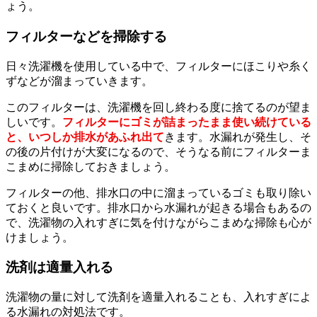
ょう。
フィルターなどを掃除する
日々洗濯機を使用している中で、フィルターにほこりや糸く
ずなどが溜まっていきます。
このフィルターは、洗濯機を回し終わる度に捨てるのが望ま
しいです。
フィルターにゴミが詰まったまま使い続けている
と、いつしか排水があふれ出て
きます。水漏れが発生し、そ
の後の片付けが大変になるので、そうなる前にフィルターま
こまめに掃除しておきましょう。
フィルターの他、排水口の中に溜まっているゴミも取り除い
ておくと良いです。排水口から水漏れが起きる場合もあるの
で、洗濯物の入れすぎに気を付けながらこまめな掃除も心が
けましょう。
洗剤は適量入れる
洗濯物の量に対して洗剤を適量入れることも、入れすぎによ
る水漏れの対処法です。