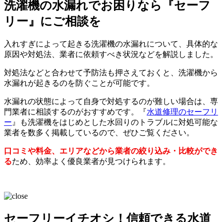
洗濯機の水漏れでお困りなら『セーフ
リー』にご相談を
入れすぎによって起きる洗濯機の水漏れについて、具体的な
原因や対処法、業者に依頼すべき状況などを解説しました。
対処法などと合わせて予防法も押さえておくと、洗濯機から
水漏れが起きるのを防ぐことが可能です。
水漏れの状態によって自身で対処するのが難しい場合は、専
門業者に相談するのがおすすめです。『
水道修理のセーフリ
ー
』も洗濯機をはじめとした水回りのトラブルに対処可能な
業者を数多く掲載しているので、ぜひご覧ください。
口コミや料金、エリアなどから業者の絞り込み・比較ができ
る
ため、効率よく優良業者が見つけられます。
セーフリーイチオシ！信頼できる水道