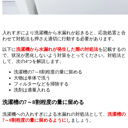
入れすぎにより洗濯機から水漏れが起きると、応急処置と合
わせて対処法も押さえ適切に行動する必要があります。
以下に
洗濯機から水漏れが発生した際の対処法
を記載するの
で、状況が悪化しないよう対策をとってください。対処法と
して、次の4つを解説します。
洗濯槽の7～8割程度の量に留める
大物は単体で洗う
フィルターなどを掃除する
洗剤は適量入れる
洗濯槽の7～8割程度の量に留める
洗濯機への入れすぎによる水漏れの対処法として、
洗濯槽の
7～8割程度の量に留めるように
しましょう。