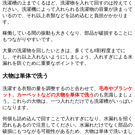
洗濯槽の上までくるほど、洗濯物を入れて回すのは控えてく
ださい。洗濯機によって入れられる洗濯物の容量が決まって
いるので、それ以上衣類などを詰め込むと負担がかかりま
す。
稼働している間の振動も大きくなり、部品が破損することに
もつながりやすいです。
大量の洗濯物を回したいときは、多くても8割程度までに
し、それ以上入れないようにしましょう。入れすぎによる水
漏れを防ぐために重要なポイントです。
大物は単体で洗う
洗濯する衣類の量を調整するのと合わせて、
毛布やブランケ
ット、カーペットなどの大物を単体で洗う
のも意識しましょ
う。これらの大物は、一つ入れただけでも洗濯槽がいっぱい
になります。
何個も詰め込んで回すことで入れすぎになり、水漏れを招く
恐れもあるので注意してください。水漏れだけでなく部品の
破損にもつながる可能性があるため、大物は単体で洗いまし