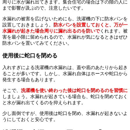
周りに水が漏れ出てきます。集合住宅の場合は下の階の人に
まで影響が及ぶので、注意したいです。
水漏れの被害を広げないためにも、洗濯機の下に防水パンを
設置しておきましょう。
防水パンを設置しておくと、万が一
水漏れが起きた場合周りに漏れ出るのを防いで
くれます。被
害を最小限に留められるので、水漏れが気になるときはぜひ
防水パンを置いてみてください。
使用後に蛇口を閉める
入れすぎによる洗濯機の水漏れは、蓋や底のあたりから起き
ることが多いです。しかし、水漏れ自体はホースや蛇口から
発生する場合もあります。
そこで、
洗濯機を使い終わった後は蛇口を閉めるのを習慣に
しましょう。水漏れが起きている場合も、蛇口を閉めておく
と水が漏れ出てくるのを抑えられます。
少し面倒ですが、使用後は蛇口を閉め、水漏れが起きないよ
うにしておくと安心です。