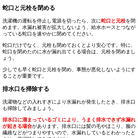
蛇口と元栓を閉める
洗濯機の運転を停止し電源を切ったら、次に
蛇口と元栓
を閉
めます。水漏れ被害が拡大しないよう、給水ホースとつなが
っている蛇口を速やかに閉めてください。
蛇口だけでなく、元栓も閉めておくとより安心です。特に、
蛇口を閉めたのに水が漏れ出てくる場合は、元栓を閉めまし
ょう。
少しでも早く蛇口と元栓を閉め、事態が悪化しないようにす
ることが重要です。
排水口を掃除する
洗濯物などの入れすぎにより水漏れが発生したとき、排水口
も掃除してみましょう。
排水口に溜まっているゴミにより、うまく排水できず水漏れ
が起きる場合
があります。排水口には髪の毛やほこり、服の
繊維などがつまりやすいので、水漏れしているとわかったと