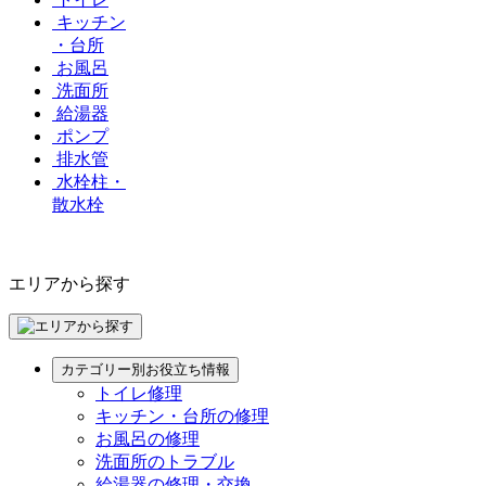
キッチン
・台所
お風呂
洗面所
給湯器
ポンプ
排水管
水栓柱・
散水栓
エリアから探す
カテゴリー別お役立ち情報
トイレ修理
キッチン・台所の修理
お風呂の修理
洗面所のトラブル
給湯器の修理・交換