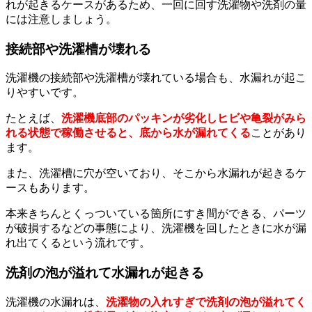
れが起きるケースがあるため、一回に回す洗濯物や洗剤の量
には注意しましょう。
接続部や洗濯槽が壊れる
洗濯機の接続部や洗濯槽が壊れている場合も、水漏れが起こ
りやすいです。
たとえば、
洗濯機底部のパッキンが劣化しヒビや亀裂がみら
れる状態で稼働させると、底から水が漏れてくる
ことがあり
ます。
また、洗濯槽に穴が空いており、そこから水漏れが起きるケ
ースもあります。
本来きちんとくっついている箇所にすき間ができる、パーツ
が破損するなどの事態により、洗濯機を回したときに水が漏
れ出てくるという流れです。
洗剤の泡が溢れて水漏れが起きる
洗濯機の水漏れは、
洗濯物の入れすぎで洗剤の泡が溢れてく