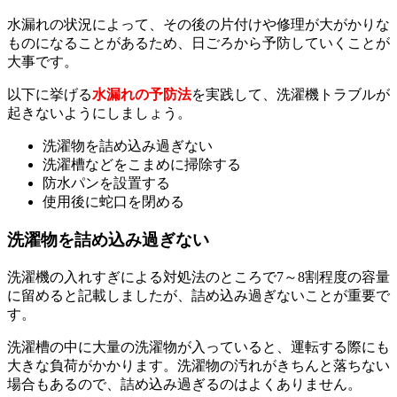
水漏れの状況によって、その後の片付けや修理が大がかりな
ものになることがあるため、日ごろから予防していくことが
大事です。
以下に挙げる
水漏れの予防法
を実践して、洗濯機トラブルが
起きないようにしましょう。
洗濯物を詰め込み過ぎない
洗濯槽などをこまめに掃除する
防水パンを設置する
使用後に蛇口を閉める
洗濯物を詰め込み過ぎない
洗濯機の入れすぎによる対処法のところで7～8割程度の容量
に留めると記載しましたが、詰め込み過ぎないことが重要で
す。
洗濯槽の中に大量の洗濯物が入っていると、運転する際にも
大きな負荷がかかります。洗濯物の汚れがきちんと落ちない
場合もあるので、詰め込み過ぎるのはよくありません。