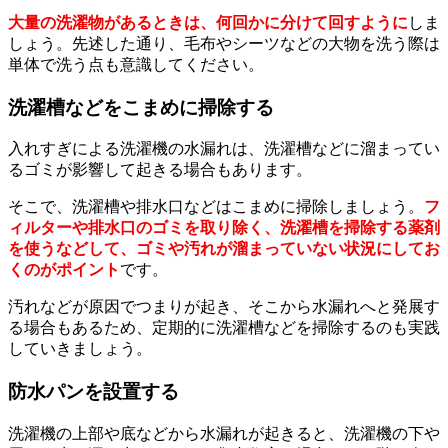
大量の洗濯物があるときは、何回かに分けて回すように
しま
しょう。先述した通り、毛布やシーツなどの大物を洗う際は
単体で洗う点も意識してください。
洗濯槽などをこまめに掃除する
入れすぎによる洗濯機の水漏れは、洗濯槽などに溜まってい
るゴミが影響して起きる場合もあります。
そこで、洗濯槽や排水口などはこまめに掃除しましょう。
フ
ィルターや排水口のゴミを取り除く、洗濯槽を掃除する薬剤
を使うなどして、ゴミや汚れが溜まっていない状況にしてお
くのがポイント
です。
汚れなどが原因でつまりが起き、そこから水漏れへと発展す
る場合もあるため、定期的に洗濯槽などを掃除するのも実践
していきましょう。
防水パンを設置する
洗濯機の上部や底などから水漏れが起きると、洗濯機の下や