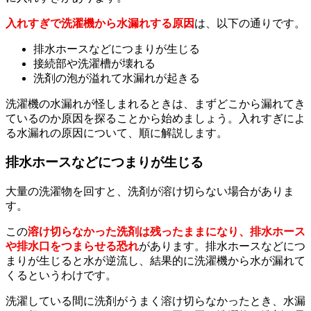
入れすぎで洗濯機から水漏れする原因
は、以下の通りです。
排水ホースなどにつまりが生じる
接続部や洗濯槽が壊れる
洗剤の泡が溢れて水漏れが起きる
洗濯機の水漏れが怪しまれるときは、まずどこから漏れてき
ているのか原因を探ることから始めましょう。入れすぎによ
る水漏れの原因について、順に解説します。
排水ホースなどにつまりが生じる
大量の洗濯物を回すと、洗剤が溶け切らない場合がありま
す。
この
溶け切らなかった洗剤は残ったままになり、排水ホース
や排水口をつまらせる恐れ
があります。排水ホースなどにつ
まりが生じると水が逆流し、結果的に洗濯機から水が漏れて
くるというわけです。
洗濯している間に洗剤がうまく溶け切らなかったとき、水漏