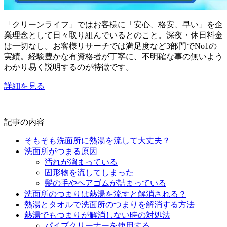
「クリーンライフ」ではお客様に「安心、格安、早い」を企
業理念として日々取り組んでいるとのこと。深夜・休日料金
は一切なし。お客様リサーチでは満足度など3部門でNo1の
実績。経験豊かな有資格者が丁寧に、不明確な事の無いよう
わかり易く説明するのが特徴です。
詳細を見る
記事の内容
そもそも洗面所に熱湯を流して大丈夫？
洗面所がつまる原因
汚れが溜まっている
固形物を流してしまった
髪の毛やヘアゴムが詰まっている
洗面所のつまりは熱湯を流すと解消される？
熱湯とタオルで洗面所のつまりを解消する方法
熱湯でもつまりが解消しない時の対処法
パイプクリーナーを使用する