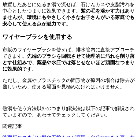
放置したあとにぬるま湯で流せば、石けんカスや皮脂汚れを
中心としたつまりに効果できます。
髪の毛を溶かす力はあり
ませんが、環境にもやさしく小さなお子さんがいる家庭でも
安心して使える点が魅力
です。
ワイヤーブラシを使用する
市販のワイヤーブラシを使えば、排水管内に直接アプローチ
できます。
先端のブラシを回転させて物理的に汚れを削り落
とす仕組みで、薬品や水圧では落とせないほど頑固なつまり
に効果的
です。
ただし、金属やプラスチックの固形物が原因の場合は除去が
難しいため、使える場面を見極めなければいけません。
熱湯を使う方法以外のつまり解決法は以下の記事で解説され
ていますので、あわせてチェックしてください。
関連記事