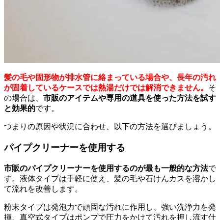
髪の毛や固形物が排水管に絡まっている場合や、長年の汚れ
が固着しているケースでは熱湯だけでは解消できません。
そ
の場合は、
市販のアイテムや専用の道具を使った方法を試す
と効果的
です。
つまりの原因や状況に合わせ、以下の方法を選びましょう。
パイプクリーナーを使用する
市販のパイプクリーナーを使用するのが最も一般的な方法
で
す。液体タイプは手軽に使え、髪の毛や石けんカスを溶かし
て流れを改善します。
粉末タイプは発泡力で頑固な汚れに作用し、強い洗浄力を発
揮。真空式タイプはポンプで圧力をかけて汚れを押し流す仕