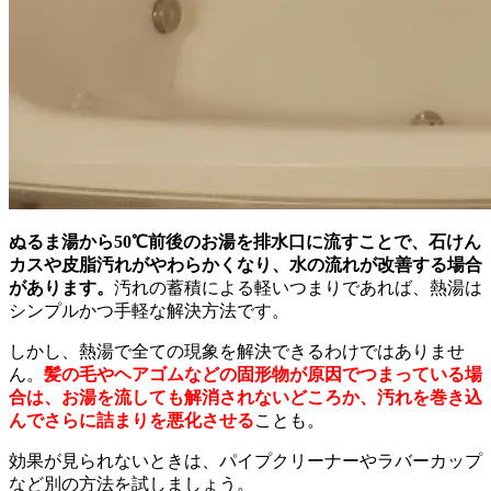
ぬるま湯から50℃前後のお湯を排水口に流すことで、石けん
カスや皮脂汚れがやわらかくなり、水の流れが改善する場合
があります。
汚れの蓄積による軽いつまりであれば、熱湯は
シンプルかつ手軽な解決方法です。
しかし、熱湯で全ての現象を解決できるわけではありませ
ん。
髪の毛やヘアゴムなどの固形物が原因でつまっている場
合は、お湯を流しても解消されないどころか、汚れを巻き込
んでさらに詰まりを悪化させる
ことも。
効果が見られないときは、パイプクリーナーやラバーカップ
など別の方法を試しましょう。