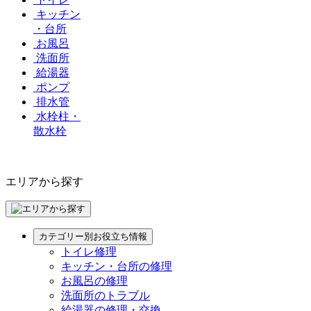
キッチン
・台所
お風呂
洗面所
給湯器
ポンプ
排水管
水栓柱・
散水栓
エリアから探す
カテゴリー別お役立ち情報
トイレ修理
キッチン・台所の修理
お風呂の修理
洗面所のトラブル
給湯器の修理・交換