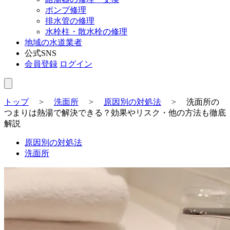
ポンプ修理
排水管の修理
水栓柱・散水栓の修理
地域の水道業者
公式SNS
会員登録
ログイン
トップ
>
洗面所
>
原因別の対処法
>
洗面所の
つまりは熱湯で解決できる？効果やリスク・他の方法も徹底
解説
原因別の対処法
洗面所