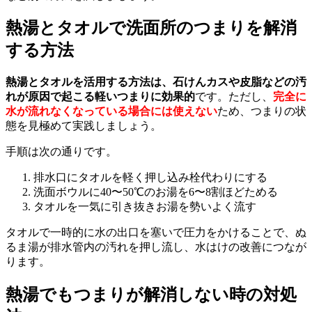
熱湯とタオルで洗面所のつまりを解消
する方法
熱湯とタオルを活用する方法は、石けんカスや皮脂などの汚
れが原因で起こる軽いつまりに効果的
です。ただし、
完全に
水が流れなくなっている場合には使えない
ため、つまりの状
態を見極めて実践しましょう。
手順は次の通りです。
排水口にタオルを軽く押し込み栓代わりにする
洗面ボウルに40〜50℃のお湯を6〜8割ほどためる
タオルを一気に引き抜きお湯を勢いよく流す
タオルで一時的に水の出口を塞いで圧力をかけることで、ぬ
るま湯が排水管内の汚れを押し流し、水はけの改善につなが
ります。
熱湯でもつまりが解消しない時の対処