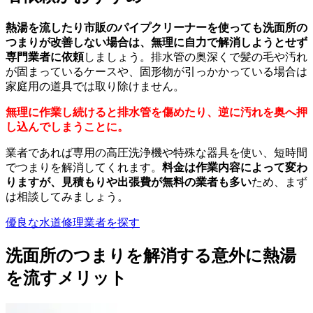
熱湯を流したり市販のパイプクリーナーを使っても洗面所の
つまりが改善しない場合は、無理に自力で解消しようとせず
専門業者に依頼
しましょう。排水管の奥深くで髪の毛や汚れ
が固まっているケースや、固形物が引っかかっている場合は
家庭用の道具では取り除けません。
無理に作業し続けると排水管を傷めたり、逆に汚れを奥へ押
し込んでしまうことに。
業者であれば専用の高圧洗浄機や特殊な器具を使い、短時間
でつまりを解消してくれます。
料金は作業内容によって変わ
りますが、見積もりや出張費が無料の業者も多い
ため、まず
は相談してみましょう。
優良な水道修理業者を探す
洗面所のつまりを解消する意外に熱湯
を流すメリット