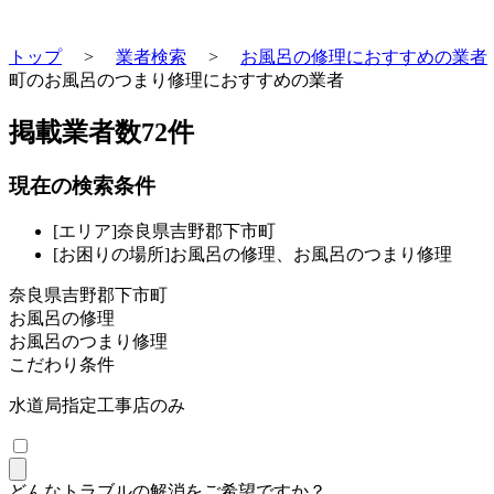
トップ
>
業者検索
>
お風呂の修理におすすめの業者
町のお風呂のつまり修理におすすめの業者
掲載業者数
72
件
現在の検索条件
[エリア]奈良県吉野郡下市町
[お困りの場所]お風呂の修理、お風呂のつまり修理
奈良県吉野郡下市町
お風呂の修理
お風呂のつまり修理
こだわり条件
水道局指定工事店のみ
どんなトラブルの解消をご希望ですか？