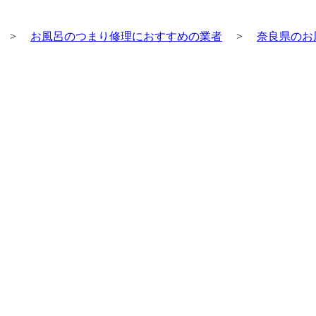
>
お風呂のつまり修理におすすめの業者
>
奈良県のお