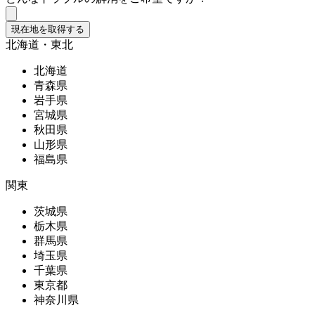
現在地を取得する
北海道・東北
北海道
青森県
岩手県
宮城県
秋田県
山形県
福島県
関東
茨城県
栃木県
群馬県
埼玉県
千葉県
東京都
神奈川県