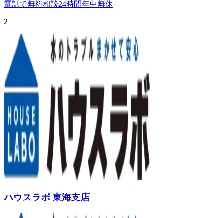
電話で無料相談
24時間年中無休
2
ハウスラボ 東海支店