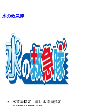
水の救急隊
水道局指定工事店
水道局指定