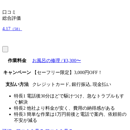
口コミ
総合評価
4.17
（58）
作業料金
お風呂の修理 / ¥3,300〜
キャンペーン
【セーフリー限定】3,000円OFF！
支払い方法
クレジットカード, 銀行振込, 現金払い
特長1
電話後30分ほどで駆けつけ、急なトラブルもす
ぐ解決
特長2
他社より料金が安く、費用の納得感がある
特長3
簡単な作業は1万円前後と電話で案内、依頼前の
不安が減る