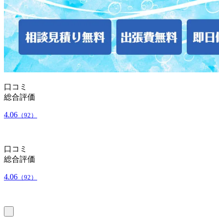
口コミ
総合評価
4.06
（92）
口コミ
総合評価
4.06
（92）