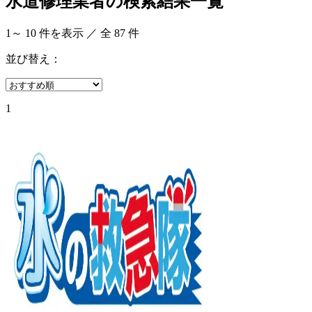
水道修理業者の検索結果一覧
1
～
10
件を表示 ／ 全
87
件
並び替え：
1