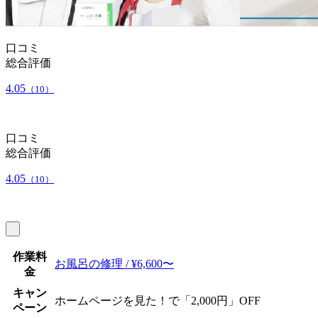
口コミ
総合評価
4.05
（10）
口コミ
総合評価
4.05
（10）
作業料
お風呂の修理 / ¥6,600〜
金
キャン
ホームページを見た！で「2,000円」OFF
ペーン