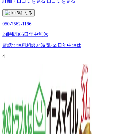
詳細・口コミを見る
口コミを見る
気になる
050-7562-1186
24時間365日年中無休
電話で無料相談
24時間365日年中無休
4