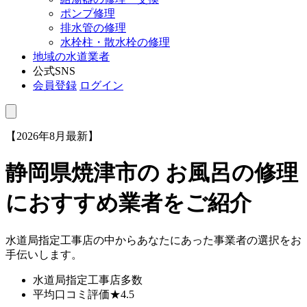
ポンプ修理
排水管の修理
水栓柱・散水栓の修理
地域の水道業者
公式SNS
会員登録
ログイン
【2026年8月最新】
静岡県焼津市
の お風呂の修理
におすすめ業者をご紹介
水道局指定工事店の中からあなたにあった事業者の選択をお
手伝いします。
水道局指定工事店
多数
平均口コミ評価
★4.5