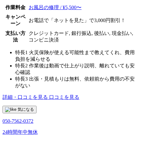
作業料金
お風呂の修理 / ¥5,500〜
キャンペ
お電話で「ネットを見た」で3,000円割引！
ーン
支払い方
クレジットカード, 銀行振込, 後払い, 現金払い,
法
コンビニ決済
特長1
火災保険が使える可能性まで教えてくれ、費用
負担を減らせる
特長2
作業後は動画で仕上がり説明、離れていても安
心確認
特長3
出張・見積もりは無料、依頼前から費用の不安
がない
詳細・口コミを見る
口コミを見る
気になる
050-7562-0372
24時間年中無休