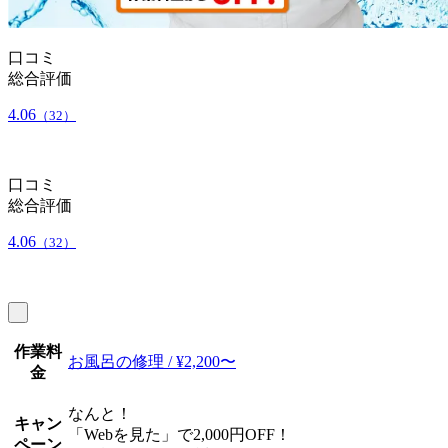
口コミ
総合評価
4.06
（32）
口コミ
総合評価
4.06
（32）
作業料
お風呂の修理 / ¥2,200〜
金
なんと！
キャン
「Webを見た」で2,000円OFF！
ペーン