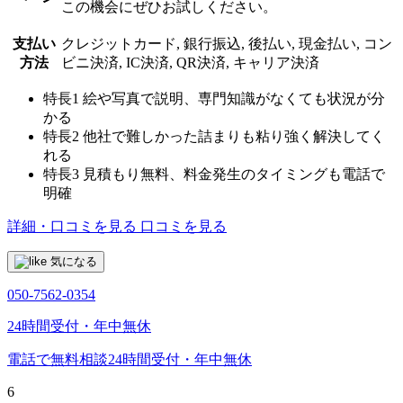
この機会にぜひお試しください。
支払い
クレジットカード, 銀行振込, 後払い, 現金払い, コン
方法
ビニ決済, IC決済, QR決済, キャリア決済
特長1
絵や写真で説明、専門知識がなくても状況が分
かる
特長2
他社で難しかった詰まりも粘り強く解決してく
れる
特長3
見積もり無料、料金発生のタイミングも電話で
明確
詳細・口コミを見る
口コミを見る
気になる
050-7562-0354
24時間受付・年中無休
電話で無料相談
24時間受付・年中無休
6