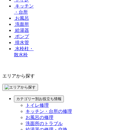
キッチン
・台所
お風呂
洗面所
給湯器
ポンプ
排水管
水栓柱・
散水栓
エリアから探す
カテゴリー別お役立ち情報
トイレ修理
キッチン・台所の修理
お風呂の修理
洗面所のトラブル
給湯器の修理・交換