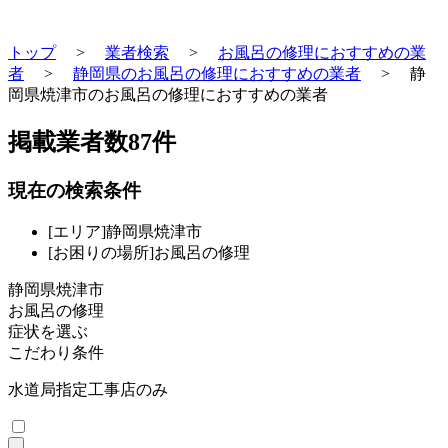
トップ
>
業者検索
>
お風呂の修理におすすめの業
者
>
静岡県のお風呂の修理におすすめの業者
>
静
岡県焼津市のお風呂の修理におすすめの業者
掲載業者数
87
件
現在の検索条件
[エリア]静岡県焼津市
[お困りの場所]お風呂の修理
静岡県焼津市
お風呂の修理
症状を選ぶ
こだわり条件
水道局指定工事店のみ