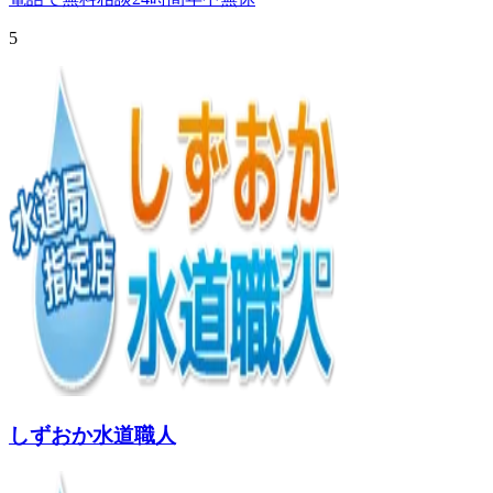
5
しずおか水道職人