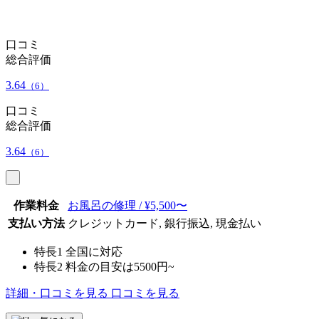
口コミ
総合評価
3.64
（6）
口コミ
総合評価
3.64
（6）
作業料金
お風呂の修理 / ¥5,500〜
支払い方法
クレジットカード, 銀行振込, 現金払い
特長1
全国に対応
特長2
料金の目安は5500円~
詳細・口コミを見る
口コミを見る