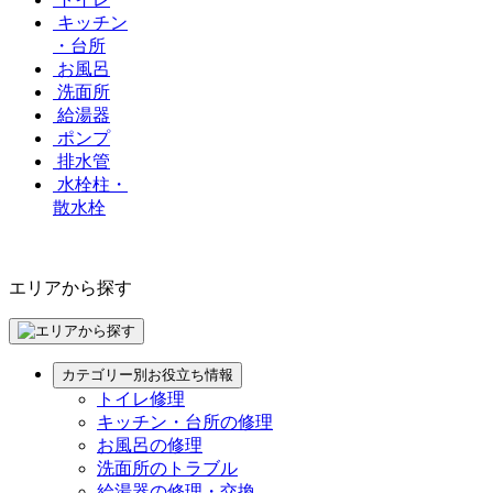
キッチン
・台所
お風呂
洗面所
給湯器
ポンプ
排水管
水栓柱・
散水栓
エリアから探す
カテゴリー別お役立ち情報
トイレ修理
キッチン・台所の修理
お風呂の修理
洗面所のトラブル
給湯器の修理・交換