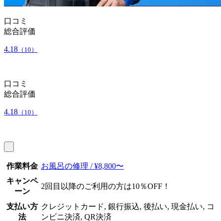
口コミ
総合評価
4.18
（10）
口コミ
総合評価
4.18
（10）
作業料金
お風呂の修理 / ¥8,800〜
キャンペ
2回目以降のご利用の方は10％OFF！
ーン
支払い方
クレジットカード, 銀行振込, 後払い, 現金払い, コ
法
ンビニ決済, QR決済