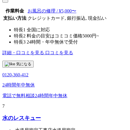
作業料金
お風呂の修理 / ¥5,000〜
支払い方法
クレジットカード, 銀行振込, 現金払い
特長1
全国に対応
特長2
料金の目安はコミコミ価格5000円~
特長3
24時間・年中無休で受付
詳細・口コミを見る
口コミを見る
気になる
0120-360-412
24時間年中無休
電話で無料相談
24時間年中無休
7
水のレスキュー