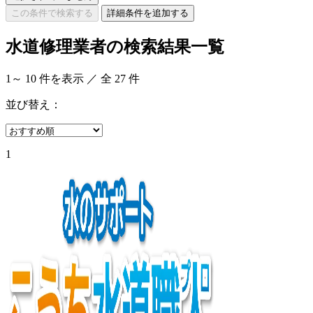
この条件で検索する
詳細条件を追加する
水道修理業者の検索結果一覧
1
～
10
件を表示 ／ 全
27
件
並び替え：
1