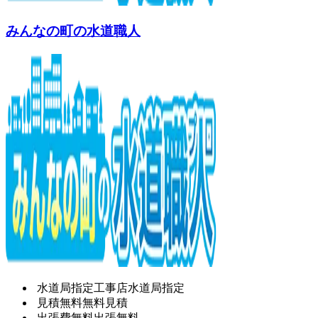
みんなの町の水道職人
水道局指定工事店
水道局指定
見積無料
無料見積
出張費無料
出張無料