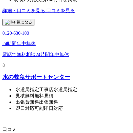
詳細・口コミを見る
口コミを見る
気になる
0120-630-100
24時間年中無休
電話で無料相談
24時間年中無休
8
水の救急サポートセンター
水道局指定工事店
水道局指定
見積無料
無料見積
出張費無料
出張無料
即日対応可能
即日対応
口コミ