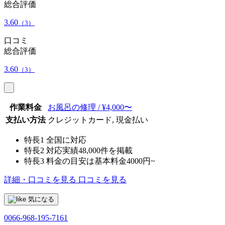
総合評価
3.60
（3）
口コミ
総合評価
3.60
（3）
作業料金
お風呂の修理 / ¥4,000〜
支払い方法
クレジットカード, 現金払い
特長1
全国に対応
特長2
対応実績48,000件を掲載
特長3
料金の目安は基本料金4000円~
詳細・口コミを見る
口コミを見る
気になる
0066-968-195-7161