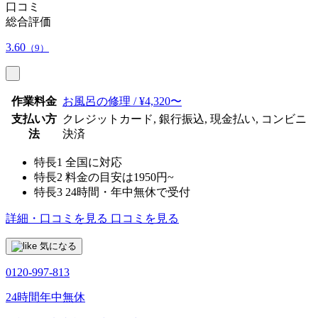
口コミ
総合評価
3.60
（9）
作業料金
お風呂の修理 / ¥4,320〜
支払い方
クレジットカード, 銀行振込, 現金払い, コンビニ
法
決済
特長1
全国に対応
特長2
料金の目安は1950円~
特長3
24時間・年中無休で受付
詳細・口コミを見る
口コミを見る
気になる
0120-997-813
24時間年中無休