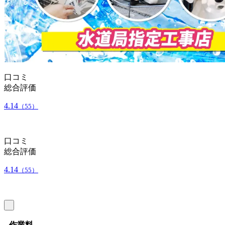
口コミ
総合評価
4.14
（55）
口コミ
総合評価
4.14
（55）
作業料