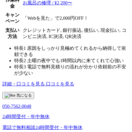
お風呂の修理 / ¥2,200〜
金
キャン
「Webを見た」で2,000円OFF！
ペーン
支払い
クレジットカード, 銀行振込, 後払い, 現金払い, コ
方法
ンビニ決済, IC決済, QR決済
特長1
原因をしっかり見極めてくれるから納得して依
頼できる
特長2
土曜の夜中でも1時間以内に来てくれて心強い
特長3
電話で無料見積りの流れが分かり依頼前の不安
が少ない
詳細・口コミを見る
口コミを見る
気になる
050-7562-0048
24時間受付・年中無休
電話で無料相談
24時間受付・年中無休