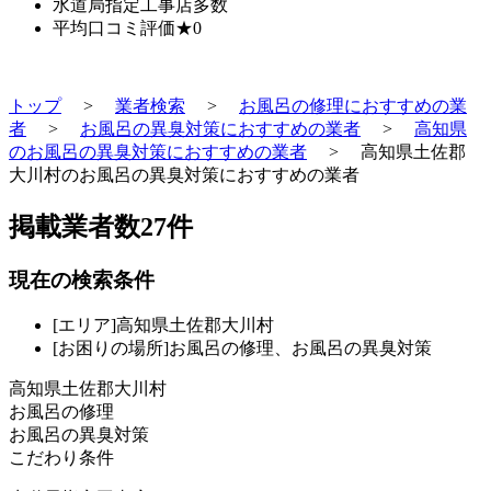
水道局指定工事店
多数
平均口コミ評価
★0
トップ
>
業者検索
>
お風呂の修理におすすめの業
者
>
お風呂の異臭対策におすすめの業者
>
高知県
のお風呂の異臭対策におすすめの業者
>
高知県土佐郡
大川村のお風呂の異臭対策におすすめの業者
掲載業者数
27
件
現在の検索条件
[エリア]高知県土佐郡大川村
[お困りの場所]お風呂の修理、お風呂の異臭対策
高知県土佐郡大川村
お風呂の修理
お風呂の異臭対策
こだわり条件