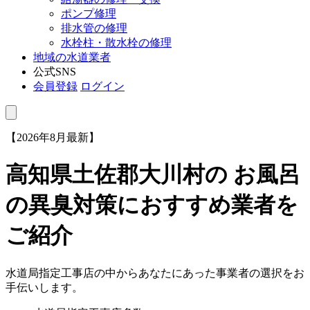
ポンプ修理
排水管の修理
水栓柱・散水栓の修理
地域の水道業者
公式SNS
会員登録
ログイン
【2026年8月最新】
高知県土佐郡大川村
の お風呂
の異臭対策におすすめ業者を
ご紹介
水道局指定工事店の中からあなたにあった事業者の選択をお
手伝いします。