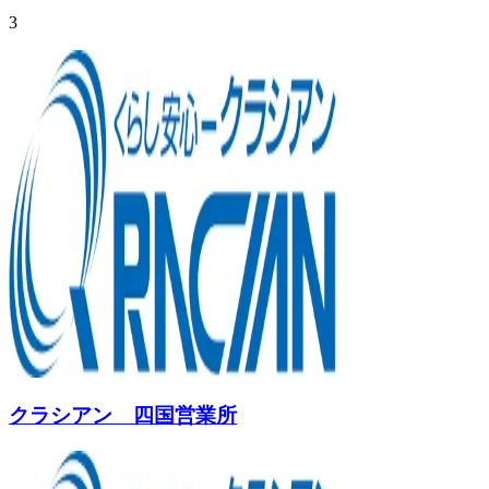
3
クラシアン 四国営業所