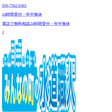
050-7562-0365
24時間受付・年中無休
電話で無料相談
24時間受付・年中無休
2