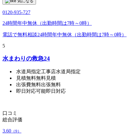
気になる
0120-935-727
24時間年中無休（出勤時間は7時～0時）
電話で無料相談
24時間年中無休（出勤時間は7時～0時）
5
水まわりの救急24
水道局指定工事店
水道局指定
見積無料
無料見積
出張費無料
出張無料
即日対応可能
即日対応
口コミ
総合評価
3.60
（9）