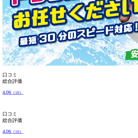
口コミ
総合評価
4.06
（10）
口コミ
総合評価
4.06
（10）