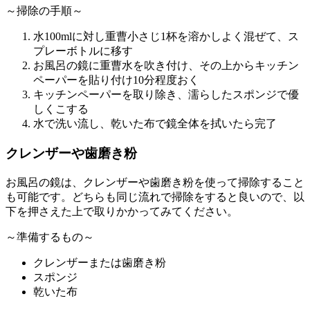
～掃除の手順～
水100mlに対し重曹小さじ1杯を溶かしよく混ぜて、ス
プレーボトルに移す
お風呂の鏡に重曹水を吹き付け、その上からキッチン
ペーパーを貼り付け10分程度おく
キッチンペーパーを取り除き、濡らしたスポンジで優
しくこする
水で洗い流し、乾いた布で鏡全体を拭いたら完了
クレンザーや歯磨き粉
お風呂の鏡は、クレンザーや歯磨き粉を使って掃除すること
も可能です。どちらも同じ流れで掃除をすると良いので、以
下を押さえた上で取りかかってみてください。
～準備するもの～
クレンザーまたは歯磨き粉
スポンジ
乾いた布