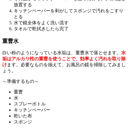
放置する
キッチンペーパーを剥がしてスポンジで汚れをこすり
とる
水で鏡全体をよく洗い流す
タオルで乾拭きしたら完了
重曹水
白い粉のようになっている水垢は、重曹水で落とせます。
水
垢はアルカリ性の重曹を使うことで、効率よく汚れを取り除
け
ます。必要なものを揃えて、お風呂の鏡を掃除してみまし
ょう。
～準備するもの～
重曹
水
スプレーボトル
キッチンペーパー
乾いた布
スポンジ