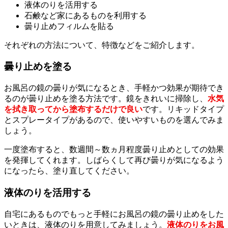
液体のりを活用する
石鹸など家にあるものを利用する
曇り止めフィルムを貼る
それぞれの方法について、特徴などをご紹介します。
曇り止めを塗る
お風呂の鏡の曇りが気になるとき、手軽かつ効果が期待でき
るのが曇り止めを塗る方法です。鏡をきれいに掃除し、
水気
を拭き取ってから塗布するだけで良い
です。リキッドタイプ
とスプレータイプがあるので、使いやすいものを選んでみま
しょう。
一度塗布すると、数週間～数ヵ月程度曇り止めとしての効果
を発揮してくれます。しばらくして再び曇りが気になるよう
になったら、塗り直してください。
液体のりを活用する
自宅にあるものでもっと手軽にお風呂の鏡の曇り止めをした
いときは、液体のりを用意してみましょう。
液体のりをお風