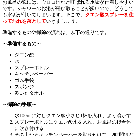
お風呂の鏡には、ウロコ汚れと呼ばれる水垢が付着しやすい
です。シャワーのお湯が飛び散ることが多いので、どうして
も水垢が付いてしまいます。そこで、
クエン酸スプレーを使
って汚れを落として
いきましょう。
準備するものや掃除の流れは、以下の通りです。
～準備するもの～
クエン酸
水
スプレーボトル
キッチンペーパー
ゴム手袋
スポンジ
乾いたタオル
～掃除の手順～
水100mlに対しクエン酸小さじ1杯を入れ、よく溶かす
スプレーボトルにクエン酸水を入れ、お風呂の鏡全体
に吹き付ける
その上からキッチンペーパーを貼り付けて、2時間ほど