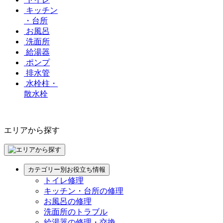
キッチン
・台所
お風呂
洗面所
給湯器
ポンプ
排水管
水栓柱・
散水栓
エリアから探す
カテゴリー別お役立ち情報
トイレ修理
キッチン・台所の修理
お風呂の修理
洗面所のトラブル
給湯器の修理・交換