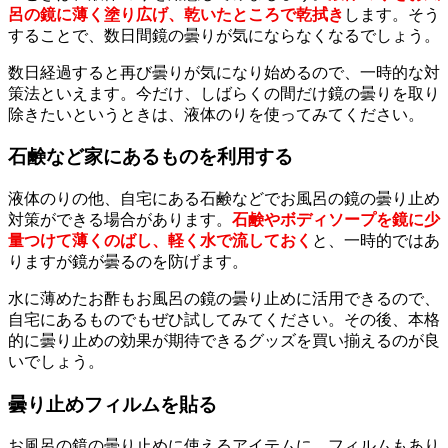
呂の鏡に薄く塗り広げ、乾いたところで乾拭き
します。そう
することで、数日間鏡の曇りが気にならなくなるでしょう。
数日経過すると再び曇りが気になり始めるので、一時的な対
策法といえます。今だけ、しばらくの間だけ鏡の曇りを取り
除きたいというときは、液体のりを使ってみてください。
石鹸など家にあるものを利用する
液体のりの他、自宅にある石鹸などでお風呂の鏡の曇り止め
対策ができる場合があります。
石鹸やボディソープを鏡に少
量つけて薄くのばし、軽く水で流しておく
と、一時的ではあ
りますが鏡が曇るのを防げます。
水に薄めたお酢もお風呂の鏡の曇り止めに活用できるので、
自宅にあるものでもぜひ試してみてください。その後、本格
的に曇り止めの効果が期待できるグッズを買い揃えるのが良
いでしょう。
曇り止めフィルムを貼る
お風呂の鏡の曇り止めに使えるアイテムに、フィルムもあり