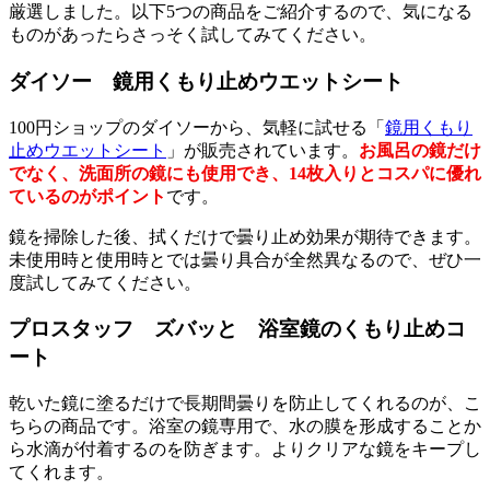
厳選しました。以下5つの商品をご紹介するので、気になる
ものがあったらさっそく試してみてください。
ダイソー 鏡用くもり止めウエットシート
100円ショップのダイソーから、気軽に試せる「
鏡用くもり
止めウエットシート
」が販売されています。
お風呂の鏡だけ
でなく、洗面所の鏡にも使用でき、14枚入りとコスパに優れ
ているのがポイント
です。
鏡を掃除した後、拭くだけで曇り止め効果が期待できます。
未使用時と使用時とでは曇り具合が全然異なるので、ぜひ一
度試してみてください。
プロスタッフ ズバッと 浴室鏡のくもり止めコ
ート
乾いた鏡に塗るだけで長期間曇りを防止してくれるのが、こ
ちらの商品です。浴室の鏡専用で、水の膜を形成することか
ら水滴が付着するのを防ぎます。よりクリアな鏡をキープし
てくれます。