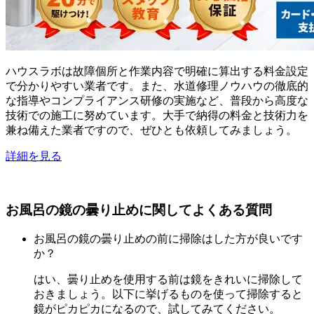
ハウスラボは故障個所と作業内容で明確に算出する料金設定
で分かりやすい業者です。また、水道修理ノウハウの徹底的
な指導やコンプライアンス研修の実施など、普段から高度な
技術での施工に努めています。大手で納得の料金と技術力を
兼ね備えた業者ですので、ぜひとも依頼してみましょう。
詳細を見る
お風呂の鏡の曇り止めに関してよくある質問
お風呂の鏡の曇り止めの前に掃除はした方が良いです
か？
はい、曇り止めを使用する前は鏡をきれいに掃除して
おきましょう。以下に挙げるものを使って掃除すると
鏡がピカピカになるので、試してみてください。