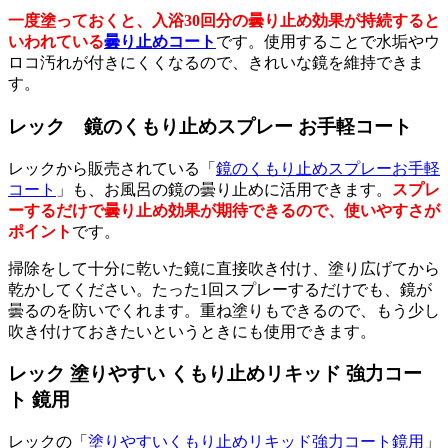
一度塗っておくと、入浴30回分の曇り止め効果が持続すると
いわれている
曇り止めコート
です。使用することで水垢やウ
ロコ汚れが付きにくくなるので、きれいな鏡を維持できま
す。
レック 鏡のくもり止めスプレー お手軽コート
レックから販売されている「
鏡のくもり止めスプレーお手軽
コート
」も、お風呂の鏡の曇り止めに活用できます。
スプレ
ーするだけで曇り止め効果が期待できるので、使いやすさが
ポイント
です。
掃除をして十分に乾いた鏡に直接吹き付け、塗り広げてから
乾かしてください。たった1回スプレーするだけでも、鏡が
曇るのを防いでくれます。重ね塗りもできるので、もう少し
吹き付けておきたいというときにも使用できます。
レック 塗りやすい くもり止めリキッド 強力コー
ト 鏡用
レックの「
塗りやすいくもり止めリキッド強力コート鏡用
」