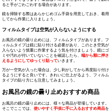
ると手がごわごわする場合があります。
鏡を掃除する際はあらかじめゴム手袋を用意しておき、着用
してから作業に入りましょう。
フィルムタイプは空気が入らないようにする
お風呂の鏡の曇り止めには、フィルムタイプがあります。フ
ィルムタイプは鏡に貼り付ける必要があり、このとき空気が
入らないよう慎重に作業するよう気を付けましょう。鏡にゴ
ミや汚れが付いていないことを確認したら、
端から順に押さ
えるようにしてゆっくり貼って
いきます。
万が一空気が入った場合は、少し剥がしてから再度貼り付け
るようにすると良いです。きれいに仕上がるよう、フィルム
タイプの貼り方にも注意してみましょう。
お風呂の鏡の曇り止めおすすめ商品
お風呂の鏡の曇り止めには、様々な商品が登場しています。
そこでここでは、
使いやすく手頃に手に入るおすすめ商品
を