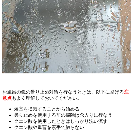
お風呂の鏡の曇り止め対策を行なうときは、以下に挙げる
注
意点
もよく理解しておいてください。
浴室を換気することから始める
曇り止めを使用する前の掃除は念入りに行なう
クエン酸を使用したときはしっかり洗い流す
クエン酸や重曹を素手で触らない