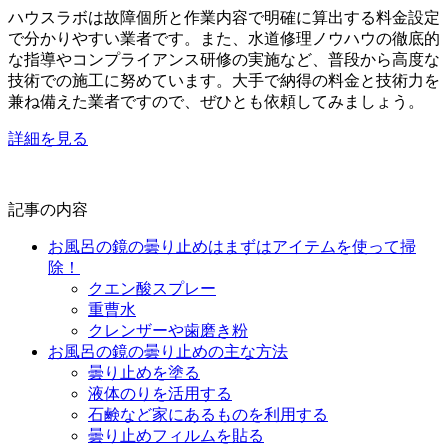
ハウスラボは故障個所と作業内容で明確に算出する料金設定
で分かりやすい業者です。また、水道修理ノウハウの徹底的
な指導やコンプライアンス研修の実施など、普段から高度な
技術での施工に努めています。大手で納得の料金と技術力を
兼ね備えた業者ですので、ぜひとも依頼してみましょう。
詳細を見る
記事の内容
お風呂の鏡の曇り止めはまずはアイテムを使って掃
除！
クエン酸スプレー
重曹水
クレンザーや歯磨き粉
お風呂の鏡の曇り止めの主な方法
曇り止めを塗る
液体のりを活用する
石鹸など家にあるものを利用する
曇り止めフィルムを貼る