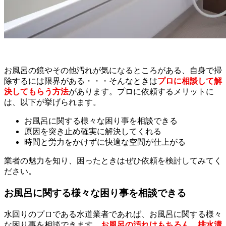
お風呂の鏡やその他汚れが気になるところがある、自身で掃
除するには限界がある・・・そんなときは
プロに相談して解
決してもらう方法
があります。プロに依頼するメリットに
は、以下が挙げられます。
お風呂に関する様々な困り事を相談できる
原因を突き止め確実に解決してくれる
時間と労力をかけずに快適な空間が仕上がる
業者の魅力を知り、困ったときはぜひ依頼を検討してみてく
ださい。
お風呂に関する様々な困り事を相談できる
水回りのプロである水道業者であれば、お風呂に関する様々
な困り事を相談できます。
お風呂の汚れはもちろん、排水溝