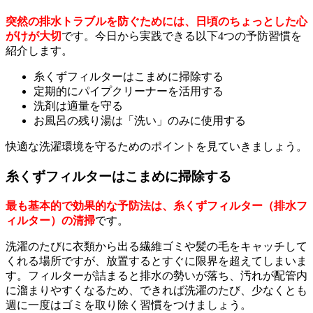
突然の排水トラブルを防ぐためには、日頃のちょっとした心
がけが大切
です。今日から実践できる以下4つの予防習慣を
紹介します。
糸くずフィルターはこまめに掃除する
定期的にパイプクリーナーを活用する
洗剤は適量を守る
お風呂の残り湯は「洗い」のみに使用する
快適な洗濯環境を守るためのポイントを見ていきましょう。
糸くずフィルターはこまめに掃除する
最も基本的で効果的な予防法は、糸くずフィルター（排水フ
ィルター）の清掃
です。
洗濯のたびに衣類から出る繊維ゴミや髪の毛をキャッチして
くれる場所ですが、放置するとすぐに限界を超えてしまいま
す。フィルターが詰まると排水の勢いが落ち、汚れが配管内
に溜まりやすくなるため、できれば洗濯のたび、少なくとも
週に一度はゴミを取り除く習慣をつけましょう。