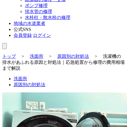
ポンプ修理
排水管の修理
水栓柱・散水栓の修理
地域の水道業者
公式SNS
会員登録
ログイン
トップ
>
洗面所
>
原因別の対処法
>
洗濯機の
排水があふれる原因と対処法｜応急処置から修理の費用相場
まで解説
洗面所
原因別の対処法