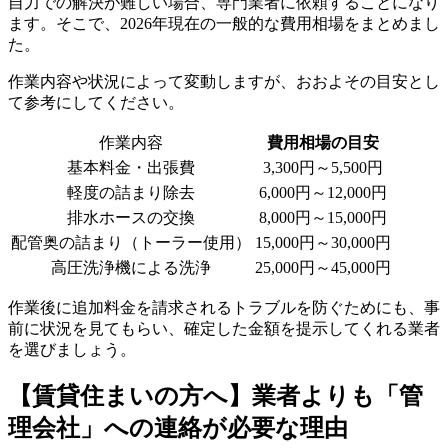
自力での解決が難しい場合、専門業者に依頼することになり
ます。そこで、2026年現在の一般的な費用相場をまとめまし
た。
作業内容や状況によって変動しますが、おおよその目安とし
て参考にしてください。
作業内容
費用相場の目安
基本料金・出張費
3,300円～5,500円
軽度の詰まり除去
6,000円～12,000円
排水ホースの交換
8,000円～15,000円
配管奥の詰まり（トーラー使用）
15,000円～30,000円
高圧洗浄機による洗浄
25,000円～45,000円
作業後に追加料金を請求されるトラブルを防ぐためにも、事
前に状況を見てもらい、確定した金額を提示してくれる業者
を選びましょう。
【賃貸住まいの方へ】業者よりも「管
理会社」への連絡が必要な理由