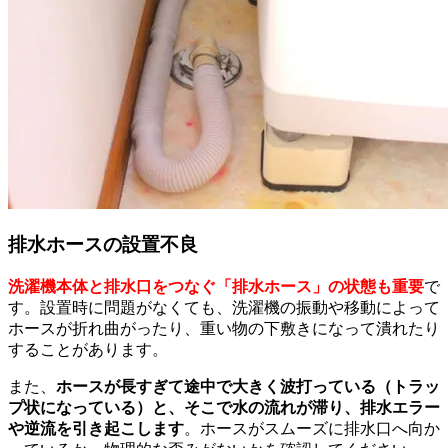
排水ホースの設置不良
洗濯機本体と排水口をつなぐ「排水ホース」の状態も重要
で
す。設置時に問題がなくても、洗濯機の振動や移動によって
ホースが折れ曲がったり、重い物の下敷きになって潰れたり
することがあります。
また、
ホースが長すぎて途中で大きく波打っている（トラッ
プ状になっている）と、そこで水の流れが滞り、排水エラー
や逆流を引き起こします
。ホースがスムーズに排水口へ向か