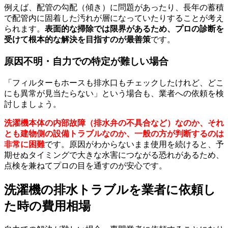
例えば、配管の勾配（傾き）に問題があったり、長年の蓄積
で配管内に固着した汚れが層になっていたりすることが考え
られます。
表面的な掃除では限界があるため、プロの診断を
受けて根本的な解決を目指すのが最善策
です。
原因不明・自力での特定が難しい場合
「フィルターもホースも排水口もチェックしたけれど、どこ
にも異常が見当たらない」という場合も、業者への依頼を検
討しましょう。
洗濯機本体の内部故障（排水弁の不具合など）なのか、それ
とも建物側の設備トラブルなのか、一般の方が判断するのは
非常に困難
です。原因がわからないまま使用を続けると、予
期せぬタイミングで大きな水害につながる恐れがあるため、
点検を兼ねてプロの目を通すのが安心です。
洗濯機の排水トラブルを業者に依頼し
た時の費用相場