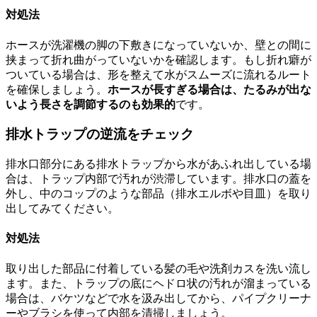
対処法
ホースが洗濯機の脚の下敷きになっていないか、壁との間に
挟まって折れ曲がっていないかを確認します。もし折れ癖が
ついている場合は、形を整えて水がスムーズに流れるルート
を確保しましょう。
ホースが長すぎる場合は、たるみが出な
いよう長さを調節するのも効果的
です。
排水トラップの逆流をチェック
排水口部分にある排水トラップから水があふれ出している場
合は、トラップ内部で汚れが渋滞しています。排水口の蓋を
外し、中のコップのような部品（排水エルボや目皿）を取り
出してみてください。
対処法
取り出した部品に付着している髪の毛や洗剤カスを洗い流し
ます。また、トラップの底にヘドロ状の汚れが溜まっている
場合は、バケツなどで水を汲み出してから、パイプクリーナ
ーやブラシを使って内部を清掃しましょう。