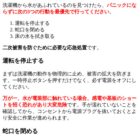
洗濯機から水があふれているのを見つけたら、
パニックにな
らずに次の3つの行動を最優先で行ってください
。
運転を停止する
蛇口を閉める
床の水を拭き取る
二次被害を防ぐために必要な応急処置
です。
運転を停止する
まずは洗濯機の動作を物理的に止め、被害の拡大を防ぎま
す。一時停止ボタンを押すだけでなく、必ず電源をオフにし
てください。
万が一、水が電装部に触れている場合、感電や基板のショー
トを招く恐れがあり大変危険
です。手が濡れていないことを
確認してから、コンセントから電源プラグを抜いておくとよ
り安全に作業が進められます。
蛇口を閉める