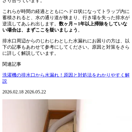
ざり合っています。
これらが時間の経過とともにヘドロ状になってトラップ内に
蓄積されると、水の通り道が狭まり、行き場を失った排水が
逆流してあふれ出します。
数ヶ月～1年以上掃除をしていな
い場合は、まずここを疑いましょう
。
排水口周辺からのじわじわとした水漏れにお困りの方は、以
下の記事もあわせて参考にしてください。原因と対策をさら
に詳しく解説しています。
関連記事
洗濯機の排水口から水漏れ！原因と対処法をわかりやすく解
説
2026.02.18
2026.05.22