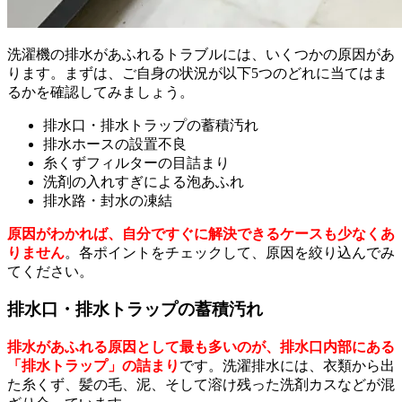
洗濯機の排水があふれるトラブルには、いくつかの原因があ
ります。まずは、ご自身の状況が以下5つのどれに当てはま
るかを確認してみましょう。
排水口・排水トラップの蓄積汚れ
排水ホースの設置不良
糸くずフィルターの目詰まり
洗剤の入れすぎによる泡あふれ
排水路・封水の凍結
原因がわかれば、自分ですぐに解決できるケースも少なくあ
りません
。各ポイントをチェックして、原因を絞り込んでみ
てください。
排水口・排水トラップの蓄積汚れ
排水があふれる原因として最も多いのが、排水口内部にある
「排水トラップ」の詰まり
です。洗濯排水には、衣類から出
た糸くず、髪の毛、泥、そして溶け残った洗剤カスなどが混