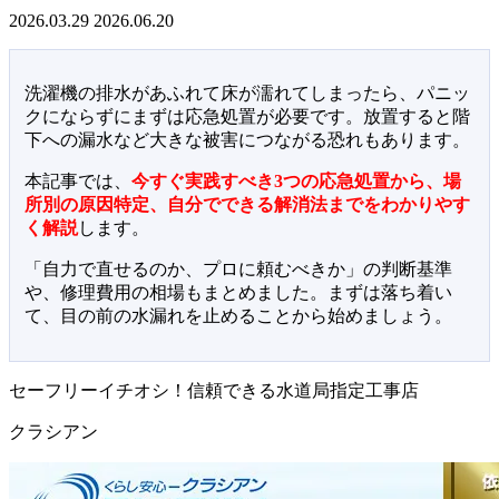
2026.03.29
2026.06.20
洗濯機の排水があふれて床が濡れてしまったら、パニッ
クにならずにまずは応急処置が必要です。放置すると階
下への漏水など大きな被害につながる恐れもあります。
本記事では、
今すぐ実践すべき3つの応急処置から、場
所別の原因特定、自分でできる解消法までをわかりやす
く解説
します。
「自力で直せるのか、プロに頼むべきか」の判断基準
や、修理費用の相場もまとめました。まずは落ち着い
て、目の前の水漏れを止めることから始めましょう。
セーフリーイチオシ！信頼できる水道局指定工事店
クラシアン