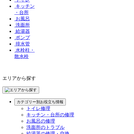
キッチン
・台所
お風呂
洗面所
給湯器
ポンプ
排水管
水栓柱・
散水栓
エリアから探す
カテゴリー別お役立ち情報
トイレ修理
キッチン・台所の修理
お風呂の修理
洗面所のトラブル
給湯器の修理・交換