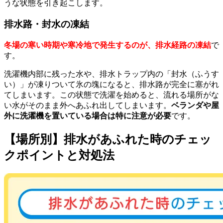
うな状態を引き起こします。
排水路・封水の凍結
冬場の寒い時期や寒冷地で発生するのが、排水経路の凍結
で
す。
洗濯機内部に残った水や、排水トラップ内の「封水（ふうす
い）」が凍りついて氷の塊になると、排水路が完全に塞がれ
てしまいます。この状態で洗濯を始めると、流れる場所がな
い水がそのまま外へあふれ出してしまいます。
ベランダや屋
外に洗濯機を置いている場合は特に注意が必要
です。
【場所別】排水があふれた時のチェッ
クポイントと対処法