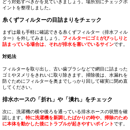
どう対処すべきかを見ていきましょう。場所別にチェックポ
イントを整理しました。
糸くずフィルターの目詰まりをチェック
まずは最も手軽に確認できる糸くずフィルター（排水フィル
ター）を外してみましょう。
フィルターにゴミがびっしりと
詰まっている場合は、それが排水を塞いでいるサイン
です。
対処法
フィルターを取り出し、古い歯ブラシなどで網目に詰まった
ゴミやヌメリをきれいに取り除きます。掃除後は、水漏れを
防ぐためにフィルターを奥までしっかり回して確実に閉め直
してください。
排水ホースの「折れ」や「潰れ」をチェック
次に、洗濯機の横や後ろを通っている排水ホースの状態を確
認します。
特に洗濯機を新調したばかりの時や、掃除のため
に本体を動かした後にトラブルが起きやすいポイント
です。