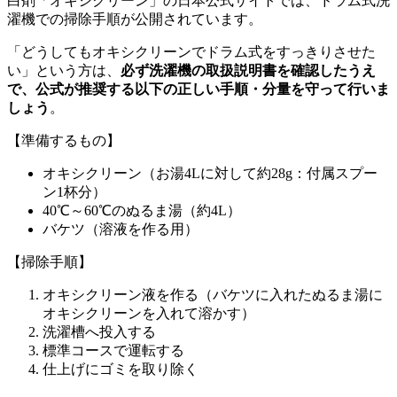
白剤「オキシクリーン」の日本公式サイトでは、ドラム式洗
濯機での掃除手順が公開されています。
「どうしてもオキシクリーンでドラム式をすっきりさせた
い」という方は、
必ず洗濯機の取扱説明書を確認したうえ
で、公式が推奨する以下の正しい手順・分量を守って行いま
しょう
。
【準備するもの】
オキシクリーン（お湯4Lに対して約28g：付属スプー
ン1杯分）
40℃～60℃のぬるま湯（約4L）
バケツ（溶液を作る用）
【掃除手順】
オキシクリーン液を作る（バケツに入れたぬるま湯に
オキシクリーンを入れて溶かす）
洗濯槽へ投入する
標準コースで運転する
仕上げにゴミを取り除く