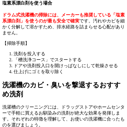
塩素系漂白剤を使う場合
ドラム式洗濯機の掃除には、メーカーも推奨している「塩素
系漂白剤」を使うのが最も安全で確実
です。汚れやカビを細
かく分解して溶かすため、排水経路を詰まらせる心配があり
ません。
【掃除手順】
洗剤を投入する
「槽洗浄コース」でスタートする
ドアや洗剤投入口を開けっぱなしにして乾燥させる
仕上げにゴミを取り除く
洗濯機のカビ・臭いを撃退するおすす
め洗剤
洗濯槽のクリーニングには、ドラッグストアやホームセンタ
ーで手軽に買えるお馴染みの洗剤が絶大な効果を発揮しま
す。それぞれの特徴を理解して、お使いの洗濯機に合ったも
のを選びましょう。