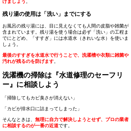
けましょう
。
残り湯の使用は「洗い」までにする
お風呂の残り湯には、目に見えなくても人間の皮脂や雑菌が
含まれています。残り湯を使う場合は必ず「洗い」の工程ま
でにとどめ、「すすぎ」には水道水（きれいな水）を使いま
しょう。
最後のすすぎを水道水で行うことで、洗濯槽や衣類に雑菌や
汚れが残るのを防げます
。
洗濯機の掃除は『水道修理のセーフリ
ー』に相談しよう
「掃除してもカビ臭さが消えない」
「カビが排水口に詰まってしまった」
そんなときは、
無理に自力で解決しようとせず、プロの業者
に相談するのが一番の近道
です。