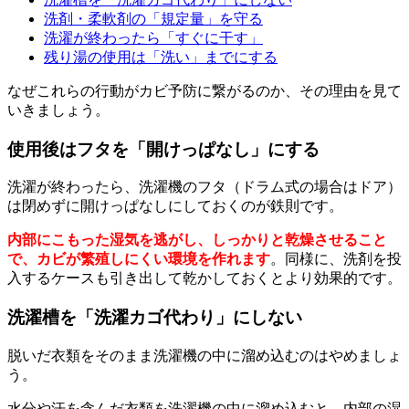
洗剤・柔軟剤の「規定量」を守る
洗濯が終わったら「すぐに干す」
残り湯の使用は「洗い」までにする
なぜこれらの行動がカビ予防に繋がるのか、その理由を見て
いきましょう。
使用後はフタを「開けっぱなし」にする
洗濯が終わったら、洗濯機のフタ（ドラム式の場合はドア）
は閉めずに開けっぱなしにしておくのが鉄則です。
内部にこもった湿気を逃がし、しっかりと乾燥させること
で、カビが繁殖しにくい環境を作れます
。同様に、洗剤を投
入するケースも引き出して乾かしておくとより効果的です。
洗濯槽を「洗濯カゴ代わり」にしない
脱いだ衣類をそのまま洗濯機の中に溜め込むのはやめましょ
う。
水分や汗を含んだ衣類を洗濯機の中に溜め込むと、内部の湿