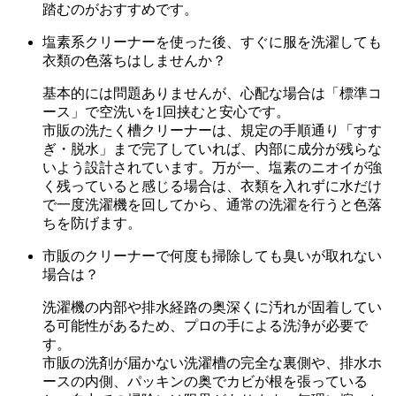
踏むのがおすすめです。
塩素系クリーナーを使った後、すぐに服を洗濯しても
衣類の色落ちはしませんか？
基本的には問題ありませんが、心配な場合は「標準コ
ース」で空洗いを1回挟むと安心です。
市販の洗たく槽クリーナーは、規定の手順通り「すす
ぎ・脱水」まで完了していれば、内部に成分が残らな
いよう設計されています。万が一、塩素のニオイが強
く残っていると感じる場合は、衣類を入れずに水だけ
で一度洗濯機を回してから、通常の洗濯を行うと色落
ちを防げます。
市販のクリーナーで何度も掃除しても臭いが取れない
場合は？
洗濯機の内部や排水経路の奥深くに汚れが固着してい
る可能性があるため、プロの手による洗浄が必要で
す。
市販の洗剤が届かない洗濯槽の完全な裏側や、排水ホ
ースの内側、パッキンの奥でカビが根を張っている