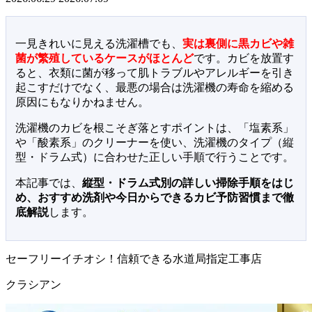
一見きれいに見える洗濯槽でも、
実は裏側に黒カビや雑
菌が繁殖しているケースがほとんど
です。カビを放置す
ると、衣類に菌が移って肌トラブルやアレルギーを引き
起こすだけでなく、最悪の場合は洗濯機の寿命を縮める
原因にもなりかねません。
洗濯機のカビを根こそぎ落とすポイントは、「塩素系」
や「酸素系」のクリーナーを使い、洗濯機のタイプ（縦
型・ドラム式）に合わせた正しい手順で行うことです。
本記事では、
縦型・ドラム式別の詳しい掃除手順をはじ
め、おすすめ洗剤や今日からできるカビ予防習慣まで徹
底解説
します。
セーフリーイチオシ！信頼できる水道局指定工事店
クラシアン