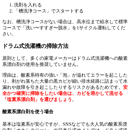
洗剤を入れる
「槽洗浄コース」でスタートする
なお、槽洗浄コースがない場合は、高水位まで給水して標準
コースで「洗い〜すすぎ〜脱水」を1サイクル運転してくだ
さい。
ドラム式洗濯機の掃除方法
原則として、多くの家電メーカーはドラム式洗濯機への酸素
系漂白剤の使用を推奨していません。
理由は、酸素系特有の強い「泡」が溢れてエラーを起こした
り、剥がれ落ちた大量の黒カビが細い排水経路に詰まって水
漏れや故障を引き起こしたりするリスクがあるためです。
安
全かつ確実に掃除をしたい場合は、カビを溶かして流せる
「塩素系漂白剤」を選びましょう
。
酸素系漂白剤を使う場合
基本は塩素系が安心ですが、SNSなどでも大人気の酸素系漂