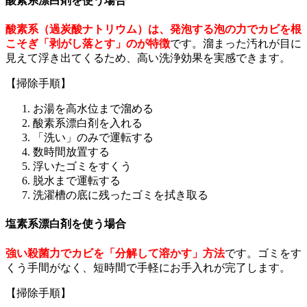
酸素系漂白剤を使う場合
酸素系（過炭酸ナトリウム）は、発泡する泡の力でカビを根
こそぎ「剥がし落とす」のが特徴
です。溜まった汚れが目に
見えて浮き出てくるため、高い洗浄効果を実感できます。
【掃除手順】
お湯を高水位まで溜める
酸素系漂白剤を入れる
「洗い」のみで運転する
数時間放置する
浮いたゴミをすくう
脱水まで運転する
洗濯槽の底に残ったゴミを拭き取る
塩素系漂白剤を使う場合
強い殺菌力でカビを「分解して溶かす」方法
です。ゴミをす
くう手間がなく、短時間で手軽にお手入れが完了します。
【掃除手順】