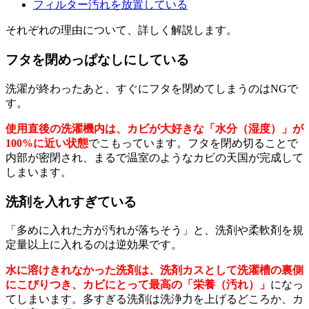
フィルター汚れを放置している
それぞれの理由について、詳しく解説します。
フタを閉めっぱなしにしている
洗濯が終わったあと、すぐにフタを閉めてしまうのはNGで
す。
使用直後の洗濯機内は、カビが大好きな「水分（湿度）」が
100%に近い状態
でこもっています。フタを閉め切ることで
内部が密閉され、まるで温室のようなカビの天国が完成して
しまいます。
洗剤を入れすぎている
「多めに入れた方が汚れが落ちそう」と、洗剤や柔軟剤を規
定量以上に入れるのは逆効果です。
水に溶けきれなかった洗剤は、洗剤カスとして洗濯槽の裏側
にこびりつき、カビにとって最高の「栄養（汚れ）」
になっ
てしまいます。多すぎる洗剤は洗浄力を上げるどころか、カ