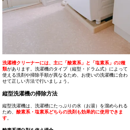
洗濯槽クリーナーには、主に「酸素系」と「塩素系」の2種
類
があります。洗濯機のタイプ（縦型・ドラム式）によって
使える洗剤や掃除手順が異なるため、お使いの洗濯機に合わ
せて正しい方法で行いましょう。
縦型洗濯機の掃除方法
縦型洗濯機は、洗濯槽にたっぷりの水（お湯）を溜められる
ため、
酸素系・塩素系どちらの洗剤も効果的に使用できま
す
。