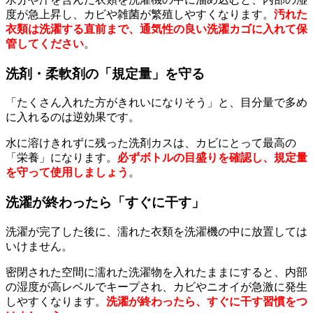
度が急上昇し、カビや雑菌が繁殖しやすくなります。
汚れた
衣類は洗濯する直前まで、通気性の良い洗濯カゴに入れて保
管してください
。
洗剤・柔軟剤の「規定量」を守る
「たくさん入れた方がきれいになりそう」と、目分量で多め
に入れるのは逆効果です。
水に溶けきれずに残った洗剤カスは、カビにとって最高の
「栄養」になります。
必ずボトルの目盛りを確認し、規定量
を守って使用しましょう
。
洗濯が終わったら「すぐに干す」
洗濯が完了した後に、濡れた衣類を洗濯機の中に放置しては
いけません。
密閉された空間に濡れた洗濯物を入れたままにすると、内部
の湿度が高レベルでキープされ、カビやニオイが急激に発生
しやすくなります。
洗濯が終わったら、すぐに干す習慣をつ