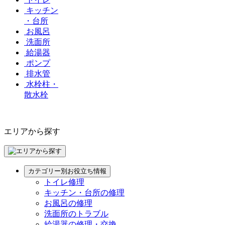
キッチン
・台所
お風呂
洗面所
給湯器
ポンプ
排水管
水栓柱・
散水栓
エリアから探す
カテゴリー別お役立ち情報
トイレ修理
キッチン・台所の修理
お風呂の修理
洗面所のトラブル
給湯器の修理・交換