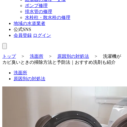
ポンプ修理
排水管の修理
水栓柱・散水栓の修理
地域の水道業者
公式SNS
会員登録
ログイン
トップ
>
洗面所
>
原因別の対処法
>
洗濯機が
カビ臭いときの掃除方法と予防法｜おすすめ洗剤も紹介
洗面所
原因別の対処法