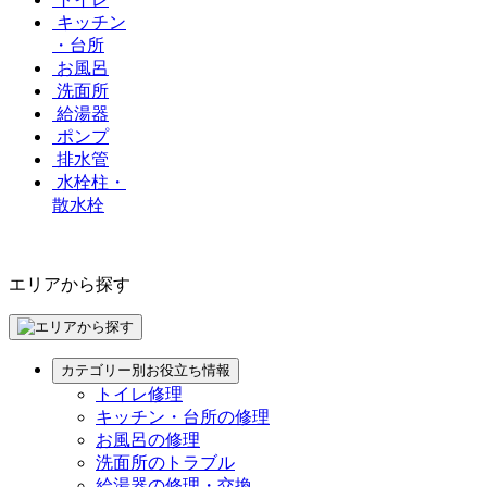
キッチン
・台所
お風呂
洗面所
給湯器
ポンプ
排水管
水栓柱・
散水栓
エリアから探す
カテゴリー別お役立ち情報
トイレ修理
キッチン・台所の修理
お風呂の修理
洗面所のトラブル
給湯器の修理・交換