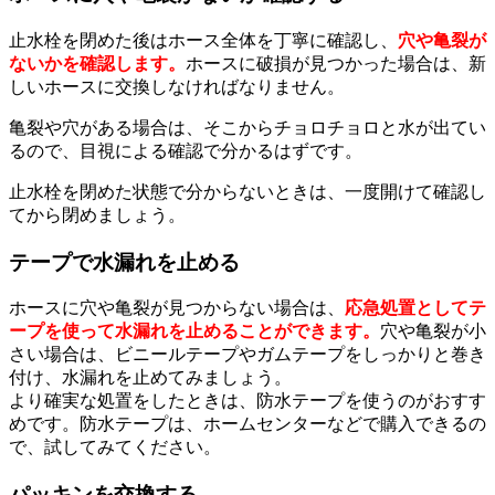
止水栓を閉めた後はホース全体を丁寧に確認し、
穴や亀裂が
ないかを確認します。
ホースに破損が見つかった場合は、新
しいホースに交換しなければなりません。
亀裂や穴がある場合は、そこからチョロチョロと水が出てい
るので、目視による確認で分かるはずです。
止水栓を閉めた状態で分からないときは、一度開けて確認し
てから閉めましょう。
テープで水漏れを止める
ホースに穴や亀裂が見つからない場合は、
応急処置としてテ
ープを使って水漏れを止めることができます。
穴や亀裂が小
さい場合は、ビニールテープやガムテープをしっかりと巻き
付け、水漏れを止めてみましょう。
より確実な処置をしたときは、防水テープを使うのがおすす
めです。防水テープは、ホームセンターなどで購入できるの
で、試してみてください。
パッキンを交換する