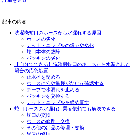
詳細を見る
記事の内容
洗濯機蛇口のホースから水漏れする原因
ホースの劣化
ナット・ニップルの緩みや劣化
蛇口本体の故障
パッキンの劣化
【自分でできる】洗濯機蛇口のホースから水漏れした
場合の応急処置
止水栓を閉める
ホースに穴や亀裂がないか確認する
テープで水漏れを止める
パッキンを交換する
ナット・ニップルを締め直す
蛇口ホースの水漏れは業者依頼でも解決できる！
蛇口の交換
ホースの修理・交換
その他の部品の修理・交換
配管の修理