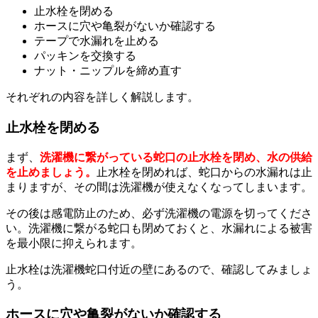
止水栓を閉める
ホースに穴や亀裂がないか確認する
テープで水漏れを止める
パッキンを交換する
ナット・ニップルを締め直す
それぞれの内容を詳しく解説します。
止水栓を閉める
まず、
洗濯機に繋がっている蛇口の止水栓を閉め、水の供給
を止めましょう。
止水栓を閉めれば、蛇口からの水漏れは止
まりますが、その間は洗濯機が使えなくなってしまいます。
その後は感電防止のため、必ず洗濯機の電源を切ってくださ
い。洗濯機に繋がる蛇口も閉めておくと、水漏れによる被害
を最小限に抑えられます。
止水栓は洗濯機蛇口付近の壁にあるので、確認してみましょ
う。
ホースに穴や亀裂がないか確認する