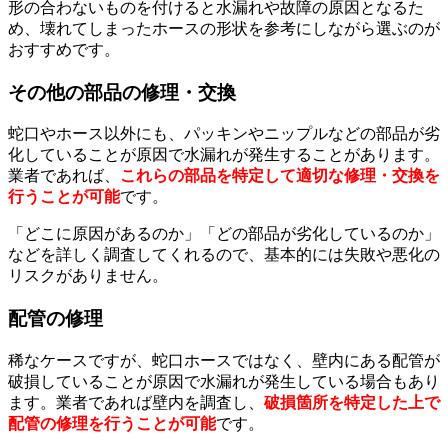
形の合わないものを付けると水漏れや故障の原因となるた
め、壊れてしまったホースの形状を参考にしながら選ぶのが
おすすめです。
その他の部品の修理・交換
蛇口やホース以外にも、パッキンやニップルなどの部品が劣
化していることが原因で水漏れが発生することがあります。
業者であれば、
これらの部品を特定して適切な修理・交換を
行うことが可能
です。
「どこに原因があるのか」「どの部品が劣化しているのか」
などを詳しく調査してくれるので、基本的には失敗や悪化の
リスクがありません。
配管の修理
稀なケースですが、蛇口ホースではなく、壁内にある配管が
破損していることが原因で水漏れが発生している場合もあり
ます。業者であれば壁内を調査し、
破損箇所を特定した上で
配管の修理を行うことが可能
です。