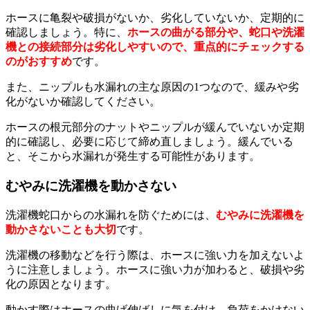
ホースに亀裂や破損がないか、劣化していないか、定期的に
確認しましょう。特に、
ホースの曲がる部分や、蛇口や洗濯
機との接続部分は劣化しやすいので、重点的にチェックする
のがおすすめ
です。
また、ニップルも水漏れの主な原因の1つなので、緩みや劣
化がないか確認してください。
ホースの根元部分のナットやニップルが緩んでいないか定期
的に確認し、必要に応じて締め直しましょう。緩んでいる
と、そこから水漏れが発生する可能性があります。
むやみに洗濯機を動かさない
洗濯機蛇口からの水漏れを防ぐためには、
むやみに洗濯機を
動かさないことも大切
です。
洗濯機の移動などを行う際は、ホースに強い力を加えないよ
うに注意しましょう。ホースに強い力が加わると、破損や劣
化の原因となります。
動かす際はホースの曲げ伸ばしに気を付け、負荷をかけない