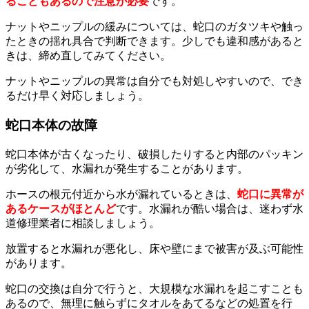
ることもあるので注意が必要
です。
ナットやニップルの緩みについては、蛇口のガタツキや触っ
たときの揺れ具合で判断できます。少しでも違和感があると
きは、締め直してみてください。
ナットやニップルの異常は自分でも対処しやすいので、でき
るだけ早く対応しましょう。
蛇口本体の故障
蛇口本体が古くなったり、破損したりすると内部のパッキン
が劣化して、水漏れが発生することがあります。
ホースの根元付近から水が漏れているときは、
蛇口に異常が
あるケースがほとんど
です。水漏れが酷い場合は、迷わず水
道修理業者に相談しましょう。
放置すると水漏れが悪化し、床や壁にまで被害が及ぶ可能性
があります。
蛇口の交換は自分で行うと、大規模な水漏れを起こすことも
あるので、無理に触らずにタオルをあてるなどの処置を行