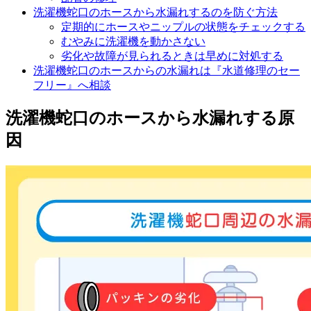
洗濯機蛇口のホースから水漏れするのを防ぐ方法
定期的にホースやニップルの状態をチェックする
むやみに洗濯機を動かさない
劣化や故障が見られるときは早めに対処する
洗濯機蛇口のホースからの水漏れは『水道修理のセー
フリー』へ相談
洗濯機蛇口のホースから水漏れする原
因