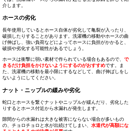
介します。
ホースの劣化
長年使用しているとホース自体が劣化して亀裂が入ったり、
破損したりすることがあります。洗濯機の移動やホースの曲
げ伸ばし、強い負荷などによってホースに負担がかかると、
破損や劣化する可能性があるでしょう。
ホースは衝撃に弱い素材で作られている場合もあるので、
で
きるだけ負担をかけないようにするのがおすすめ
です。ま
た、洗濯機の移動を最小限にするなどして、曲げ伸ばしをし
ないようにしてください。
ナット・ニップルの緩みや劣化
蛇口とホースを繋ぐナットやニップルが緩んだり、劣化した
りするとホース付近から水漏れが発生します。
隙間からの水漏れは大きな被害にならない場合が多いもの
の、チョロチョロと水が出続けてしまい、
水道代が高額にな