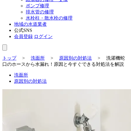
ポンプ修理
排水管の修理
水栓柱・散水栓の修理
地域の水道業者
公式SNS
会員登録
ログイン
トップ
>
洗面所
>
原因別の対処法
>
洗濯機蛇
口のホースから水漏れ！原因と今すぐできる対処法を解説
洗面所
原因別の対処法