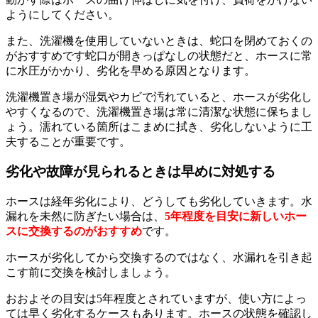
ようにしてください。
また、洗濯機を使用していないときは、蛇口を閉めておくの
がおすすめです蛇口が開きっぱなしの状態だと、ホースに常
に水圧がかかり、劣化を早める原因となります。
洗濯機置き場が湿気やカビで汚れていると、ホースが劣化し
やすくなるので、洗濯機置き場は常に清潔な状態に保ちまし
ょう。濡れている箇所はこまめに拭き、劣化しないように工
夫することが重要です。
劣化や故障が見られるときは早めに対処する
ホースは経年劣化により、どうしても劣化していきます。水
漏れを未然に防ぎたい場合は、
5年程度を目安に新しいホー
スに交換するのがおすすめ
です。
ホースが劣化してから交換するのではなく、水漏れを引き起
こす前に交換を検討しましょう。
おおよその目安は5年程度とされていますが、使い方によっ
ては早く劣化するケースもあります。ホースの状態を確認し