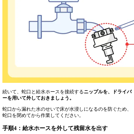
続いて、蛇口と給水ホースを接続する
ニップルを、ドライバ
ーを用いて外しておきましょう。
蛇口から漏れた水のせいで床が水浸しになるのを防ぐため、
蛇口を閉めてから作業してください。
手順4：給水ホースを外して残留水を出す