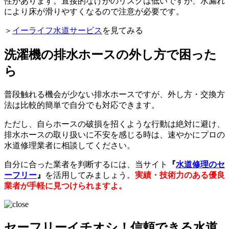
性があります。直接的なけがのリスクは低いですが、水漏れ
により床が滑りやすくなるので注意が必要です。
＞
イーライフ水道サービス
を見てみる
洗濯機の排水ホースの外し方で困った
ら
普段触れる機会が少ない排水ホースですが、外し方・交換方
法は比較的簡単で自分でも対応できます。
ただし、自らホースの破損を招くような行動は絶対に避け、
排水ホースの取り扱いに不安を感じる時は、速やかにプロの
水道修理業者に相談してください。
自分に合った業者を判断するには、当サイト
『
水道修理のセ
ーフリー
』
を活用してみましょう。
実績・技術力のある優良
業者が手軽に見つけられますよ。
セーフリーイチオシ！信頼できる水道