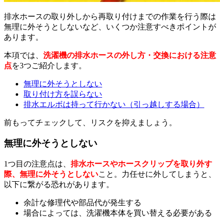
排水ホースの取り外しから再取り付けまでの作業を行う際は
無理に外そうとしないなど、いくつか注意すべきポイントが
あります。
本項では、
洗濯機の排水ホースの外し方・交換における注意
点
を3つご紹介します。
無理に外そうとしない
取り付け方を誤らない
排水エルボは持って行かない（引っ越しする場合）
前もってチェックして、リスクを抑えましょう。
無理に外そうとしない
1つ目の注意点は、
排水ホースやホースクリップを取り外す
際、無理に外そうとしない
こと。力任せに外してしまうと、
以下に繋がる恐れがあります。
余計な修理代や部品代が発生する
場合によっては、洗濯機本体を買い替える必要がある