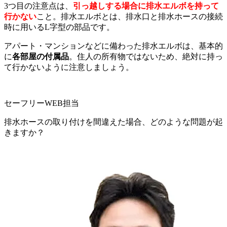
3つ目の注意点は、
引っ越しする場合に排水エルボを持って
行かない
こと。排水エルボとは、排水口と排水ホースの接続
時に用いるL字型の部品です。
アパート・マンションなどに備わった排水エルボは、基本的
に
各部屋の付属品
。住人の所有物ではないため、絶対に持っ
て行かないように注意しましょう。
セーフリーWEB担当
排水ホースの取り付けを間違えた場合、どのような問題が起
きますか？