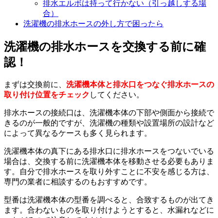
排水エルボは持って行かない（引っ越しする場
合）
洗濯機の排水ホースの外し方で困ったら
洗濯機の排水ホースを交換する前に確
認！
まずは交換前に、
洗濯機本体と排水口をつなぐ排水ホースの
取り付け位置をチェック
してください。
排水ホースの接続口は、洗濯機本体の下部や側面から接続で
きるのが一般的ですが、洗濯機の種類や設置場所の設計など
によって異なるケースも多く見られます。
洗濯機本体の真下にある排水口に排水ホースをつないでいる
場合は、交換する前に洗濯機本体を移動させる必要もありま
す。自分で排水ホースを取り外すことに不安を感じる方は、
専門の業者に相談するのもおすすめです。
型番は洗濯機本体の型番を調べると、合致するものが出てき
ます。合わないものを取り付けようとすると、水漏れなどに