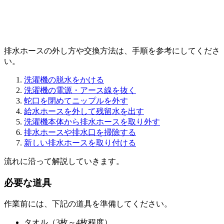
排水ホースの外し方や交換方法は、手順を参考にしてくださ
い。
洗濯機の脱水をかける
洗濯機の電源・アース線を抜く
蛇口を閉めてニップルを外す
給水ホースを外して残留水を出す
洗濯機本体から排水ホースを取り外す
排水ホースや排水口を掃除する
新しい排水ホースを取り付ける
流れに沿って解説していきます。
必要な道具
作業前には、下記の道具を準備してください。
タオル（3枚～4枚程度）