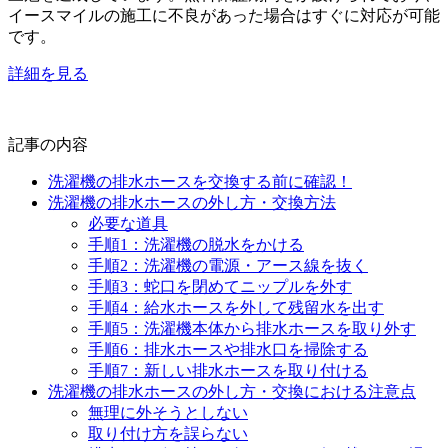
イースマイルの施工に不良があった場合はすぐに対応が可能
です。
詳細を見る
記事の内容
洗濯機の排水ホースを交換する前に確認！
洗濯機の排水ホースの外し方・交換方法
必要な道具
手順1：洗濯機の脱水をかける
手順2：洗濯機の電源・アース線を抜く
手順3：蛇口を閉めてニップルを外す
手順4：給水ホースを外して残留水を出す
手順5：洗濯機本体から排水ホースを取り外す
手順6：排水ホースや排水口を掃除する
手順7：新しい排水ホースを取り付ける
洗濯機の排水ホースの外し方・交換における注意点
無理に外そうとしない
取り付け方を誤らない