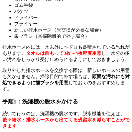
ゴム手袋
バケツ
ドライバー
プライヤー
新しい排水ホース（※交換が必要な場合）
歯ブラシ（※掃除目的で外す場合）
排水ホース内には、水以外にヘドロも蓄積されている恐れが
あります。
タオルは前もって3枚～4枚程度用意
し、水分の多
い汚れをしっかり受け止められるようにしておきましょう。
取り外した排水ホースを交換する際は、新しいホースの用意
も欠かせません。掃除目的で外す場合は、
頑固な汚れにも対
処できるように歯ブラシを用意
しておくのをおすすめしま
す。
手順1：洗濯機の脱水をかける
続いて行うのは、洗濯機の脱水です。脱水機能を使えば、
後々給水・排水ホースから出てくる残留水を減らすことがで
きます
。