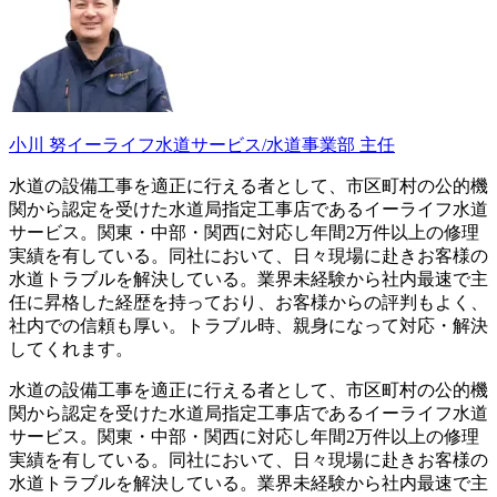
小川 努
イーライフ水道サービス/水道事業部 主任
水道の設備工事を適正に行える者として、市区町村の公的機
関から認定を受けた水道局指定工事店であるイーライフ水道
サービス。関東・中部・関西に対応し年間2万件以上の修理
実績を有している。同社において、日々現場に赴きお客様の
水道トラブルを解決している。業界未経験から社内最速で主
任に昇格した経歴を持っており、お客様からの評判もよく、
社内での信頼も厚い。トラブル時、親身になって対応・解決
してくれます。
水道の設備工事を適正に行える者として、市区町村の公的機
関から認定を受けた水道局指定工事店であるイーライフ水道
サービス。関東・中部・関西に対応し年間2万件以上の修理
実績を有している。同社において、日々現場に赴きお客様の
水道トラブルを解決している。業界未経験から社内最速で主