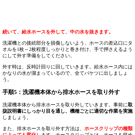
続いて、給水ホースを外して、中の水を抜きます。
洗濯機との接続部分を損傷しないよう、ホースの差込口にタ
オルを1枚～2枚程度しっかりと巻き付け、手で押さえるよう
にして外す準備をしてください。
外す時は、反時計回りに回していきます。給水ホース内には
かなりの水が溜まっているので、全てバケツに出しましょ
う。
手順5：洗濯機本体から排水ホースを取り外す
洗濯機本体から排水ホースを取り外していきます。事前に
取
扱説明書にしっかり目を通し、機種ごとに適切な作業を実施
しましょう。
また、排水ホースを取り外す方法は、
ホースクリップの種類
によっても変化
します。ホースクリップとは、ホースを留め