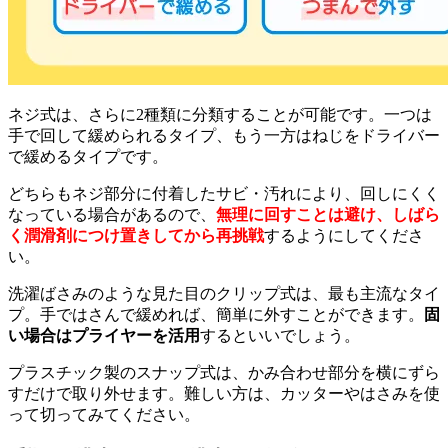
ネジ式は、さらに2種類に分類することが可能です。一つは
手で回して緩められるタイプ、もう一方はねじをドライバー
で緩めるタイプです。
どちらもネジ部分に付着したサビ・汚れにより、回しにくく
なっている場合があるので、
無理に回すことは避け、しばら
く潤滑剤につけ置きしてから再挑戦
するようにしてくださ
い。
洗濯ばさみのような見た目のクリップ式は、最も主流なタイ
プ。手ではさんで緩めれば、簡単に外すことができます。
固
い場合はプライヤーを活用
するといいでしょう。
プラスチック製のスナップ式は、かみ合わせ部分を横にずら
すだけで取り外せます。難しい方は、カッターやはさみを使
って切ってみてください。