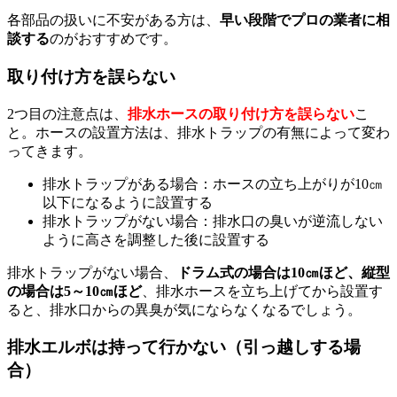
各部品の扱いに不安がある方は、
早い段階でプロの業者に相
談する
のがおすすめです。
取り付け方を誤らない
2つ目の注意点は、
排水ホースの取り付け方を誤らない
こ
と。ホースの設置方法は、排水トラップの有無によって変わ
ってきます。
排水トラップがある場合：ホースの立ち上がりが10㎝
以下になるように設置する
排水トラップがない場合：排水口の臭いが逆流しない
ように高さを調整した後に設置する
排水トラップがない場合、
ドラム式の場合は10㎝ほど、縦型
の場合は5～10㎝ほど
、排水ホースを立ち上げてから設置す
ると、排水口からの異臭が気にならなくなるでしょう。
排水エルボは持って行かない（引っ越しする場
合）