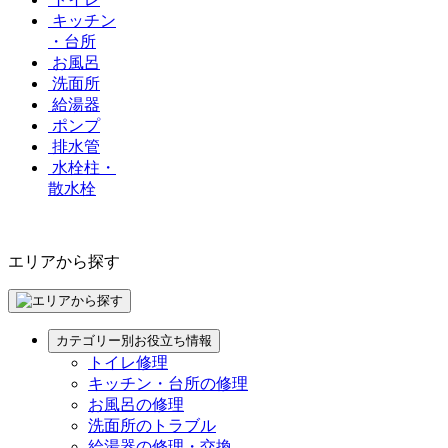
キッチン
・台所
お風呂
洗面所
給湯器
ポンプ
排水管
水栓柱・
散水栓
エリアから探す
カテゴリー別お役立ち情報
トイレ修理
キッチン・台所の修理
お風呂の修理
洗面所のトラブル
給湯器の修理・交換