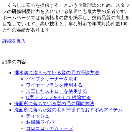
「くらしに安心を提供する」という企業理念のため、スタッ
フの研修制度に力を入れている業界でも最大手の業者です。
ホームページでは有資格者の数を掲示し、技術品質の向上を
目指しています。高い技術と丁寧な対応で年間対応件数100
万件の実績があります。
詳細を見る
記事の内容
排水溝に溜まっている髪の毛の掃除方法
パイプクリーナーを流す
ワイヤーブラシを使用する
加工したストローを使用する
U字トラップを外して掃除する
洗面所に落ちている髪の毛の掃除方法
洗面所に落ちた髪の毛を掃除するおすすめアイテム
ティッシュ
お掃除ワイパー
コロコロ・ガムテープ