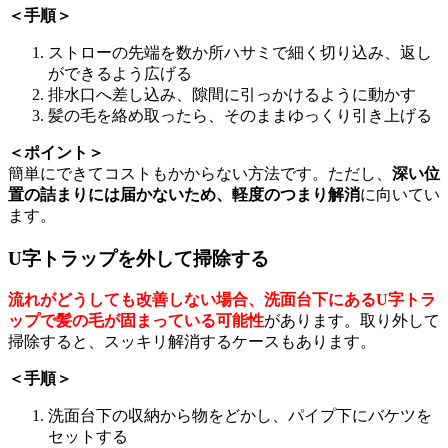
＜手順＞
ストローの先端を数か所ハサミで細く切り込み、返し
ができるよう広げる
排水口へ差し込み、隙間に引っかけるように動かす
髪の毛を絡め取ったら、そのままゆっくり引き上げる
＜ポイント＞
簡単にできてコストもかからない方法です。ただし、
深い位
置の詰まりには届かないため、軽度のつまり解消
に向いてい
ます。
U字トラップを外して掃除する
流れがどうしても改善しない場合、洗面台下にあるU字トラ
ップで髪の毛が固まっている可能性
があります。取り外して
掃除すると、スッキリ解消するケースもあります。
＜手順＞
洗面台下の収納から物をどかし、パイプ下にバケツを
セットする