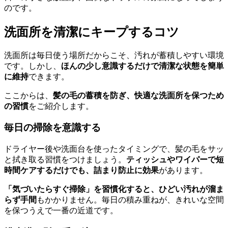
のです。
洗面所を清潔にキープするコツ
洗面所は毎日使う場所だからこそ、汚れが蓄積しやすい環境
です。しかし、
ほんの少し意識するだけで清潔な状態を簡単
に維持
できます。
ここからは、
髪の毛の蓄積を防ぎ、快適な洗面所を保つため
の習慣
をご紹介します。
毎日の掃除を意識する
ドライヤー後や洗面台を使ったタイミングで、髪の毛をサッ
と拭き取る習慣をつけましょう。
ティッシュやワイパーで短
時間ケアするだけでも、詰まり防止に効果
があります。
「気づいたらすぐ掃除」を習慣化すると、ひどい汚れが溜ま
らず手間
もかかりません。毎日の積み重ねが、きれいな空間
を保つうえで一番の近道です。