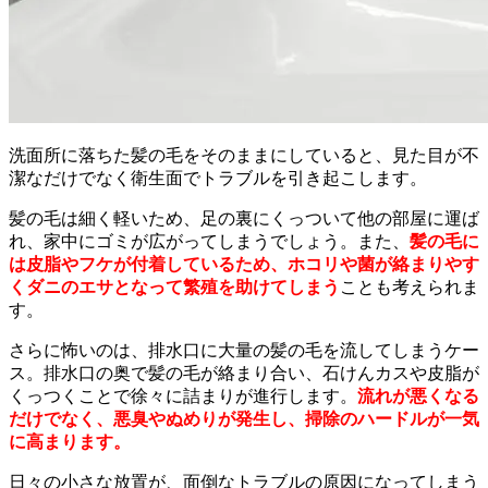
洗面所に落ちた髪の毛をそのままにしていると、見た目が不
潔なだけでなく衛生面でトラブルを引き起こします。
髪の毛は細く軽いため、足の裏にくっついて他の部屋に運ば
れ、家中にゴミが広がってしまうでしょう。また、
髪の毛に
は皮脂やフケが付着しているため、ホコリや菌が絡まりやす
くダニのエサとなって繁殖を助けてしまう
ことも考えられま
す。
さらに怖いのは、排水口に大量の髪の毛を流してしまうケー
ス。排水口の奥で髪の毛が絡まり合い、石けんカスや皮脂が
くっつくことで徐々に詰まりが進行します。
流れが悪くなる
だけでなく、悪臭やぬめりが発生し、掃除のハードルが一気
に高まります。
日々の小さな放置が、面倒なトラブルの原因になってしまう