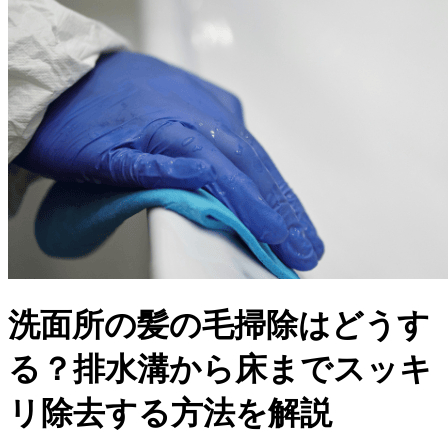
洗面所の髪の毛掃除はどうす
る？排水溝から床までスッキ
リ除去する方法を解説