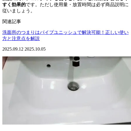
すく効果的
です。ただし使用量・放置時間は必ず商品説明に
従いましょう。
関連記事
洗面所のつまりはパイプユニッシュで解決可能！正しい使い
方と注意点を解説
2025.09.12
2025.10.05