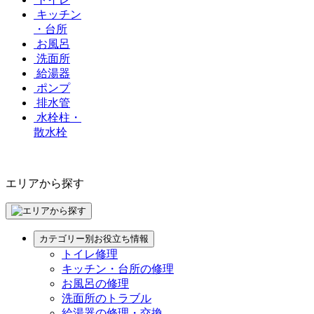
キッチン
・台所
お風呂
洗面所
給湯器
ポンプ
排水管
水栓柱・
散水栓
エリアから探す
カテゴリー別お役立ち情報
トイレ修理
キッチン・台所の修理
お風呂の修理
洗面所のトラブル
給湯器の修理・交換