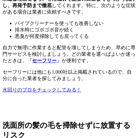
し、再発予防まで徹底
してくれます。特に、次のような症状
がある場合は業者に依頼すべきです。
パイプクリーナーを使っても改善しない
排水時にゴボゴボ音が続く
悪臭が何度掃除しても戻ってくる
自力で無理に作業すると配管を壊してしまうため、早めに専
門サービスを検討しましょう。どの業者を選べばよいか迷っ
たときは、『
セーフリー
』が便利です。
セーフリーには他にも1,000社以上掲載されているので、自
分に合った業者を探してみましょう。
水回りのプロをチェックしてみる！
洗面所の髪の毛を掃除せずに放置する
リスク