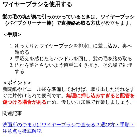
ワイヤーブラシを使用する
髪の毛の塊が奥で引っかかっているときは、ワイヤーブラシ
（パイプクリーナー棒）で直接絡め取る方法
が役立ちます。
＜手順＞
ゆっくりとワイヤーブラシを排水口に差し込み、奥へ
進める
手応えを感じたらハンドルを回し、髪の毛を絡め取る
汚れを落とさないよう慎重に引き抜き、その場で処理
する
＜ポイント＞
新聞紙やビニール袋を準備しておけば、取り出した汚れをす
ぐに片付けられて便利です。
無理に押し込みすぎると配管を
傷つける場合がある
ため、優しい力加減で作業しましょう。
関連記事
洗面所のつまりはワイヤーブラシで直せる？選び方・手順・
注意点を徹底解説