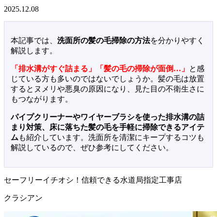
2025.12.08
本記事では、
洗面所の髪の毛掃除の方法
を分かりやすく
解説します。
「排水溝がすぐ詰まる」「髪の毛の掃除が面倒…」
と感
じている方も多いのではないでしょうか。髪の毛は放置
するとヌメリや悪臭の原因になり、見た目の不衛生さに
もつながります。
パイプクリーナーやワイヤーブラシを使った排水溝の詰
まり対策、床に落ちた髪の毛を手軽に掃除できるアイテ
ム
も紹介しています。洗面所を清潔にキープするコツも
解説しているので、ぜひ参考にしてください。
セーフリーイチオシ！信頼できる水道局指定工事店
クラシアン