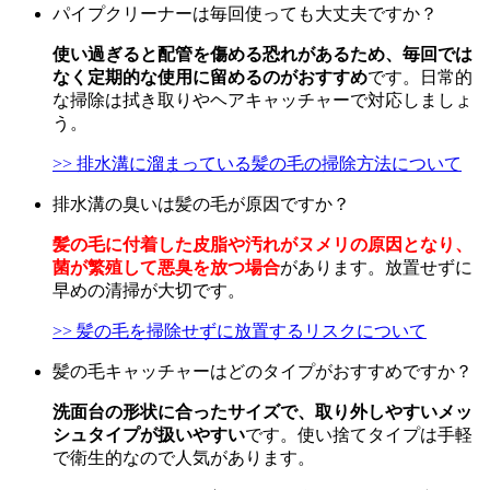
パイプクリーナーは毎回使っても大丈夫ですか？
使い過ぎると配管を傷める恐れがあるため、毎回では
なく定期的な使用に留めるのがおすすめ
です。日常的
な掃除は拭き取りやヘアキャッチャーで対応しましょ
う。
>> 排水溝に溜まっている髪の毛の掃除方法について
排水溝の臭いは髪の毛が原因ですか？
髪の毛に付着した皮脂や汚れがヌメリの原因となり、
菌が繁殖して悪臭を放つ場合
があります。放置せずに
早めの清掃が大切です。
>> 髪の毛を掃除せずに放置するリスクについて
髪の毛キャッチャーはどのタイプがおすすめですか？
洗面台の形状に合ったサイズで、取り外しやすいメッ
シュタイプが扱いやすい
です。使い捨てタイプは手軽
で衛生的なので人気があります。