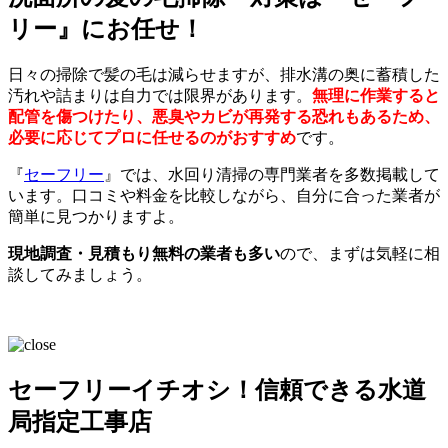
リー』にお任せ！
日々の掃除で髪の毛は減らせますが、排水溝の奥に蓄積した
汚れや詰まりは自力では限界があります。
無理に作業すると
配管を傷つけたり、悪臭やカビが再発する恐れもあるため、
必要に応じてプロに任せるのがおすすめ
です。
『
セーフリー
』では、水回り清掃の専門業者を多数掲載して
います。口コミや料金を比較しながら、自分に合った業者が
簡単に見つかりますよ。
現地調査・見積もり無料の業者も多い
ので、まずは気軽に相
談してみましょう。
セーフリーイチオシ！信頼できる水道
局指定工事店