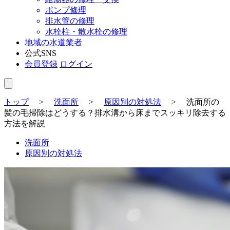
ポンプ修理
排水管の修理
水栓柱・散水栓の修理
地域の水道業者
公式SNS
会員登録
ログイン
トップ
>
洗面所
>
原因別の対処法
>
洗面所の
髪の毛掃除はどうする？排水溝から床までスッキリ除去する
方法を解説
洗面所
原因別の対処法