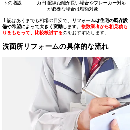
トの増設
万円
配線距離が長い場合やブレーカー対応
が必要な場合は増額対象
上記はあくまでも相場の目安で、
リフォームは住宅の既存設
備や希望によって大きく変動
します。
複数業者から相見積も
りをもらって、比較検討する
のをおすすめします。
洗面所リフォームの具体的な流れ