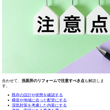
合わせて、
洗面所のリフォームで注意すべき点
も解説しま
す。
既存の設計や状態を確認する
構造や地域に合った配管にする
湿気対策を考慮した内装にする