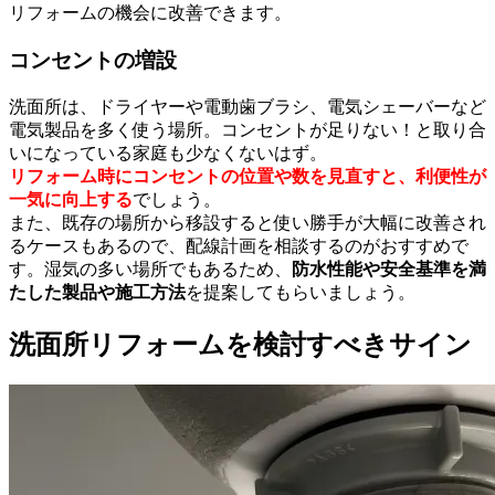
リフォームの機会に改善できます。
コンセントの増設
洗面所は、ドライヤーや電動歯ブラシ、電気シェーバーなど
電気製品を多く使う場所。コンセントが足りない！と取り合
いになっている家庭も少なくないはず。
リフォーム時にコンセントの位置や数を見直すと、利便性が
一気に向上する
でしょう。
また、既存の場所から移設すると使い勝手が大幅に改善され
るケースもあるので、配線計画を相談するのがおすすめで
す。湿気の多い場所でもあるため、
防水性能や安全基準を満
たした製品や施工方法
を提案してもらいましょう。
洗面所リフォームを検討すべきサイン