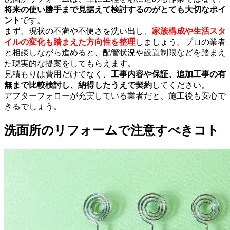
将来の使い勝手まで見据えて検討するのがとても大切なポイ
ント
です。
まず、現状の不満や不便さを洗い出し、
家族構成や生活スタ
イルの変化も踏まえた方向性を整理
しましょう。プロの業者
と相談しながら進めると、配管状況や設置制限などを踏まえ
た現実的な提案をしてもらえます。
見積もりは費用だけでなく、
工事内容や保証、追加工事の有
無まで比較検討し、納得したうえで契約
してください。
アフターフォローが充実している業者だと、施工後も安心で
きるでしょう。
洗面所のリフォームで注意すべきコト