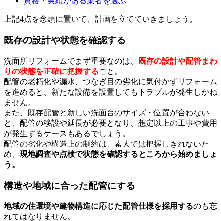
資格・実績がある業者を選ぶ
上記4点を念頭に置いて、計画を立てていきましょう。
既存の設計や状態を確認する
洗面所リフォームでまず重要なのは、
既存の設計や配管まわ
りの状態を正確に把握する
こと。
配管の老朽化や漏水、つなぎ目の劣化に気付かずリフォーム
を進めると、新たな設備を設置してもトラブルが発生しかね
ません。
また、既存配管と新しい洗面台のサイズ・位置が合わない
と、配管の移設や延長が必要となり、想定以上の工事や費用
が発生するケースもあるでしょう。
配管の劣化や構造上の制約は、素人では把握しきれないた
め、
現地調査や点検で状態を確認するところから始めましょ
う。
構造や地域に合った配管にする
地域の住環境や建物構造に応じた配管仕様を採用する
のも忘
れてはなりません。