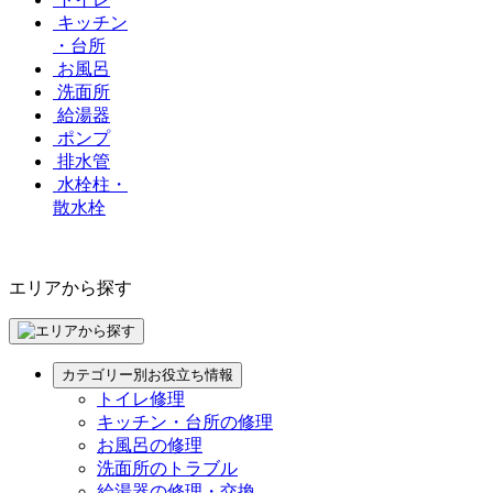
キッチン
・台所
お風呂
洗面所
給湯器
ポンプ
排水管
水栓柱・
散水栓
エリアから探す
カテゴリー別お役立ち情報
トイレ修理
キッチン・台所の修理
お風呂の修理
洗面所のトラブル
給湯器の修理・交換