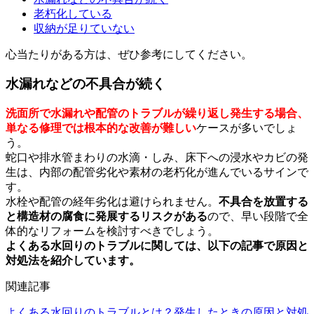
老朽化している
収納が足りていない
心当たりがある方は、ぜひ参考にしてください。
水漏れなどの不具合が続く
洗面所で水漏れや配管のトラブルが繰り返し発生する場合、
単なる修理では根本的な改善が難しい
ケースが多いでしょ
う。
蛇口や排水管まわりの水滴・しみ、床下への浸水やカビの発
生は、内部の配管劣化や素材の老朽化が進んでいるサインで
す。
水栓や配管の経年劣化は避けられません。
不具合を放置する
と構造材の腐食に発展するリスクがある
ので、早い段階で全
体的なリフォームを検討すべきでしょう。
よくある水回りのトラブルに関しては、以下の記事で原因と
対処法を紹介しています。
関連記事
よくある水回りのトラブルとは？発生したときの原因と対処