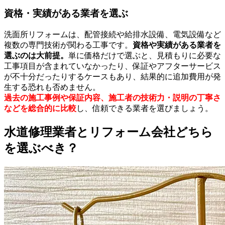
資格・実績がある業者を選ぶ
洗面所リフォームは、配管接続や給排水設備、電気設備など
複数の専門技術が関わる工事です。
資格や実績がある業者を
選ぶのは大前提。
単に価格だけで選ぶと、見積もりに必要な
工事項目が含まれていなかったり、保証やアフターサービス
が不十分だったりするケースもあり、結果的に追加費用が発
生する恐れも否めません。
過去の施工事例や保証内容、施工者の技術力・説明の丁寧さ
などを総合的に比較
し、信頼できる業者を選びましょう。
水道修理業者とリフォーム会社どちら
を選ぶべき？