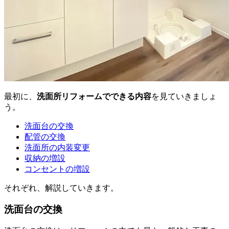
最初に、
洗面所リフォームでできる内容
を見ていきましょ
う。
洗面台の交換
配管の交換
洗面所の内装変更
収納の増設
コンセントの増設
それぞれ、解説していきます。
洗面台の交換