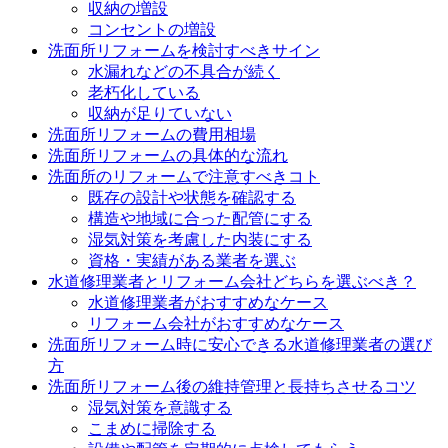
収納の増設
コンセントの増設
洗面所リフォームを検討すべきサイン
水漏れなどの不具合が続く
老朽化している
収納が足りていない
洗面所リフォームの費用相場
洗面所リフォームの具体的な流れ
洗面所のリフォームで注意すべきコト
既存の設計や状態を確認する
構造や地域に合った配管にする
湿気対策を考慮した内装にする
資格・実績がある業者を選ぶ
水道修理業者とリフォーム会社どちらを選ぶべき？
水道修理業者がおすすめなケース
リフォーム会社がおすすめなケース
洗面所リフォーム時に安心できる水道修理業者の選び
方
洗面所リフォーム後の維持管理と長持ちさせるコツ
湿気対策を意識する
こまめに掃除する