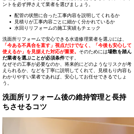
ントを必ず押さえて業者を選びましょう。
配管の状態に合った工事内容を説明してくれるか
見積りが工事内容ごとに細かく分かれているか
水回りリフォームの施工実績もチェック
洗面所リフォームで安心できる水道修理業者を選ぶには、
「今ある不具合を直す」視点だけでなく、「今後も安心して
使えるか」を見据えた対応が重要。
そのためには
場数を踏ん
だ業者を選ぶことが必須条件
です。
なぜその工事が必要なのか、将来的にどのようなリスクが考
えられるか、などを丁寧に説明してくれて、見積もり内容も
わかりやすい業者であれば、安心してお任せできるでしょ
う。
洗面所リフォーム後の維持管理と長持
ちさせるコツ