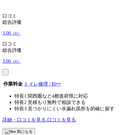
口コミ
総合評価
3.00
（0）
口コミ
総合評価
3.00
（0）
作業料金
トイレ修理 / ¥0〜
特長1
関西圏など4都道府県に対応
特長2
見積もり無料で相談できる
特長3
見つかりにくい水漏れ箇所を的確に探す
詳細・口コミを見る
口コミを見る
気になる