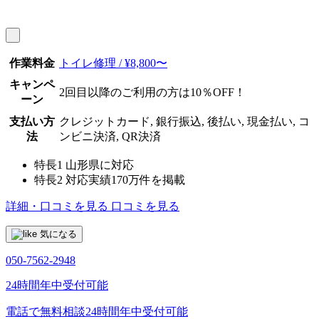
作業料金
トイレ修理 / ¥8,800〜
キャンペ
2回目以降のご利用の方は10％OFF！
ーン
支払い方
クレジットカード, 銀行振込, 後払い, 現金払い, コ
法
ンビニ決済, QR決済
特長1
山形県に対応
特長2
対応実績170万件を掲載
詳細・口コミを見る
口コミを見る
気になる
050-7562-2948
24時間年中受付可能
電話で無料相談
24時間年中受付可能