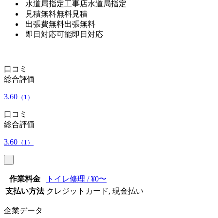
水道局指定工事店
水道局指定
見積無料
無料見積
出張費無料
出張無料
即日対応可能
即日対応
口コミ
総合評価
3.60
（1）
口コミ
総合評価
3.60
（1）
作業料金
トイレ修理 / ¥0〜
支払い方法
クレジットカード, 現金払い
企業データ