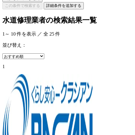
この条件で検索する
詳細条件を追加する
水道修理業者の検索結果一覧
1
～
10
件を表示 ／ 全
25
件
並び替え：
1