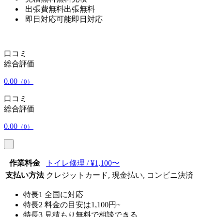
出張費無料
出張無料
即日対応可能
即日対応
口コミ
総合評価
0.00
（0）
口コミ
総合評価
0.00
（0）
作業料金
トイレ修理 / ¥1,100〜
支払い方法
クレジットカード, 現金払い, コンビニ決済
特長1
全国に対応
特長2
料金の目安は1,100円~
特長3
見積もり無料で相談できる