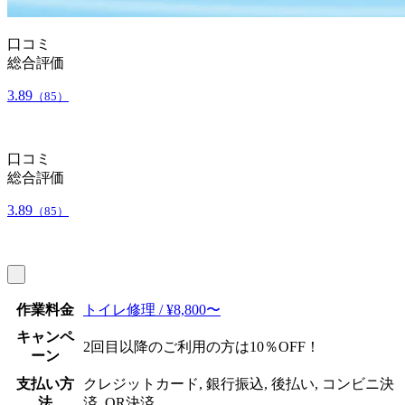
口コミ
総合評価
3.89
（85）
口コミ
総合評価
3.89
（85）
作業料金
トイレ修理 / ¥8,800〜
キャンペ
2回目以降のご利用の方は10％OFF！
ーン
支払い方
クレジットカード, 銀行振込, 後払い, コンビニ決
法
済, QR決済