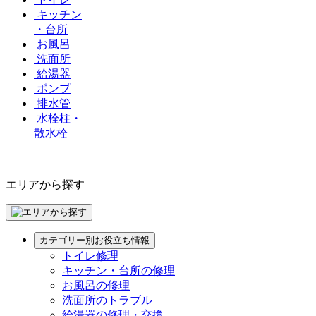
キッチン
・台所
お風呂
洗面所
給湯器
ポンプ
排水管
水栓柱・
散水栓
エリアから探す
カテゴリー別お役立ち情報
トイレ修理
キッチン・台所の修理
お風呂の修理
洗面所のトラブル
給湯器の修理・交換