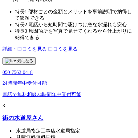
特長1
部材ごとの金額とメリットを事前説明で納得し
て依頼できる
特長2
電話から短時間で駆けつけ急な水漏れも安心
特長3
原因箇所を写真で見せてくれるから仕上がりに
納得できる
詳細・口コミを見る
口コミを見る
気になる
050-7562-0418
24時間年中受付可能
電話で無料相談
24時間年中受付可能
3
街の水道屋さん
水道局指定工事店
水道局指定
見積無料
無料見積