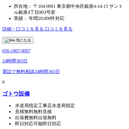
所在地：
〒104-0061 東京都中央区銀座4-14-15 サント
ル銀座4丁目803号室
実績：
年間20,000件対応
詳細・口コミを見る
口コミを見る
気になる
050-1807-9097
24時間365日
電話で無料相談
24時間365日
6
ゴトウ設備
水道局指定工事店
水道局指定
見積無料
無料見積
出張費無料
出張無料
即日対応可能
即日対応