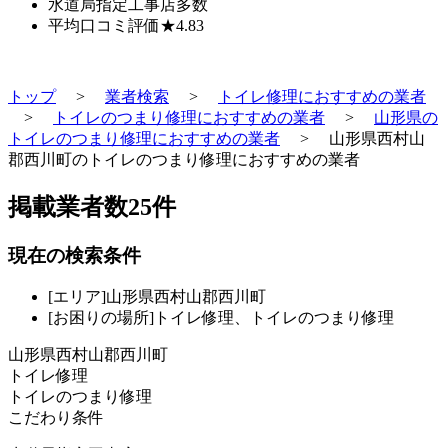
水道局指定工事店
多数
平均口コミ評価
★4.83
トップ
>
業者検索
>
トイレ修理におすすめの業者
>
トイレのつまり修理におすすめの業者
>
山形県の
トイレのつまり修理におすすめの業者
>
山形県西村山
郡西川町のトイレのつまり修理におすすめの業者
掲載業者数
25
件
現在の検索条件
[エリア]山形県西村山郡西川町
[お困りの場所]トイレ修理、トイレのつまり修理
山形県西村山郡西川町
トイレ修理
トイレのつまり修理
こだわり条件