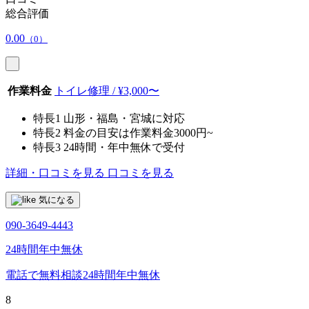
総合評価
0.00
（0）
作業料金
トイレ修理 / ¥3,000〜
特長1
山形・福島・宮城に対応
特長2
料金の目安は作業料金3000円~
特長3
24時間・年中無休で受付
詳細・口コミを見る
口コミを見る
気になる
090-3649-4443
24時間年中無休
電話で無料相談
24時間年中無休
8