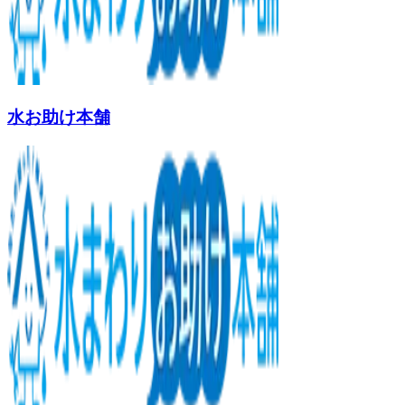
水お助け本舗