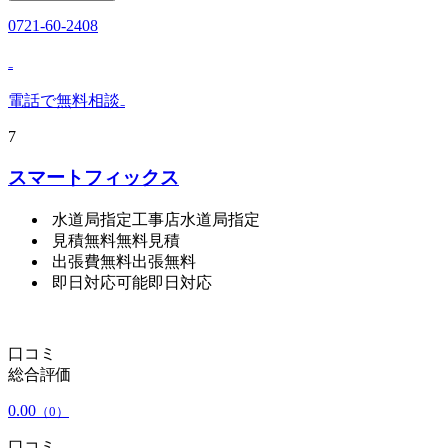
0721-60-2408
₋
電話で無料相談
₋
7
スマートフィックス
水道局指定工事店
水道局指定
見積無料
無料見積
出張費無料
出張無料
即日対応可能
即日対応
口コミ
総合評価
0.00
（0）
口コミ