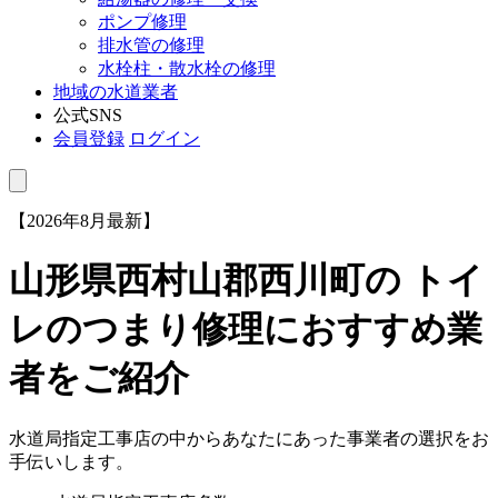
ポンプ修理
排水管の修理
水栓柱・散水栓の修理
地域の水道業者
公式SNS
会員登録
ログイン
【2026年8月最新】
山形県西村山郡西川町
の トイ
レのつまり修理におすすめ業
者をご紹介
水道局指定工事店の中からあなたにあった事業者の選択をお
手伝いします。