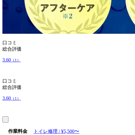
口コミ
総合評価
3.60
（1）
口コミ
総合評価
3.60
（1）
作業料金
トイレ修理 / ¥5,500〜