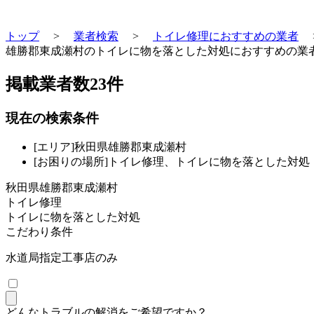
トップ
>
業者検索
>
トイレ修理におすすめの業者
雄勝郡東成瀬村のトイレに物を落とした対処におすすめの業
掲載業者数
23
件
現在の検索条件
[エリア]秋田県雄勝郡東成瀬村
[お困りの場所]トイレ修理、トイレに物を落とした対処
秋田県雄勝郡東成瀬村
トイレ修理
トイレに物を落とした対処
こだわり条件
水道局指定工事店のみ
どんなトラブルの解消をご希望ですか？