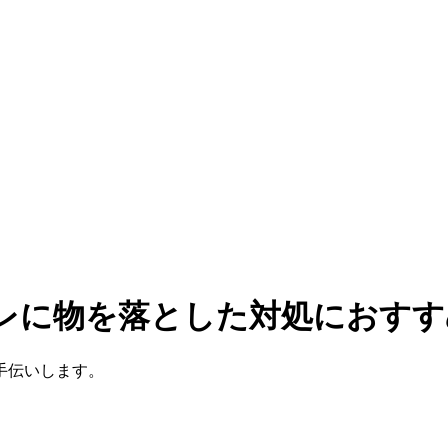
イレに物を落とした対処におす
手伝いします。