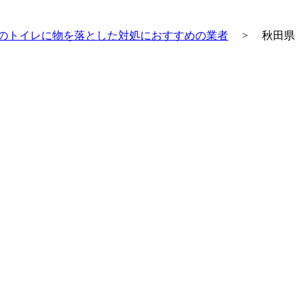
のトイレに物を落とした対処におすすめの業者
>
秋田県