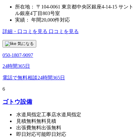
所在地：
〒104-0061 東京都中央区銀座4-14-15 サント
ル銀座4丁目803号室
実績：
年間20,000件対応
詳細・口コミを見る
口コミを見る
気になる
050-1807-9097
24時間365日
電話で無料相談
24時間365日
6
ゴトウ設備
水道局指定工事店
水道局指定
見積無料
無料見積
出張費無料
出張無料
即日対応可能
即日対応