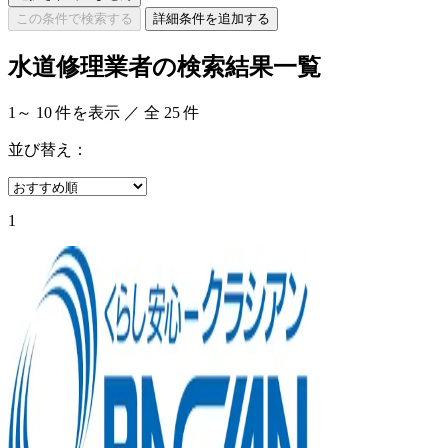
この条件で検索する
詳細条件を追加する
水道修理業者の検索結果一覧
1
～
10
件を表示 ／ 全
25
件
並び替え：
1