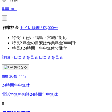
0.00
（0）
作業料金
トイレ修理 / ¥3,000〜
特長1
山形・福島・宮城に対応
特長2
料金の目安は作業料金3000円~
特長3
24時間・年中無休で受付
詳細・口コミを見る
口コミを見る
気になる
090-3649-4443
24時間年中無休
電話で無料相談
24時間年中無休
8