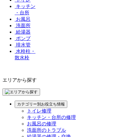
キッチン
・台所
お風呂
洗面所
給湯器
ポンプ
排水管
水栓柱・
散水栓
エリアから探す
カテゴリー別お役立ち情報
トイレ修理
キッチン・台所の修理
お風呂の修理
洗面所のトラブル
給湯器の修理・交換