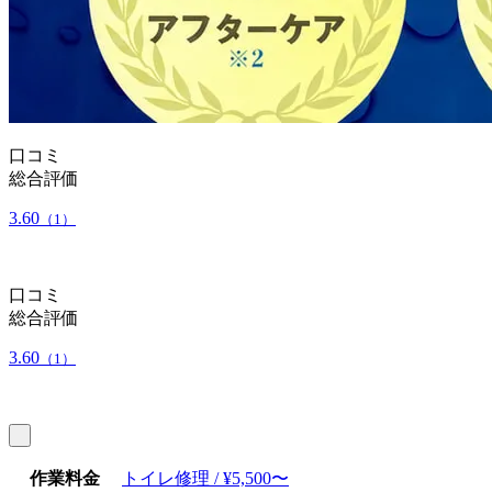
口コミ
総合評価
3.60
（1）
口コミ
総合評価
3.60
（1）
作業料金
トイレ修理 / ¥5,500〜