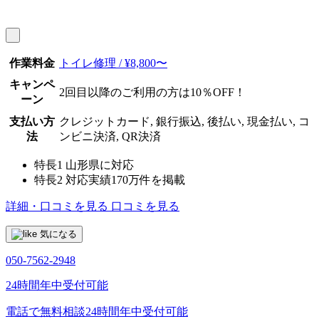
作業料金
トイレ修理 / ¥8,800〜
キャンペ
2回目以降のご利用の方は10％OFF！
ーン
支払い方
クレジットカード, 銀行振込, 後払い, 現金払い, コ
法
ンビニ決済, QR決済
特長1
山形県に対応
特長2
対応実績170万件を掲載
詳細・口コミを見る
口コミを見る
気になる
050-7562-2948
24時間年中受付可能
電話で無料相談
24時間年中受付可能