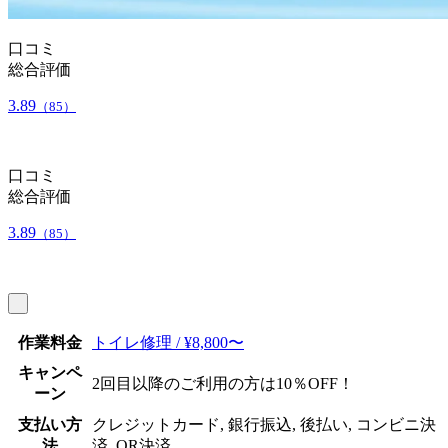
口コミ
総合評価
3.89
（85）
口コミ
総合評価
3.89
（85）
作業料金
トイレ修理 / ¥8,800〜
キャンペ
2回目以降のご利用の方は10％OFF！
ーン
支払い方
クレジットカード, 銀行振込, 後払い, コンビニ決
法
済, QR決済