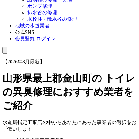
ポンプ修理
排水管の修理
水栓柱・散水栓の修理
地域の水道業者
公式SNS
会員登録
ログイン
【2026年8月最新】
山形県最上郡金山町
の トイレ
の異臭修理におすすめ業者を
ご紹介
水道局指定工事店の中からあなたにあった事業者の選択をお
手伝いします。