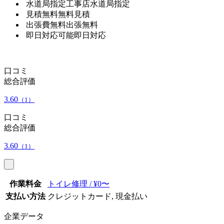
水道局指定工事店
水道局指定
見積無料
無料見積
出張費無料
出張無料
即日対応可能
即日対応
口コミ
総合評価
3.60
（1）
口コミ
総合評価
3.60
（1）
作業料金
トイレ修理 / ¥0〜
支払い方法
クレジットカード, 現金払い
企業データ