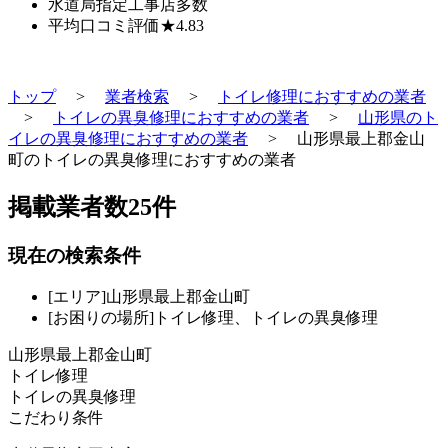
水道局指定工事店
多数
平均口コミ評価
★4.83
トップ
>
業者検索
>
トイレ修理におすすめの業者
>
トイレの異臭修理におすすめの業者
>
山形県のト
イレの異臭修理におすすめの業者
>
山形県最上郡金山
町のトイレの異臭修理におすすめの業者
掲載業者数
25
件
現在の検索条件
[エリア]山形県最上郡金山町
[お困りの場所]トイレ修理、トイレの異臭修理
山形県最上郡金山町
トイレ修理
トイレの異臭修理
こだわり条件