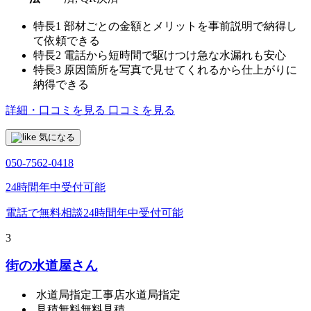
特長1
部材ごとの金額とメリットを事前説明で納得し
て依頼できる
特長2
電話から短時間で駆けつけ急な水漏れも安心
特長3
原因箇所を写真で見せてくれるから仕上がりに
納得できる
詳細・口コミを見る
口コミを見る
気になる
050-7562-0418
24時間年中受付可能
電話で無料相談
24時間年中受付可能
3
街の水道屋さん
水道局指定工事店
水道局指定
見積無料
無料見積