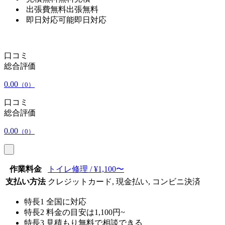
出張費無料
出張無料
即日対応可能
即日対応
口コミ
総合評価
0.00
（0）
口コミ
総合評価
0.00
（0）
作業料金
トイレ修理 / ¥1,100〜
支払い方法
クレジットカード, 現金払い, コンビニ決済
特長1
全国に対応
特長2
料金の目安は1,100円~
特長3
見積もり無料で相談できる