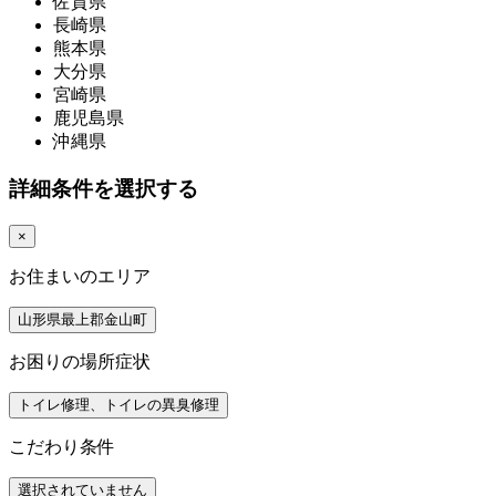
佐賀県
長崎県
熊本県
大分県
宮崎県
鹿児島県
沖縄県
詳細条件を選択する
×
お住まいのエリア
山形県最上郡金山町
お困りの場所症状
トイレ修理、トイレの異臭修理
こだわり条件
選択されていません