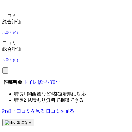
口コミ
総合評価
3.00
（0）
口コミ
総合評価
3.00
（0）
作業料金
トイレ修理 / ¥0〜
特長1
関西圏など4都道府県に対応
特長2
見積もり無料で相談できる
詳細・口コミを見る
口コミを見る
気になる