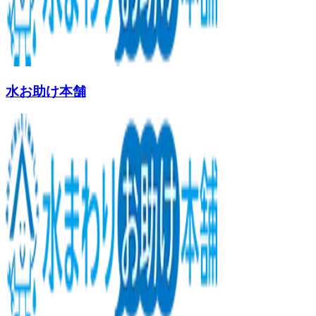
水お助け本舗