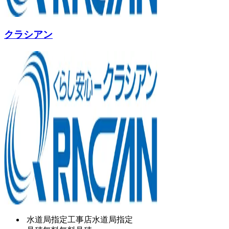
クラシアン
水道局指定工事店
水道局指定