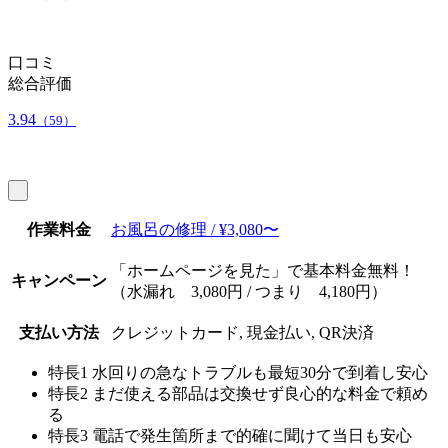
口コミ
総合評価
3.94
（59）
作業料金
お風呂の修理 / ¥3,080〜
「ホームページを見た」で基本料金無料！
キャンペーン
（水漏れ 3,080円 / つまり 4,180円）
支払い方法
クレジットカード, 現金払い, QR決済
特長1
水回りの急なトラブルも最短30分で到着し安心
特長2
まだ使える部品は交換せず良心的な料金で頼め
る
特長3
電話で発生箇所まで的確に聞けて当日も安心