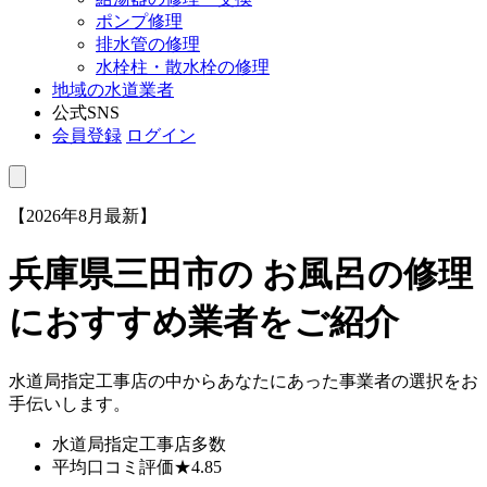
ポンプ修理
排水管の修理
水栓柱・散水栓の修理
地域の水道業者
公式SNS
会員登録
ログイン
【2026年8月最新】
兵庫県三田市
の お風呂の修理
におすすめ業者をご紹介
水道局指定工事店の中からあなたにあった事業者の選択をお
手伝いします。
水道局指定工事店
多数
平均口コミ評価
★4.85