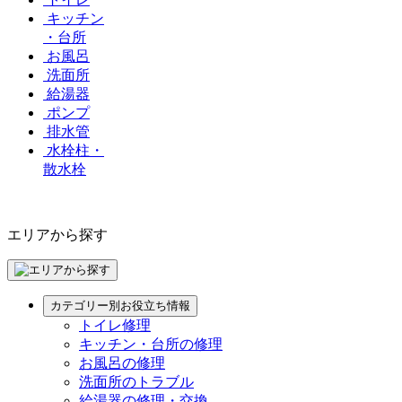
キッチン
・台所
お風呂
洗面所
給湯器
ポンプ
排水管
水栓柱・
散水栓
エリアから探す
カテゴリー別お役立ち情報
トイレ修理
キッチン・台所の修理
お風呂の修理
洗面所のトラブル
給湯器の修理・交換