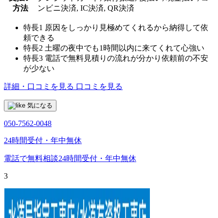
方法
ンビニ決済, IC決済, QR決済
特長1
原因をしっかり見極めてくれるから納得して依
頼できる
特長2
土曜の夜中でも1時間以内に来てくれて心強い
特長3
電話で無料見積りの流れが分かり依頼前の不安
が少ない
詳細・口コミを見る
口コミを見る
気になる
050-7562-0048
24時間受付・年中無休
電話で無料相談
24時間受付・年中無休
3