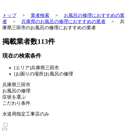
トップ
>
業者検索
>
お風呂の修理におすすめの業
者
>
兵庫県のお風呂の修理におすすめの業者
>
兵
庫県三田市のお風呂の修理におすすめの業者
掲載業者数
113
件
現在の検索条件
[エリア]兵庫県三田市
[お困りの場所]お風呂の修理
兵庫県三田市
お風呂の修理
症状を選ぶ
こだわり条件
水道局指定工事店のみ