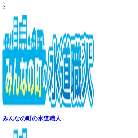
2
みんなの町の水道職人