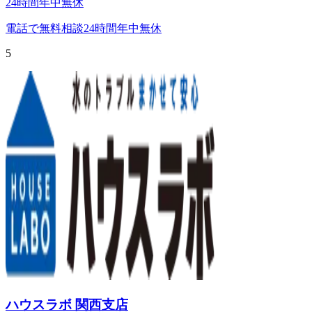
24時間年中無休
電話で無料相談
24時間年中無休
5
ハウスラボ 関西支店