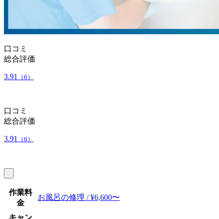
口コミ
総合評価
3.91
（6）
口コミ
総合評価
3.91
（6）
作業料
お風呂の修理 / ¥6,600〜
金
キャン