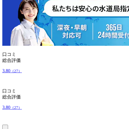
口コミ
総合評価
3.80
（27）
口コミ
総合評価
3.80
（27）