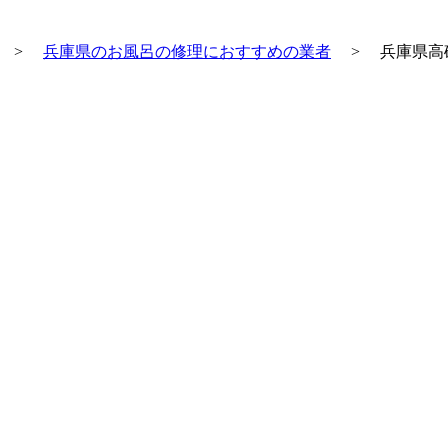
>
兵庫県のお風呂の修理におすすめの業者
>
兵庫県高