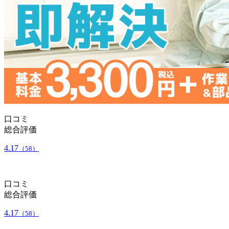
口コミ
総合評価
4.17
（58）
口コミ
総合評価
4.17
（58）