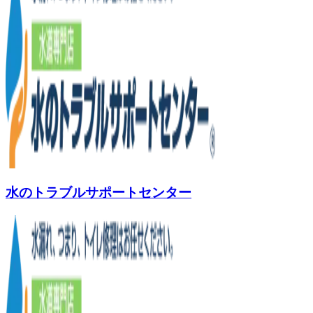
水のトラブルサポートセンター