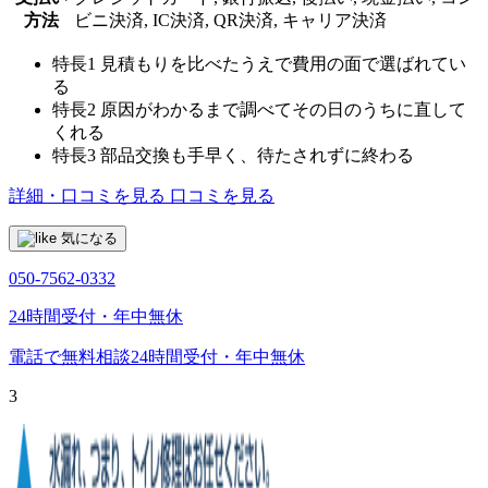
方法
ビニ決済, IC決済, QR決済, キャリア決済
特長1
見積もりを比べたうえで費用の面で選ばれてい
る
特長2
原因がわかるまで調べてその日のうちに直して
くれる
特長3
部品交換も手早く、待たされずに終わる
詳細・口コミを見る
口コミを見る
気になる
050-7562-0332
24時間受付・年中無休
電話で無料相談
24時間受付・年中無休
3