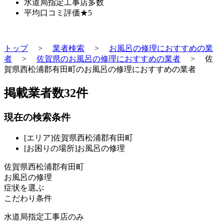
水道局指定工事店
多数
平均口コミ評価
★5
トップ
>
業者検索
>
お風呂の修理におすすめの業
者
>
佐賀県のお風呂の修理におすすめの業者
>
佐
賀県西松浦郡有田町のお風呂の修理におすすめの業者
掲載業者数
32
件
現在の検索条件
[エリア]佐賀県西松浦郡有田町
[お困りの場所]お風呂の修理
佐賀県西松浦郡有田町
お風呂の修理
症状を選ぶ
こだわり条件
水道局指定工事店のみ