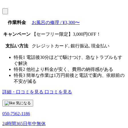
作業料金
お風呂の修理 / ¥3,300〜
キャンペーン
【セーフリー限定】3,000円OFF！
支払い方法
クレジットカード, 銀行振込, 現金払い
特長1
電話後30分ほどで駆けつけ、急なトラブルもす
ぐ解決
特長2
他社より料金が安く、費用の納得感がある
特長3
簡単な作業は1万円前後と電話で案内、依頼前の
不安が減る
詳細・口コミを見る
口コミを見る
気になる
050-7562-1186
24時間365日年中無休