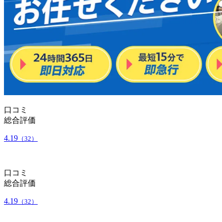
口コミ
総合評価
4.19
（32）
口コミ
総合評価
4.19
（32）