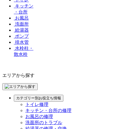
キッチン
・台所
お風呂
洗面所
給湯器
ポンプ
排水管
水栓柱・
散水栓
エリアから探す
カテゴリー別お役立ち情報
トイレ修理
キッチン・台所の修理
お風呂の修理
洗面所のトラブル
給湯器の修理・交換