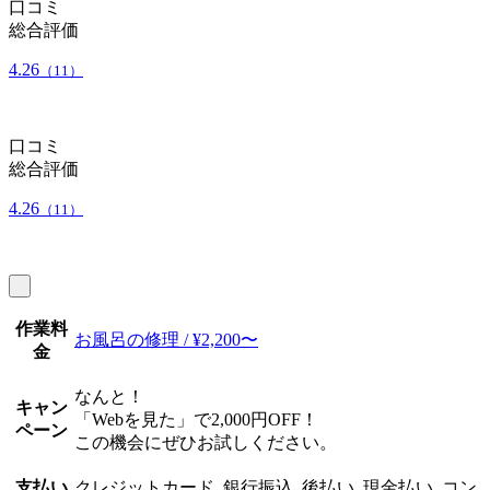
口コミ
総合評価
4.26
（11）
口コミ
総合評価
4.26
（11）
作業料
お風呂の修理 / ¥2,200〜
金
なんと！
キャン
「Webを見た」で2,000円OFF！
ペーン
この機会にぜひお試しください。
支払い
クレジットカード, 銀行振込, 後払い, 現金払い, コン