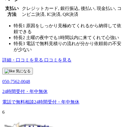
支払い
クレジットカード, 銀行振込, 後払い, 現金払い, コ
方法
ンビニ決済, IC決済, QR決済
特長1
原因をしっかり見極めてくれるから納得して依
頼できる
特長2
土曜の夜中でも1時間以内に来てくれて心強い
特長3
電話で無料見積りの流れが分かり依頼前の不安
が少ない
詳細・口コミを見る
口コミを見る
気になる
050-7562-0048
24時間受付・年中無休
電話で無料相談
24時間受付・年中無休
6