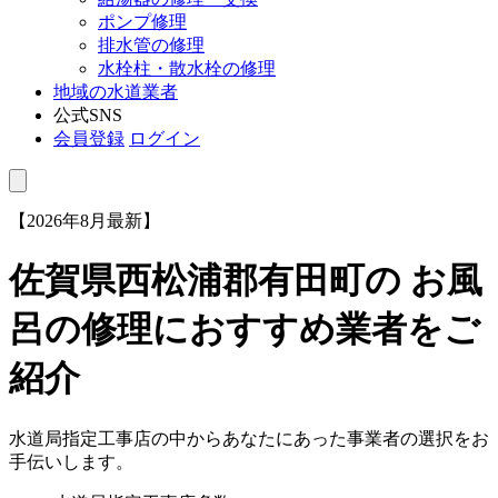
ポンプ修理
排水管の修理
水栓柱・散水栓の修理
地域の水道業者
公式SNS
会員登録
ログイン
【2026年8月最新】
佐賀県西松浦郡有田町
の お風
呂の修理におすすめ業者をご
紹介
水道局指定工事店の中からあなたにあった事業者の選択をお
手伝いします。