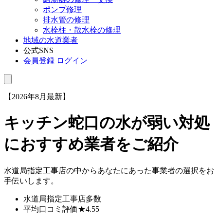
ポンプ修理
排水管の修理
水栓柱・散水栓の修理
地域の水道業者
公式SNS
会員登録
ログイン
【2026年8月最新】
キッチン蛇口の水が弱い対処
におすすめ業者をご紹介
水道局指定工事店の中からあなたにあった事業者の選択をお
手伝いします。
水道局指定工事店
多数
平均口コミ評価
★4.55