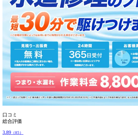
口コミ
総合評価
3.89
（85）