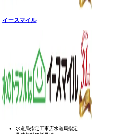
イースマイル
水道局指定工事店
水道局指定