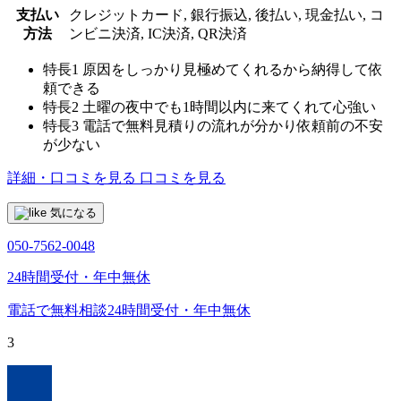
支払い
クレジットカード, 銀行振込, 後払い, 現金払い, コ
方法
ンビニ決済, IC決済, QR決済
特長1
原因をしっかり見極めてくれるから納得して依
頼できる
特長2
土曜の夜中でも1時間以内に来てくれて心強い
特長3
電話で無料見積りの流れが分かり依頼前の不安
が少ない
詳細・口コミを見る
口コミを見る
気になる
050-7562-0048
24時間受付・年中無休
電話で無料相談
24時間受付・年中無休
3