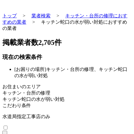
トップ
>
業者検索
>
キッチン・台所の修理におす
すめの業者
>
キッチン蛇口の水が弱い対処におすすめ
の業者
掲載業者数
2,705
件
現在の検索条件
[お困りの場所]キッチン・台所の修理、キッチン蛇口
の水が弱い対処
お住まいのエリア
キッチン・台所の修理
キッチン蛇口の水が弱い対処
こだわり条件
水道局指定工事店のみ