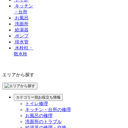
キッチン
・台所
お風呂
洗面所
給湯器
ポンプ
排水管
水栓柱・
散水栓
エリアから探す
カテゴリー別お役立ち情報
トイレ修理
キッチン・台所の修理
お風呂の修理
洗面所のトラブル
給湯器の修理・交換