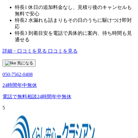
特長1
休日の追加料金なし、見積り後のキャンセルも
無料で安心
特長2
水漏れも詰まりもその日のうちに駆けつけ即対
応
特長3
到着目安を電話で具体的に案内、待ち時間も見
通せる
詳細・口コミを見る
口コミを見る
気になる
050-7562-0408
24時間年中無休
電話で無料相談
24時間年中無休
5