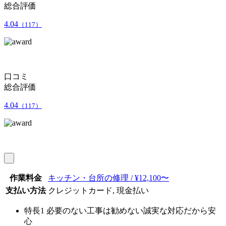
総合評価
4.04
（117）
口コミ
総合評価
4.04
（117）
作業料金
キッチン・台所の修理 / ¥12,100〜
支払い方法
クレジットカード, 現金払い
特長1
必要のない工事は勧めない誠実な対応だから安
心