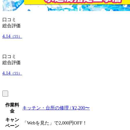
口コミ
総合評価
4.14
（55）
口コミ
総合評価
4.14
（55）
作業料
キッチン・台所の修理 / ¥2,200〜
金
キャン
「Webを見た」で2,000円OFF！
ペーン