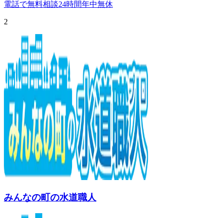
電話で無料相談
24時間年中無休
2
みんなの町の水道職人