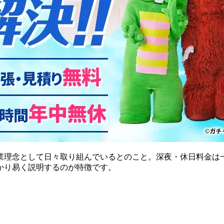
理念として日々取り組んでいるとのこと。深夜・休日料金は一
かり易く説明するのが特徴です。