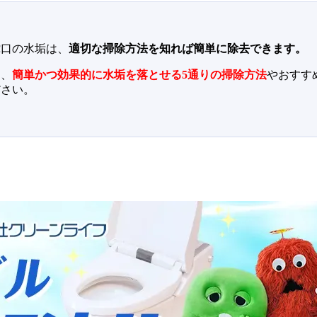
蛇口の水垢は、
適切な掃除方法を知れば簡単に除去できます。
て、
簡単かつ効果的に水垢を落とせる5通りの掃除方法
やおすす
ださい。