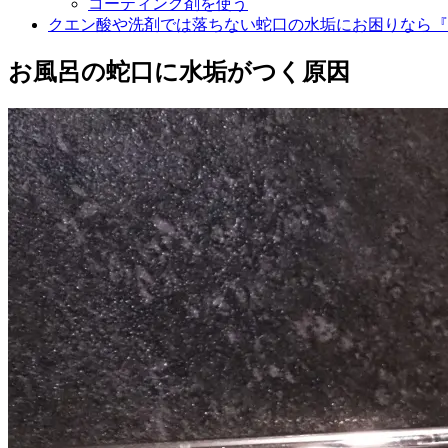
コーティング剤を使う
クエン酸や洗剤では落ちない蛇口の水垢にお困りなら『
お風呂の蛇口に水垢がつく原因