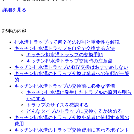
詳細を見る
記事の内容
排水溝トラップって何？その役割と重要性を解説
キッチン排水溝トラップを自分で交換する方法
キッチン排水溝トラップの交換手順
キッチン排水溝トラップ交換時の注意点
キッチン排水溝トラップのDIY交換はおすすめしない
キッチン排水溝のトラップ交換は業者への依頼が一般
的
キッチン排水溝トラップの交換前に必要な準備
キッチン排水溝に発生したトラブルの原因を明ら
かにする
トラップのサイズを確認する
どんなタイプのトラップに交換するか決める
キッチン排水溝のトラップ交換を業者に依頼する際の
費用
キッチン排水溝のトラップ交換費用に関わるポイント