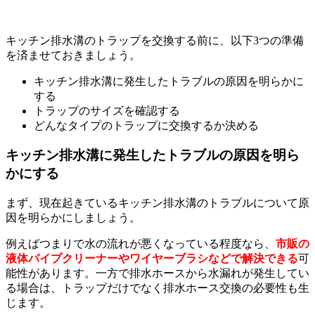
キッチン排水溝のトラップを交換する前に、以下3つの準備
を済ませておきましょう。
キッチン排水溝に発生したトラブルの原因を明らかに
する
トラップのサイズを確認する
どんなタイプのトラップに交換するか決める
キッチン排水溝に発生したトラブルの原因を明ら
かにする
まず、現在起きているキッチン排水溝のトラブルについて原
因を明らかにしましょう。
例えばつまりで水の流れが悪くなっている程度なら、
市販の
液体パイプクリーナーやワイヤーブラシなどで解決できる
可
能性があります。一方で排水ホースから水漏れが発生してい
る場合は、トラップだけでなく排水ホース交換の必要性も生
じます。