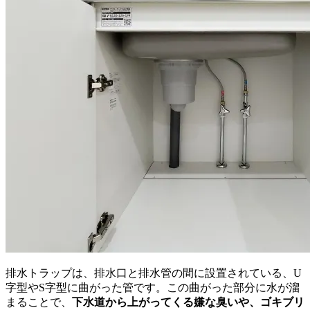
排水トラップは、排水口と排水管の間に設置されている、U
字型やS字型に曲がった管です。この曲がった部分に水が溜
まることで、
下水道から上がってくる嫌な臭いや、ゴキブリ