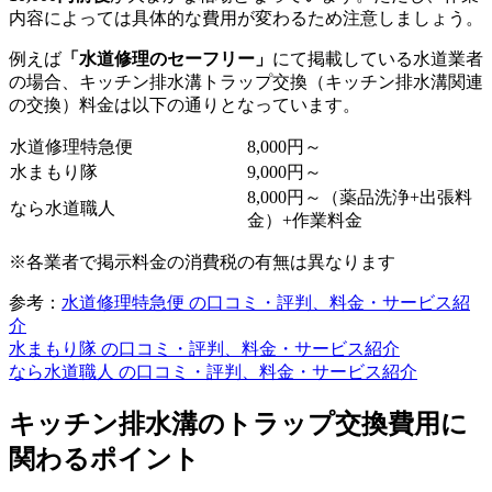
内容によっては具体的な費用が変わるため注意しましょう。
例えば
「水道修理のセーフリー」
にて掲載している水道業者
の場合、キッチン排水溝トラップ交換（キッチン排水溝関連
の交換）料金は以下の通りとなっています。
水道修理特急便
8,000円～
水まもり隊
9,000円～
8,000円～（薬品洗浄+出張料
なら水道職人
金）+作業料金
※各業者で掲示料金の消費税の有無は異なります
参考：
水道修理特急便 の口コミ・評判、料金・サービス紹
介
水まもり隊 の口コミ・評判、料金・サービス紹介
なら水道職人 の口コミ・評判、料金・サービス紹介
キッチン排水溝のトラップ交換費用に
関わるポイント