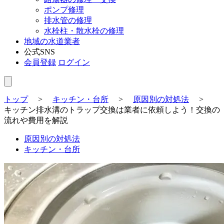
ポンプ修理
排水管の修理
水栓柱・散水栓の修理
地域の水道業者
公式SNS
会員登録
ログイン
トップ
>
キッチン・台所
>
原因別の対処法
>
キッチン排水溝のトラップ交換は業者に依頼しよう！交換の
流れや費用を解説
原因別の対処法
キッチン・台所