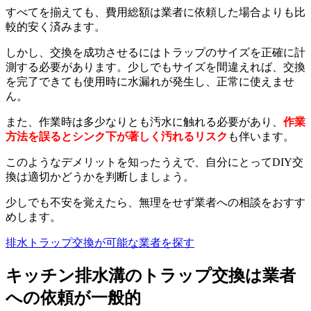
すべてを揃えても、費用総額は業者に依頼した場合よりも比
較的安く済みます。
しかし、交換を成功させるにはトラップのサイズを正確に計
測する必要があります。少しでもサイズを間違えれば、交換
を完了できても使用時に水漏れが発生し、正常に使えませ
ん。
また、作業時は多少なりとも汚水に触れる必要があり、
作業
方法を誤るとシンク下が著しく汚れるリスク
も伴います。
このようなデメリットを知ったうえで、自分にとってDIY交
換は適切かどうかを判断しましょう。
少しでも不安を覚えたら、無理をせず業者への相談をおすす
めします。
排水トラップ交換が可能な業者を探す
キッチン排水溝のトラップ交換は業者
への依頼が一般的