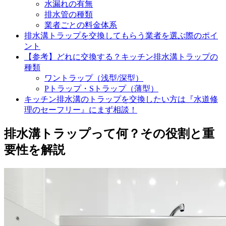
水漏れの有無
排水管の種類
業者ごとの料金体系
排水溝トラップを交換してもらう業者を選ぶ際のポイ
ント
【参考】どれに交換する？キッチン排水溝トラップの
種類
ワントラップ（浅型/深型）
Pトラップ・Sトラップ（薄型）
キッチン排水溝のトラップを交換したい方は『水道修
理のセーフリー』にまず相談！
排水溝トラップって何？その役割と重
要性を解説