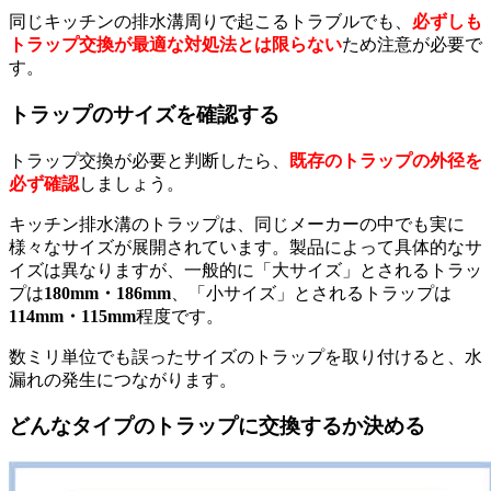
同じキッチンの排水溝周りで起こるトラブルでも、
必ずしも
トラップ交換が最適な対処法とは限らない
ため注意が必要で
す。
トラップのサイズを確認する
トラップ交換が必要と判断したら、
既存のトラップの外径を
必ず確認
しましょう。
キッチン排水溝のトラップは、同じメーカーの中でも実に
様々なサイズが展開されています。製品によって具体的なサ
イズは異なりますが、一般的に「大サイズ」とされるトラッ
プは
180mm・186mm
、「小サイズ」とされるトラップは
114mm・115mm
程度です。
数ミリ単位でも誤ったサイズのトラップを取り付けると、水
漏れの発生につながります。
どんなタイプのトラップに交換するか決める