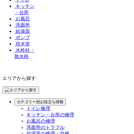
キッチン
・台所
お風呂
洗面所
給湯器
ポンプ
排水管
水栓柱・
散水栓
エリアから探す
カテゴリー別お役立ち情報
トイレ修理
キッチン・台所の修理
お風呂の修理
洗面所のトラブル
給湯器の修理・交換