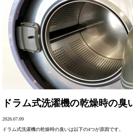
ドラム式洗濯機の乾燥時の臭
2026.07.09
ドラム式洗濯機の乾燥時の臭いは以下の4つが原因です。