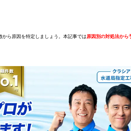
徴から原因を特定しましょう。本記事では
原因別の対処法から