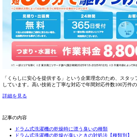
「くらしに安心を提供する」という企業理念のため、スタッ
しています。高い技術と丁寧な対応で年間対応件数100万件
詳細を見る
記事の内容
ドラム式洗濯機の乾燥時に漂う臭いの種類
ドラム式洗濯機の乾燥が臭いときの対処法【種類別】