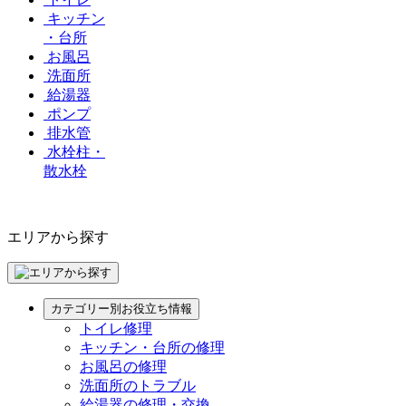
キッチン
・台所
お風呂
洗面所
給湯器
ポンプ
排水管
水栓柱・
散水栓
エリアから探す
カテゴリー別お役立ち情報
トイレ修理
キッチン・台所の修理
お風呂の修理
洗面所のトラブル
給湯器の修理・交換