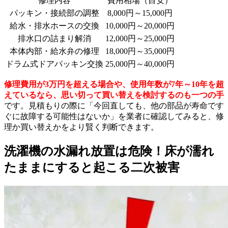
修理内容
費用相場（目安）
パッキン・接続部の調整
8,000円～15,000円
給水・排水ホースの交換
10,000円～20,000円
排水口の詰まり解消
12,000円～25,000円
本体内部・給水弁の修理
18,000円～35,000円
ドラム式ドアパッキン交換
25,000円～40,000円
修理費用が3万円を超える場合や、使用年数が7年～10年を超
えているなら、思い切って買い替えを検討するのも一つの手
です。見積もりの際に「今回直しても、他の部品が寿命です
ぐに故障する可能性はないか」を業者に確認してみると、修
理か買い替えかをより賢く判断できます。
洗濯機の水漏れ放置は危険！床が濡れ
たままにすると起こる二次被害