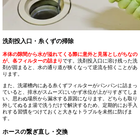
洗剤投入口・糸くずの掃除
本体の隙間から水が溢れてくる際に意外と見落としがちなの
が、各フィルターの詰まり
です。洗剤投入口に溶け残った洗
剤が固まると、水の通り道が狭くなって逆流を招くことがあ
ります。
また、洗濯槽内にある糸くずフィルターがパンパンに詰まっ
ていると、排水がスムーズにいかず水位が上がりすぎてしま
い、思わぬ場所から漏水する原因になります。どちらも取り
外してぬるま湯で洗うだけで解決するため、定期的にお手入
れする習慣をつけておくと大きなトラブルを未然に防げま
す。
ホースの繋ぎ直し・交換