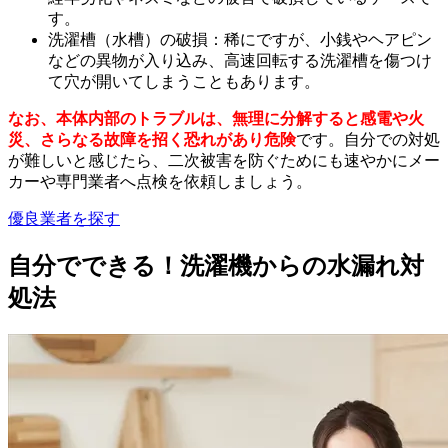
す。
洗濯槽（水槽）の破損：稀にですが、小銭やヘアピン
などの異物が入り込み、高速回転する洗濯槽を傷つけ
て穴が開いてしまうこともあります。
なお、本体内部のトラブルは、無理に分解すると感電や火
災、さらなる故障を招く恐れがあり危険
です。自分での対処
が難しいと感じたら、二次被害を防ぐためにも速やかにメー
カーや専門業者へ点検を依頼しましょう。
優良業者を探す
自分でできる！洗濯機からの水漏れ対
処法