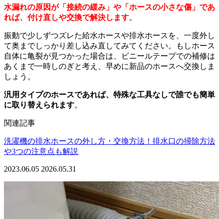
水漏れの原因が「接続の緩み」や「ホースの小さな傷」であ
れば、付け直しや交換で解決します
。
振動で少しずつズレた給水ホースや排水ホースを、一度外し
て奥までしっかり差し込み直してみてください。もしホース
自体に亀裂が見つかった場合は、ビニールテープでの補修は
あくまで一時しのぎと考え、早めに新品のホースへ交換しま
しょう。
汎用タイプのホースであれば、特殊な工具なしで誰でも簡単
に取り替えられます
。
関連記事
洗濯機の排水ホースの外し方・交換方法！排水口の掃除方法
や3つの注意点も解説
2023.06.05
2026.05.31