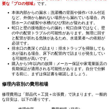
要な「プロの領域」
です。
本体内部からの漏水：洗濯機の背面や操作パネル付近
など、外側から触れない場所から漏れている場合。内
部ホースの破裂や水槽のひび割れが疑われます。
蛇口と壁の接地面からの漏れ：蛇口自体ではなく、壁
の中の配管トラブルの可能性があります。無理に回す
と配管が折れる危険があるため、水道業者への依頼が
必須です。
排水口の奥深くの詰まり：排水トラップを掃除しても
水が溢れる場合、床下の配管内で詰まりが発生してい
る可能性が高いです。
購入から5年以内の故障：メーカー保証や家電量販店の
長期保証が適用される可能性があります。自分で分解
する前に、まずは保証書を確認しましょう。
修理内容別の費用相場
修理費用は「部品代＋工賃＋出張費」で決まります。一般的
な目安は、以下の通りです。