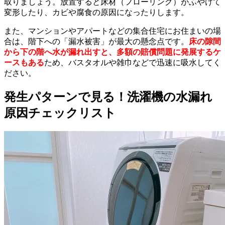
取りましょう。放置すると床材（フローリング）がふやけて
変形したり、カビや腐食の原因になったりします。
また、マンションやアパートなどの集合住宅にお住まいの場
合は、階下への「漏水被害」が最大の懸念点です。
床の隙間
から下の階へ水が漏れ出すと、多額の賠償問題に発展するケ
ースもある
ため、バスタオルや雑巾などで迅速に吸水してく
ださい。
発生パターンで見る！洗濯機の水漏れ
原因チェックリスト