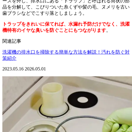
ースを外し、排水口にある「トラップ」と呼ばれる筒状の部
品を分解して、こびりついた糸くずや髪の毛、ヌメリを古い
歯ブラシなどでこすり落としましょう。
トラップをきれいに保てれば、水漏れ予防だけでなく、洗濯
機特有のイヤな臭いを防ぐことにもつながります
。
関連記事
洗濯機の排水口を掃除する簡単な方法を解説！汚れを防ぐ対
策紹介
2023.05.16
2026.05.01