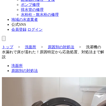
ポンプ修理
排水管の修理
水栓柱・散水栓の修理
地域の水道業者
公式SNS
会員登録
ログイン
トップ
>
洗面所
>
原因別の対処法
>
洗濯機の
水漏れで床が濡れた！原因特定から応急処置、対処法まで解
説
洗面所
原因別の対処法