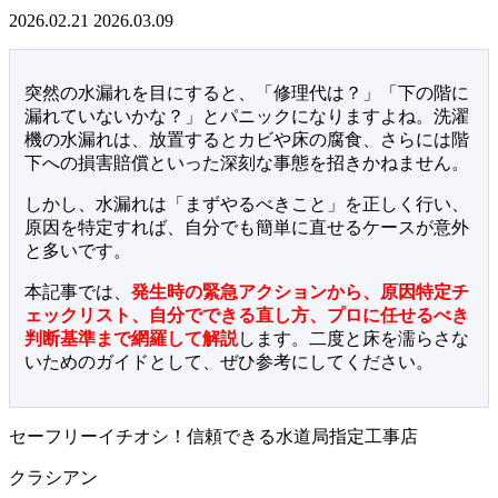
2026.02.21
2026.03.09
突然の水漏れを目にすると、「修理代は？」「下の階に
漏れていないかな？」とパニックになりますよね。洗濯
機の水漏れは、放置するとカビや床の腐食、さらには階
下への損害賠償といった深刻な事態を招きかねません。
しかし、水漏れは「まずやるべきこと」を正しく行い、
原因を特定すれば、自分でも簡単に直せるケースが意外
と多いです。
本記事では、
発生時の緊急アクションから、原因特定チ
ェックリスト、自分でできる直し方、プロに任せるべき
判断基準まで網羅して解説
します。二度と床を濡らさな
いためのガイドとして、ぜひ参考にしてください。
セーフリーイチオシ！信頼できる水道局指定工事店
クラシアン