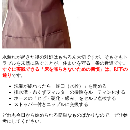
水漏れが起きた後の対処はもちろん大切ですが、そもそもト
ラブルを未然に防ぐことが、住まいを守る一番の近道です。
すぐに実践できる「床を濡らさないための習慣」は、以下の
通り
です。
洗濯が終わったら「蛇口（水栓）」を閉める
排水溝・糸くずフィルターの掃除をルーティン化する
ホースの「ヒビ・硬化・緩み」をセルフ点検する
ストッパー付きニップルに交換する
どれも今日から始められる簡単なものばかりなので、ぜひ参
考にしてください。