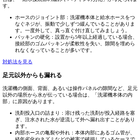
す。
ホースのジョイント部：洗濯機本体と給水ホースをつ
なぐネジが、振動で少しずつ緩んでいることがありま
す。一度外して、真っ直ぐ付け直してみましょう。
パッキンの硬化：設置から5年以上経過している場合、
接続部のゴムパッキンが柔軟性を失い、隙間を埋めら
れなくなっていることが多いです。
対処法を見る
足元以外からも漏れる
洗濯機の側面、背面、あるいは操作パネルの隙間など、足元
以外の場所から水が伝っている場合は、「洗濯機本体の内
部」に原因があります。
洗剤投入口の詰まり：溶け残った洗剤が投入経路を塞
ぎ、注水された水が逆流して外へ漏れ出すことがあり
ます。
内部ホースの亀裂や外れ：本体内部にあるゴム管が、
経年劣化やネズミなどの被害で破損しているケースで