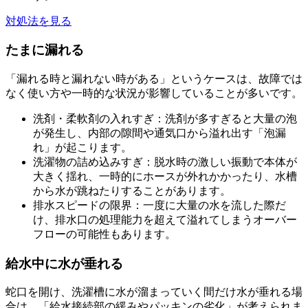
対処法を見る
たまに漏れる
「漏れる時と漏れない時がある」というケースは、故障では
なく使い方や一時的な状況が影響していることが多いです。
洗剤・柔軟剤の入れすぎ：洗剤が多すぎると大量の泡
が発生し、内部の隙間や通気口から溢れ出す「泡漏
れ」が起こります。
洗濯物の詰め込みすぎ：脱水時の激しい振動で本体が
大きく揺れ、一時的にホースが外れかかったり、水槽
から水が跳ねたりすることがあります。
排水スピードの限界：一度に大量の水を流した際だ
け、排水口の処理能力を超えて溢れてしまうオーバー
フローの可能性もあります。
給水中に水が垂れる
蛇口を開け、洗濯槽に水が溜まっていく間だけ水が垂れる場
合は、「給水接続部の緩みやパッキンの劣化」が考えられま